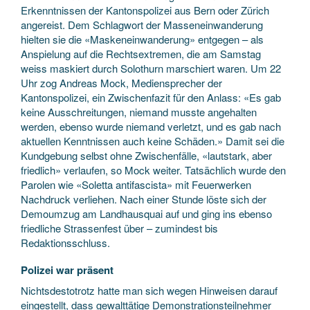
Erkenntnissen der Kantonspolizei aus Bern oder Zürich
angereist. Dem Schlagwort der Masseneinwanderung
hielten sie die «Maskeneinwanderung» entgegen – als
Anspielung auf die Rechtsextremen, die am Samstag
weiss maskiert durch Solothurn marschiert waren. Um 22
Uhr zog Andreas Mock, Mediensprecher der
Kantonspolizei, ein Zwischenfazit für den Anlass: «Es gab
keine Ausschreitungen, niemand musste angehalten
werden, ebenso wurde niemand verletzt, und es gab nach
aktuellen Kenntnissen auch keine Schäden.» Damit sei die
Kundgebung selbst ohne Zwischenfälle, «lautstark, aber
friedlich» verlaufen, so Mock weiter. Tatsächlich wurde den
Parolen wie «Soletta antifascista» mit Feuerwerken
Nachdruck verliehen. Nach einer Stunde löste sich der
Demoumzug am Landhausquai auf und ging ins ebenso
friedliche Strassenfest über – zumindest bis
Redaktionsschluss.
Polizei war präsent
Nichtsdestotrotz hatte man sich wegen Hinweisen darauf
eingestellt, dass gewalttätige Demonstrationsteilnehmer