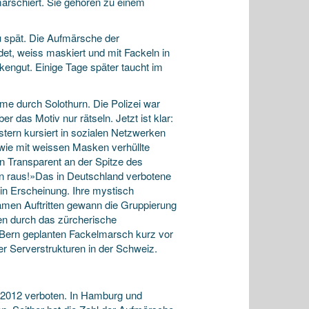
arschiert. Sie gehören zu einem
u spät. Die Aufmärsche der
et, weiss maskiert und mit Fackeln in
kengut. Einige Tage später taucht im
 durch Solothurn. Die Polizei war
 das Motiv nur rätseln. Jetzt ist klar:
tern kursiert in sozialen Netzwerken
wie mit weissen Masken verhüllte
Transparent an der Spitze des
n raus!»Das in Deutschland verbotene
in Erscheinung. Ihre mystisch
men Auftritten gewann die Gruppierung
en durch das zürcherische
Bern geplanten Fackelmarsch kurz vor
r Serverstrukturen in der Schweiz.
 2012 verboten. In Hamburg und