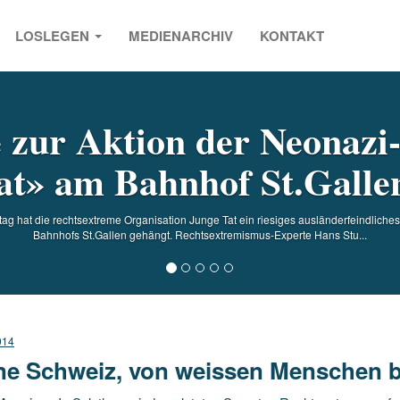
LOSLEGEN
MEDIENARCHIV
KONTAKT
s
 zur Aktion der Neonaz
t» am Bahnhof St.Gallen
tag hat die rechtsextreme Organisation Junge Tat ein riesiges ausländerfeindlich
Bahnhofs St.Gallen gehängt. Rechtsextremismus-Experte Hans Stu...
014
ne Schweiz, von weissen Menschen b