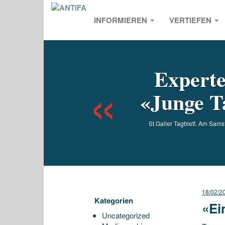
INFORMIEREN
VERTIEFEN
Previou
Experte
«Junge Ta
St.Galler Tagblett. Am Sams
18/02/2
Kategorien
«Ei
Uncategorized