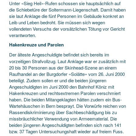
Unter «Sieg Heil»-Rufen schossen sie hauptsächlich auf
die Schiebetüre der Soltermann-Liegenschaft. Damit haben
sie laut Anklage die fünf Personen im Gebäude konkret an
Leib und Leben bedroht. Sie müssen sich wegen
vollendeten Versuchs der vorsätzlichen Tötung vor Gericht
verantworten.
Hakenkreuze und Parolen
Der älteste Angeschuldigte befindet sich bereits im
vorzeitigen Strafvollzug. Laut Anklage war er zusätzlich mit
20 bis 30 Personen aus der Skinhead-Szene an einem
Raufhandel an der Burgdorfer «Solätte» vom 26. Juni 2000
beteiligt. Zudem sollen er und die beiden jüngeren
Angeschuldigten im Juni 2000 den Bahnhof Köniz mit
Hakenkreuzen und rechtsextremen Parolen verschmiert
haben. Die beiden Mitangeklagten hätten zudem ein Bus-
Wartehäuschen in Bern besprayt. Die Vorwürfe reichen von
Rassendiskriminierung über Sachbeschädigung bis zu
missbräuchlicher Verwendung von Armeematerial. Die
beiden jüngeren Angeschuldigten befinden sich nach 141
bzw. 37 Tagen Untersuchungshaft wieder auf freiem Fuss.