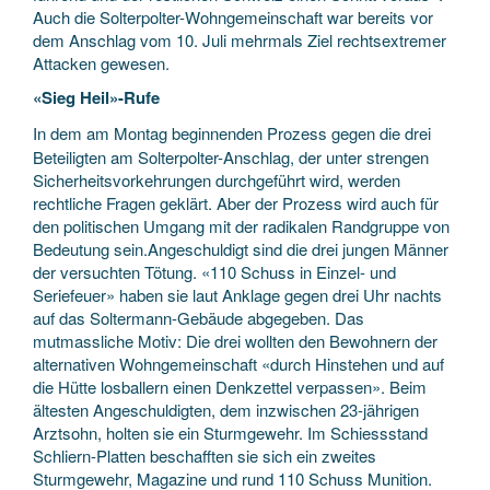
Auch die Solterpolter-Wohngemeinschaft war bereits vor
dem Anschlag vom 10. Juli mehrmals Ziel rechtsextremer
Attacken gewesen.
«Sieg Heil»-Rufe
In dem am Montag beginnenden Prozess gegen die drei
Beteiligten am Solterpolter-Anschlag, der unter strengen
Sicherheitsvorkehrungen durchgeführt wird, werden
rechtliche Fragen geklärt. Aber der Prozess wird auch für
den politischen Umgang mit der radikalen Randgruppe von
Bedeutung sein.Angeschuldigt sind die drei jungen Männer
der versuchten Tötung. «110 Schuss in Einzel- und
Seriefeuer» haben sie laut Anklage gegen drei Uhr nachts
auf das Soltermann-Gebäude abgegeben. Das
mutmassliche Motiv: Die drei wollten den Bewohnern der
alternativen Wohngemeinschaft «durch Hinstehen und auf
die Hütte losballern einen Denkzettel verpassen». Beim
ältesten Angeschuldigten, dem inzwischen 23-jährigen
Arztsohn, holten sie ein Sturmgewehr. Im Schiessstand
Schliern-Platten beschafften sie sich ein zweites
Sturmgewehr, Magazine und rund 110 Schuss Munition.