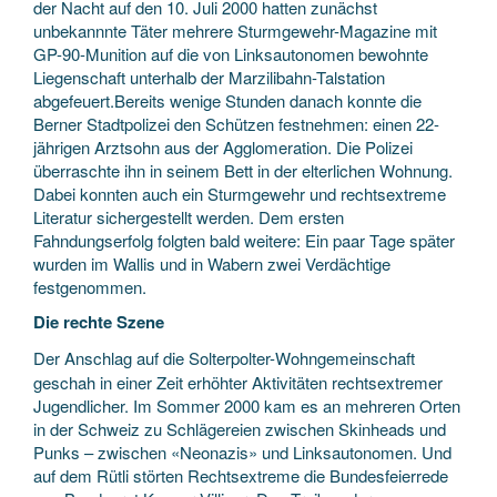
der Nacht auf den 10. Juli 2000 hatten zunächst
unbekannnte Täter mehrere Sturmgewehr-Magazine mit
GP-90-Munition auf die von Linksautonomen bewohnte
Liegenschaft unterhalb der Marzilibahn-Talstation
abgefeuert.Bereits wenige Stunden danach konnte die
Berner Stadtpolizei den Schützen festnehmen: einen 22-
jährigen Arztsohn aus der Agglomeration. Die Polizei
überraschte ihn in seinem Bett in der elterlichen Wohnung.
Dabei konnten auch ein Sturmgewehr und rechtsextreme
Literatur sichergestellt werden. Dem ersten
Fahndungserfolg folgten bald weitere: Ein paar Tage später
wurden im Wallis und in Wabern zwei Verdächtige
festgenommen.
Die rechte Szene
Der Anschlag auf die Solterpolter-Wohngemeinschaft
geschah in einer Zeit erhöhter Aktivitäten rechtsextremer
Jugendlicher. Im Sommer 2000 kam es an mehreren Orten
in der Schweiz zu Schlägereien zwischen Skinheads und
Punks – zwischen «Neonazis» und Linksautonomen. Und
auf dem Rütli störten Rechtsextreme die Bundesfeierrede