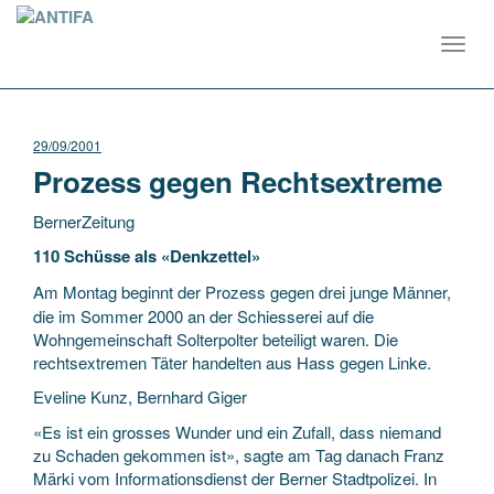
Toggl
navig
29/09/2001
Prozess gegen Rechtsextreme
BernerZeitung
110 Schüsse als «Denkzettel»
Am Montag beginnt der Prozess gegen drei junge Männer,
die im Sommer 2000 an der Schiesserei auf die
Wohngemeinschaft Solterpolter beteiligt waren. Die
rechtsextremen Täter handelten aus Hass gegen Linke.
Eveline
Kunz, Bernhard Giger
«Es ist ein grosses Wunder und ein Zufall, dass niemand
zu Schaden gekommen ist», sagte am Tag danach Franz
Märki vom Informationsdienst der Berner Stadtpolizei. In