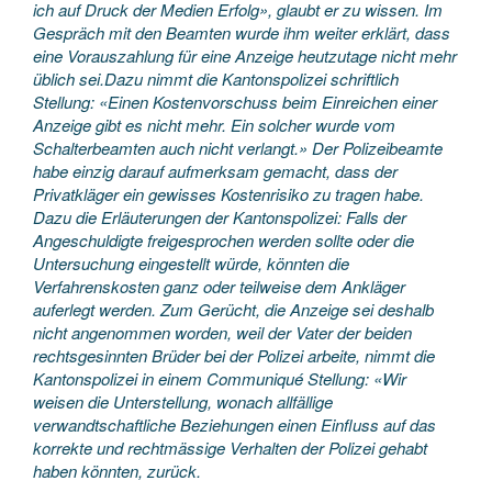
ich auf Druck der Medien Erfolg», glaubt er zu wissen. Im
Gespräch mit den Beamten wurde ihm weiter erklärt, dass
eine Vorauszahlung für eine Anzeige heutzutage nicht mehr
üblich sei.Dazu nimmt die Kantonspolizei schriftlich
Stellung: «Einen Kostenvorschuss beim Einreichen einer
Anzeige gibt es nicht mehr. Ein solcher wurde vom
Schalterbeamten auch nicht verlangt.» Der Polizeibeamte
habe einzig darauf aufmerksam gemacht, dass der
Privatkläger ein gewisses Kostenrisiko zu tragen habe.
Dazu die Erläuterungen der Kantonspolizei: Falls der
Angeschuldigte freigesprochen werden sollte oder die
Untersuchung eingestellt würde, könnten die
Verfahrenskosten ganz oder teilweise dem Ankläger
auferlegt werden. Zum Gerücht, die Anzeige sei deshalb
nicht angenommen worden, weil der Vater der beiden
rechtsgesinnten Brüder bei der Polizei arbeite, nimmt die
Kantonspolizei in einem Communiqué Stellung: «Wir
weisen die Unterstellung, wonach allfällige
verwandtschaftliche Beziehungen einen Einfluss auf das
korrekte und rechtmässige Verhalten der Polizei gehabt
haben könnten, zurück.