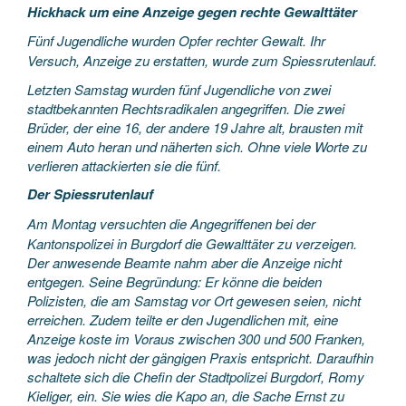
Hickhack um eine Anzeige gegen rechte Gewalttäter
Fünf Jugendliche wurden Opfer rechter Gewalt. Ihr
Versuch, Anzeige zu erstatten, wurde zum Spiessrutenlauf.
Letzten Samstag wurden fünf Jugendliche von zwei
stadtbekannten Rechtsradikalen angegriffen. Die zwei
Brüder, der eine 16, der andere 19 Jahre alt, brausten mit
einem Auto heran und näherten sich. Ohne viele Worte zu
verlieren attackierten sie die fünf.
Der Spiessrutenlauf
Am Montag versuchten die Angegriffenen bei der
Kantonspolizei in Burgdorf die Gewalttäter zu verzeigen.
Der anwesende Beamte nahm aber die Anzeige nicht
entgegen. Seine Begründung: Er könne die beiden
Polizisten, die am Samstag vor Ort gewesen seien, nicht
erreichen. Zudem teilte er den Jugendlichen mit, eine
Anzeige koste im Voraus zwischen 300 und 500 Franken,
was jedoch nicht der gängigen Praxis entspricht. Daraufhin
schaltete sich die Chefin der Stadtpolizei Burgdorf, Romy
Kieliger, ein. Sie wies die Kapo an, die Sache Ernst zu