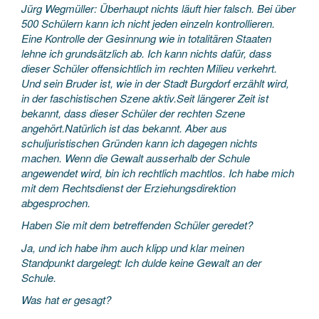
Jürg Wegmüller: Überhaupt nichts läuft hier falsch. Bei über
500 Schülern kann ich nicht jeden einzeln kontrollieren.
Eine Kontrolle der Gesinnung wie in totalitären Staaten
lehne ich grundsätzlich ab. Ich kann nichts dafür, dass
dieser Schüler offensichtlich im rechten Milieu verkehrt.
Und sein Bruder ist, wie in der Stadt Burgdorf erzählt wird,
in der faschistischen Szene aktiv.Seit längerer Zeit ist
bekannt, dass dieser Schüler der rechten Szene
angehört.Natürlich ist das bekannt. Aber aus
schuljuristischen Gründen kann ich dagegen nichts
machen. Wenn die Gewalt ausserhalb der Schule
angewendet wird, bin ich rechtlich machtlos. Ich habe mich
mit dem Rechtsdienst der Erziehungsdirektion
abgesprochen.
Haben Sie mit dem betreffenden Schüler geredet?
Ja, und ich habe ihm auch klipp und klar meinen
Standpunkt dargelegt: Ich dulde keine Gewalt an der
Schule.
Was hat er gesagt?