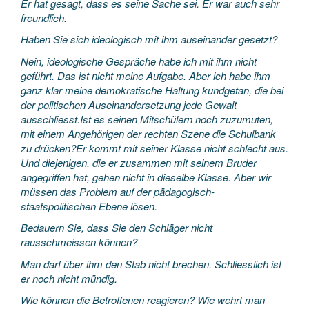
Er hat gesagt, dass es seine Sache sei. Er war auch sehr
freundlich.
Haben Sie sich ideologisch mit ihm auseinander gesetzt?
Nein, ideologische Gespräche habe ich mit ihm nicht
geführt. Das ist nicht meine Aufgabe. Aber ich habe ihm
ganz klar meine demokratische Haltung kundgetan, die bei
der politischen Auseinandersetzung jede Gewalt
ausschliesst.Ist es seinen Mitschülern noch zuzumuten,
mit einem Angehörigen der rechten Szene die Schulbank
zu drücken?Er kommt mit seiner Klasse nicht schlecht aus.
Und diejenigen, die er zusammen mit seinem Bruder
angegriffen hat, gehen nicht in dieselbe Klasse. Aber wir
müssen das Problem auf der pädagogisch-
staatspolitischen Ebene lösen.
Bedauern Sie, dass Sie den Schläger nicht
rausschmeissen können?
Man darf über ihm den Stab nicht brechen. Schliesslich ist
er noch nicht mündig.
Wie können die Betroffenen reagieren? Wie wehrt man