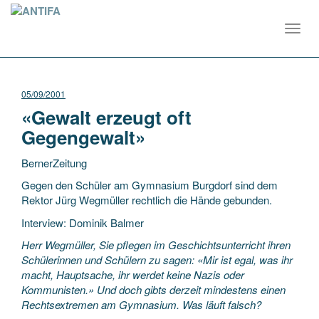
Toggl
navig
05/09/2001
«Gewalt erzeugt oft
Gegengewalt»
BernerZeitung
Gegen den Schüler am Gymnasium Burgdorf sind dem
Rektor Jürg Wegmüller rechtlich die Hände gebunden.
Interview: Dominik Balmer
Herr Wegmüller, Sie pflegen im Geschichtsunterricht ihren
Schülerinnen und Schülern zu sagen: «Mir ist egal, was ihr
macht, Hauptsache, ihr werdet keine Nazis oder
Kommunisten.» Und doch gibts derzeit mindestens einen
Rechtsextremen am Gymnasium. Was läuft falsch?