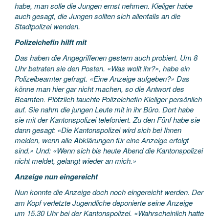
habe, man solle die Jungen ernst nehmen. Kieliger habe
auch gesagt, die Jungen sollten sich allenfalls an die
Stadtpolizei wenden.
Polizeichefin hilft mit
Das haben die Angegriffenen gestern auch probiert. Um 8
Uhr betraten sie den Posten. «Was wollt ihr?», habe ein
Polizeibeamter gefragt. «Eine Anzeige aufgeben?» Das
könne man hier gar nicht machen, so die Antwort des
Beamten. Plötzlich tauchte Polizeichefin Kieliger persönlich
auf. Sie nahm die jungen Leute mit in ihr Büro. Dort habe
sie mit der Kantonspolizei telefoniert. Zu den Fünf habe sie
dann gesagt: «Die Kantonspolizei wird sich bei Ihnen
melden, wenn alle Abklärungen für eine Anzeige erfolgt
sind.» Und: «Wenn sich bis heute Abend die Kantonspolizei
nicht meldet, gelangt wieder an mich.»
Anzeige nun eingereicht
Nun konnte die Anzeige doch noch eingereicht werden. Der
am Kopf verletzte Jugendliche deponierte seine Anzeige
um 15.30 Uhr bei der Kantonspolizei. «Wahrscheinlich hatte