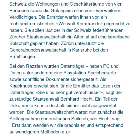
Schweiz die Wohnungen und Geschäftsräume von vier
Personen sowie die Gefängniszellen von zwei weiteren
Verdächtigen. Die Ermittler warfen ihnen vor, ein
rechtsextremistisches «Werwolf-Kommando» gegründet zu
haben. Sie sollen laut der in der Schweiz federführenden
Zürcher Staatsanwaltschaft ein Attentat auf eine israelische
Botschaft geplant haben. Zürich unterstützt die
Generalbundesanwaltschaft in Karlsruhe bei den
Ermittlungen.
Bei den Razzien wurden Datenträger –
neben PC und
Daten unter anderem eine Playstation-Speicherkarte
–
sowie schriftliche Dokumente sichergestellt. Als
Knacknuss erweist sich für die Ermittler das Lesen der
Datenträger. «Sie sind sehr gut verschlüsselt», sagt der
zuständige Staatsanwalt Bernhard Hecht. Ein Teil der
Dokumente konnte deshalb bisher nicht ausgewertet
werden. Die Staatsanwaltschaft wartet nun zunächst die
Stellungnahme der deutschen Seite ab, wie Hecht sagt.
«Erst dann wenden wir die brachialen und entsprechend
aufwendigeren Methoden an.»