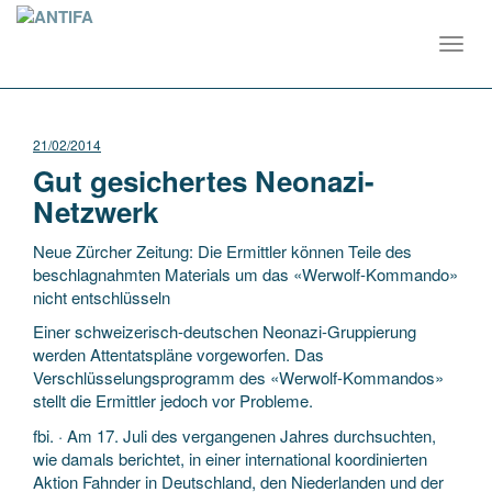
Toggl
navig
21/02/2014
Gut gesichertes Neonazi-
Netzwerk
Neue Zürcher Zeitung: Die Ermittler können Teile des
beschlagnahmten Materials um das «Werwolf-Kommando»
nicht entschlüsseln
Einer schweizerisch-deutschen Neonazi-Gruppierung
werden Attentatspläne vorgeworfen. Das
Verschlüsselungsprogramm des «Werwolf-Kommandos»
stellt die Ermittler jedoch vor Probleme.
fbi. · Am 17. Juli des vergangenen Jahres durchsuchten,
wie damals berichtet, in einer international koordinierten
Aktion Fahnder in Deutschland, den Niederlanden und der