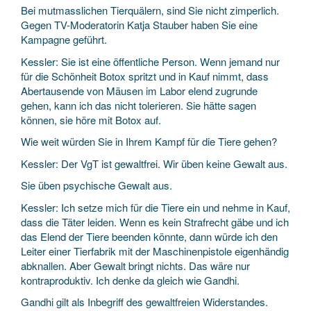
Bei mutmasslichen Tierquälern, sind Sie nicht zimperlich.
Gegen TV-Moderatorin Katja Stauber haben Sie eine
Kampagne geführt.
Kessler: Sie ist eine öffentliche Person. Wenn jemand nur
für die Schönheit Botox spritzt und in Kauf nimmt, dass
Abertausende von Mäusen im Labor elend zugrunde
gehen, kann ich das nicht tolerieren. Sie hätte sagen
können, sie höre mit Botox auf.
Wie weit würden Sie in Ihrem Kampf für die Tiere gehen?
Kessler: Der VgT ist gewaltfrei. Wir üben keine Gewalt aus.
Sie üben psychische Gewalt aus.
Kessler: Ich setze mich für die Tiere ein und nehme in Kauf,
dass die Täter leiden. Wenn es kein Strafrecht gäbe und ich
das Elend der Tiere beenden könnte, dann würde ich den
Leiter einer Tierfabrik mit der Maschinenpistole eigenhändig
abknallen. Aber Gewalt bringt nichts. Das wäre nur
kontraproduktiv. Ich denke da gleich wie Gandhi.
Gandhi gilt als Inbegriff des gewaltfreien Widerstandes.