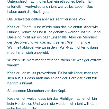
Unterschied macht, offenbart ein ethisches Defizit. Er
unterteilt in wertvolles und nicht wertvolles Leben. Das
haben auch die Nazis getan.
Die Schweizer gelten aber als sehr tierliebes Volk.
Kessler: Einem Hund würde man das nie antun. Aber wie
Hühner, Schweine und Kühe gehalten werden, ist ein Elend.
Das sind nicht nur ein paar Einzelfälle. Aber die Mehrheit
der Bevölkerung will das nicht sehen. Wenn man die
Wahrheit abbildet wie wir in den «VgT-Nachrichten», dann
macht man sich unbeliebt.
Würden Sie nicht mehr erreichen, wenn Sie weniger extrem
wären?
Kessler: Ich muss provozieren. Es ist mir lieber, man regt
sich auf, als dass man das Leiden der Tiere gar nicht zur
Kenntnis nimmt.
Sie stossen Menschen vor den Kopf.
Kessler: Ich weiss, dass ich das Richtige mache. Ich bin
kein Herdentier. Und wenn die Herde mich nicht will, dann
gehe ich eben alleine.