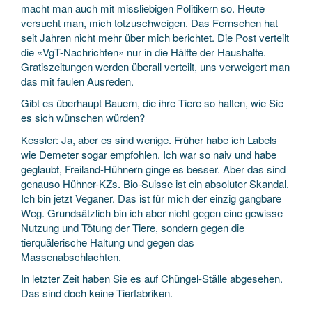
macht man auch mit missliebigen Politikern so. Heute
versucht man, mich totzuschweigen. Das Fernsehen hat
seit Jahren nicht mehr über mich berichtet. Die Post verteilt
die «VgT-Nachrichten» nur in die Hälfte der Haushalte.
Gratiszeitungen werden überall verteilt, uns verweigert man
das mit faulen Ausreden.
Gibt es überhaupt Bauern, die ihre Tiere so halten, wie Sie
es sich wünschen würden?
Kessler: Ja, aber es sind wenige. Früher habe ich Labels
wie Demeter sogar empfohlen. Ich war so naiv und habe
geglaubt, Freiland-Hühnern ginge es besser. Aber das sind
genauso Hühner-KZs. Bio-Suisse ist ein absoluter Skandal.
Ich bin jetzt Veganer. Das ist für mich der einzig gangbare
Weg. Grundsätzlich bin ich aber nicht gegen eine gewisse
Nutzung und Tötung der Tiere, sondern gegen die
tierquälerische Haltung und gegen das
Massenabschlachten.
In letzter Zeit haben Sie es auf Chüngel-Ställe abgesehen.
Das sind doch keine Tierfabriken.