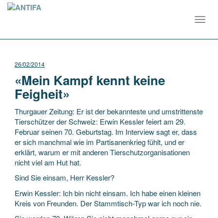
Toggl
navig
26/02/2014
«Mein Kampf kennt keine
Feigheit»
Thurgauer Zeitung: Er ist der bekannteste und umstrittenste
Tierschützer der Schweiz: Erwin Kessler feiert am 29.
Februar seinen 70. Geburtstag. Im Interview sagt er, dass
er sich manchmal wie im Partisanenkrieg fühlt, und er
erklärt, warum er mit anderen Tierschutzorganisationen
nicht viel am Hut hat.
Sind Sie einsam, Herr Kessler?
Erwin Kessler: Ich bin nicht einsam. Ich habe einen kleinen
Kreis von Freunden. Der Stammtisch-Typ war ich noch nie.