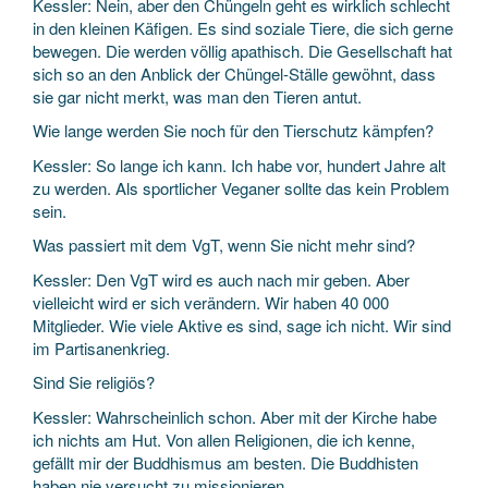
Kessler: Nein, aber den Chüngeln geht es wirklich schlecht
in den kleinen Käfigen. Es sind soziale Tiere, die sich gerne
bewegen. Die werden völlig apathisch. Die Gesellschaft hat
sich so an den Anblick der Chüngel-Ställe gewöhnt, dass
sie gar nicht merkt, was man den Tieren antut.
Wie lange werden Sie noch für den Tierschutz kämpfen?
Kessler: So lange ich kann. Ich habe vor, hundert Jahre alt
zu werden. Als sportlicher Veganer sollte das kein Problem
sein.
Was passiert mit dem VgT, wenn Sie nicht mehr sind?
Kessler: Den VgT wird es auch nach mir geben. Aber
vielleicht wird er sich verändern. Wir haben 40 000
Mitglieder. Wie viele Aktive es sind, sage ich nicht. Wir sind
im Partisanenkrieg.
Sind Sie religiös?
Kessler: Wahrscheinlich schon. Aber mit der Kirche habe
ich nichts am Hut. Von allen Religionen, die ich kenne,
gefällt mir der Buddhismus am besten. Die Buddhisten
haben nie versucht zu missionieren.