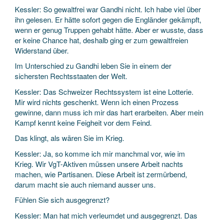
Kessler: So gewaltfrei war Gandhi nicht. Ich habe viel über
ihn gelesen. Er hätte sofort gegen die Engländer gekämpft,
wenn er genug Truppen gehabt hätte. Aber er wusste, dass
er keine Chance hat, deshalb ging er zum gewaltfreien
Widerstand über.
Im Unterschied zu Gandhi leben Sie in einem der
sichersten Rechtsstaaten der Welt.
Kessler: Das Schweizer Rechtssystem ist eine Lotterie.
Mir wird nichts geschenkt. Wenn ich einen Prozess
gewinne, dann muss ich mir das hart erarbeiten. Aber mein
Kampf kennt keine Feigheit vor dem Feind.
Das klingt, als wären Sie im Krieg.
Kessler: Ja, so komme ich mir manchmal vor, wie im
Krieg. Wir VgT-Aktiven müssen unsere Arbeit nachts
machen, wie Partisanen. Diese Arbeit ist zermürbend,
darum macht sie auch niemand ausser uns.
Fühlen Sie sich ausgegrenzt?
Kessler: Man hat mich verleumdet und ausgegrenzt. Das