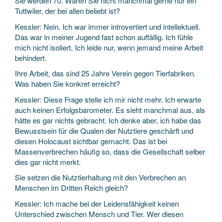
Sie werden 70. Wären Sie nicht manchmal gerne nur ein
Tuttwiler, der bei allen beliebt ist?
Kessler: Nein. Ich war immer introvertiert und intellektuell.
Das war in meiner Jugend fast schon auffällig. Ich fühle
mich nicht isoliert. Ich leide nur, wenn jemand meine Arbeit
behindert.
Ihre Arbeit, das sind 25 Jahre Verein gegen Tierfabriken.
Was haben Sie konkret erreicht?
Kessler: Diese Frage stelle ich mir nicht mehr. Ich erwarte
auch keinen Erfolgsbarometer. Es sieht manchmal aus, als
hätte es gar nichts gebracht. Ich denke aber, ich habe das
Bewusstsein für die Qualen der Nutztiere geschärft und
diesen Holocaust sichtbar gemacht. Das ist bei
Massenverbrechen häufig so, dass die Gesellschaft selber
dies gar nicht merkt.
Sie setzen die Nutztierhaltung mit den Verbrechen an
Menschen im Dritten Reich gleich?
Kessler: Ich mache bei der Leidensfähigkeit keinen
Unterschied zwischen Mensch und Tier. Wer diesen