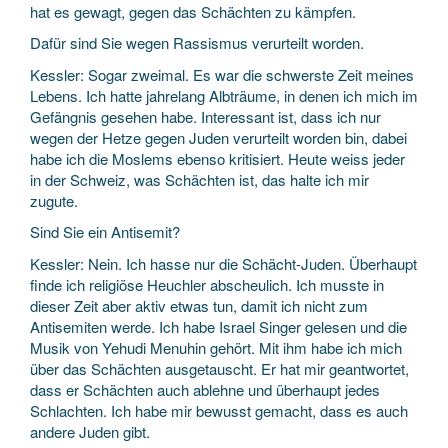
hat es gewagt, gegen das Schächten zu kämpfen.
Dafür sind Sie wegen Rassismus verurteilt worden.
Kessler: Sogar zweimal. Es war die schwerste Zeit meines
Lebens. Ich hatte jahrelang Albträume, in denen ich mich im
Gefängnis gesehen habe. Interessant ist, dass ich nur
wegen der Hetze gegen Juden verurteilt worden bin, dabei
habe ich die Moslems ebenso kritisiert. Heute weiss jeder
in der Schweiz, was Schächten ist, das halte ich mir
zugute.
Sind Sie ein Antisemit?
Kessler: Nein. Ich hasse nur die Schächt-Juden. Überhaupt
finde ich religiöse Heuchler abscheulich. Ich musste in
dieser Zeit aber aktiv etwas tun, damit ich nicht zum
Antisemiten werde. Ich habe Israel Singer gelesen und die
Musik von Yehudi Menuhin gehört. Mit ihm habe ich mich
über das Schächten ausgetauscht. Er hat mir geantwortet,
dass er Schächten auch ablehne und überhaupt jedes
Schlachten. Ich habe mir bewusst gemacht, dass es auch
andere Juden gibt.