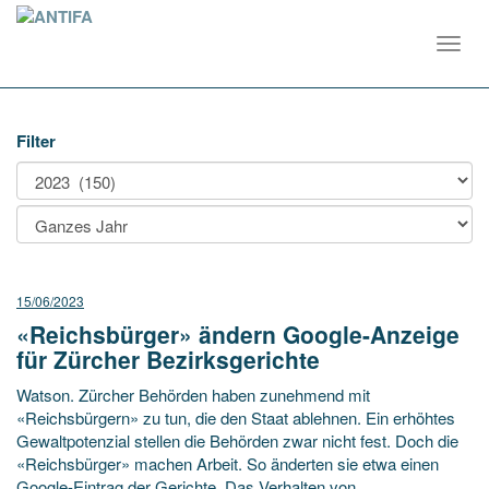
Toggl
navig
Filter
15/06/2023
«Reichsbürger» ändern Google-Anzeige
für Zürcher Bezirksgerichte
Watson. Zürcher Behörden haben zunehmend mit
«Reichsbürgern» zu tun, die den Staat ablehnen. Ein erhöhtes
Gewaltpotenzial stellen die Behörden zwar nicht fest. Doch die
«Reichsbürger» machen Arbeit. So änderten sie etwa einen
Google-Eintrag der Gerichte. Das Verhalten von