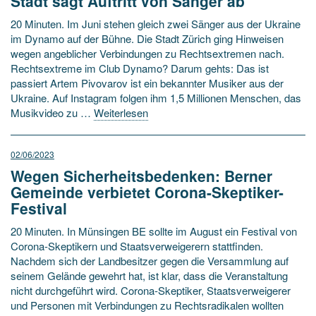
Stadt sagt Auftritt von Sänger ab
20 Minuten. Im Juni stehen gleich zwei Sänger aus der Ukraine
im Dynamo auf der Bühne. Die Stadt Zürich ging Hinweisen
wegen angeblicher Verbindungen zu Rechtsextremen nach.
Rechtsextreme im Club Dynamo? Darum gehts: Das ist
passiert Artem Pivovarov ist ein bekannter Musiker aus der
Ukraine. Auf Instagram folgen ihm 1,5 Millionen Menschen, das
Musikvideo zu …
Weiterlesen
02/06/2023
Wegen Sicherheitsbedenken: Berner
Gemeinde verbietet Corona-Skeptiker-
Festival
20 Minuten. In Münsingen BE sollte im August ein Festival von
Corona-Skeptikern und Staatsverweigerern stattfinden.
Nachdem sich der Landbesitzer gegen die Versammlung auf
seinem Gelände gewehrt hat, ist klar, dass die Veranstaltung
nicht durchgeführt wird. Corona-Skeptiker, Staatsverweigerer
und Personen mit Verbindungen zu Rechtsradikalen wollten