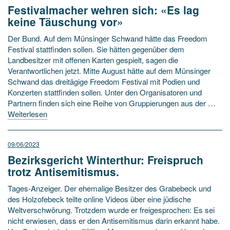
Festivalmacher wehren sich: «Es lag
keine Täuschung vor»
Der Bund. Auf dem Münsinger Schwand hätte das Freedom
Festival stattfinden sollen. Sie hätten gegenüber dem
Landbesitzer mit offenen Karten gespielt, sagen die
Verantwortlichen jetzt. Mitte August hätte auf dem Münsinger
Schwand das dreitägige Freedom Festival mit Podien und
Konzerten stattfinden sollen. Unter den Organisatoren und
Partnern finden sich eine Reihe von Gruppierungen aus der …
Weiterlesen
09/06/2023
Bezirksgericht Winterthur: Freispruch
trotz Antisemitismus.
Tages-Anzeiger. Der ehemalige Besitzer des Grabebeck und
des Holzofebeck teilte online Videos über eine jüdische
Weltverschwörung. Trotzdem wurde er freigesprochen: Es sei
nicht erwiesen, dass er den Antisemitismus darin erkannt habe.