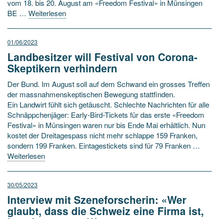
vom 18. bis 20. August am «Freedom Festival» in Münsingen
BE …
Weiterlesen
01/06/2023
Landbesitzer will Festival von Corona-
Skeptikern verhindern
Der Bund. Im August soll auf dem Schwand ein grosses Treffen
der massnahmenskeptischen Bewegung stattfinden.
Ein Landwirt fühlt sich getäuscht. Schlechte Nachrichten für alle
Schnäppchenjäger: Early-Bird-Tickets für das erste «Freedom
Festival» in Münsingen waren nur bis Ende Mai erhältlich. Nun
kostet der Dreitagespass nicht mehr schlappe 159 Franken,
sondern 199 Franken. Eintagestickets sind für 79 Franken …
Weiterlesen
30/05/2023
Interview mit Szeneforscherin: «Wer
glaubt, dass die Schweiz eine Firma ist,