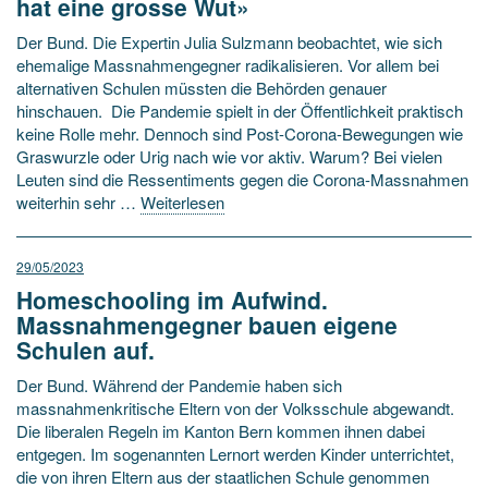
hat eine grosse Wut»
Der Bund. Die Expertin Julia Sulzmann beobachtet, wie sich
ehemalige Massnahmengegner radikalisieren. Vor allem bei
alternativen Schulen müssten die Behörden genauer
hinschauen. Die Pandemie spielt in der Öffentlichkeit praktisch
keine Rolle mehr. Dennoch sind Post-Corona-Bewegungen wie
Graswurzle oder Urig nach wie vor aktiv. Warum? Bei vielen
Leuten sind die Ressentiments gegen die Corona-Massnahmen
weiterhin sehr …
Weiterlesen
29/05/2023
Homeschooling im Aufwind.
Massnahmengegner bauen eigene
Schulen auf.
Der Bund. Während der Pandemie haben sich
massnahmenkritische Eltern von der Volksschule abgewandt.
Die liberalen Regeln im Kanton Bern kommen ihnen dabei
entgegen. Im sogenannten Lernort werden Kinder unterrichtet,
die von ihren Eltern aus der staatlichen Schule genommen