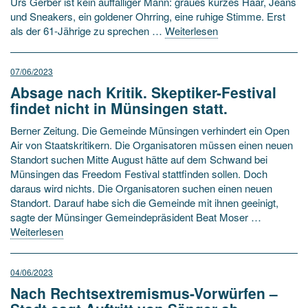
Urs Gerber ist kein auffälliger Mann: graues kurzes Haar, Jeans
und Sneakers, ein goldener Ohrring, eine ruhige Stimme. Erst
als der 61-Jährige zu sprechen …
Weiterlesen
07/06/2023
Absage nach Kritik. Skeptiker-Festival
findet nicht in Münsingen statt.
Berner Zeitung. Die Gemeinde Münsingen verhindert ein Open
Air von Staatskritikern. Die Organisatoren müssen einen neuen
Standort suchen Mitte August hätte auf dem Schwand bei
Münsingen das Freedom Festival stattfinden sollen. Doch
daraus wird nichts. Die Organisatoren suchen einen neuen
Standort. Darauf habe sich die Gemeinde mit ihnen geeinigt,
sagte der Münsinger Gemeindepräsident Beat Moser …
Weiterlesen
04/06/2023
Nach Rechtsextremismus-Vorwürfen –