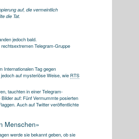
pierung auf, die vermeintlich
e die Tat.
anden jedoch bald.
en rechtsextremen Telegram-Gruppe
m Internationalen Tag gegen
 jedoch auf mysteriöse Weise, wie
RTS
n, tauchten in einer Telegram-
Bilder auf: Fünf Vermummte posierten
laggen. Auch auf Twitter veröffentlichte
gen Menschen»
agen werde sie bekannt geben, ob sie