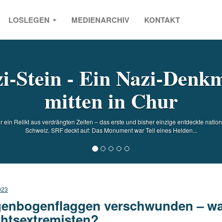
LOSLEGEN
MEDIENARCHIV
KONTAKT
s
i-Stein - Ein Nazi-Denkm
mitten in Chur
 ein Relikt aus verdrängten Zeiten – das erste und bisher einzige entdeckte natio
Schweiz. SRF deckt auf: Das Monument war Teil eines Helden...
023
enbogenflaggen verschwunden – war
htsextremisten?