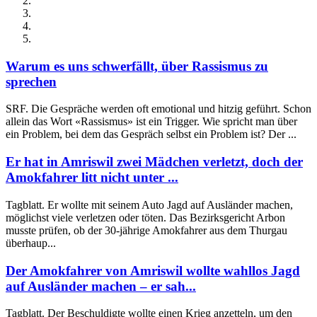
Warum es uns schwerfällt, über Rassismus zu
sprechen
SRF. Die Gespräche werden oft emotional und hitzig geführt. Schon
allein das Wort «Rassismus» ist ein Trigger. Wie spricht man über
ein Problem, bei dem das Gespräch selbst ein Problem ist? Der ...
Er hat in Amriswil zwei Mädchen verletzt, doch der
Amokfahrer litt nicht unter ...
Tagblatt. Er wollte mit seinem Auto Jagd auf Ausländer machen,
möglichst viele verletzen oder töten. Das Bezirksgericht Arbon
musste prüfen, ob der 30-jährige Amokfahrer aus dem Thurgau
überhaup...
Der Amokfahrer von Amriswil wollte wahllos Jagd
auf Ausländer machen – er sah...
Tagblatt. Der Beschuldigte wollte einen Krieg anzetteln, um den