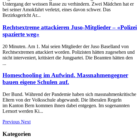
Untergang der weissen Rasse zu verhindern. Zwei Mädchen hat er
bei seiner Amokfahrt verletzt, eines davon schwer. Das
Bezirksgericht Ar...
Rechtsextreme attackieren Juso-Mitglieder – «Polizei
spazierte weg»
20 Minuten. Am 1. Mai seien Mitglieder der Juso Baselland von
Rechtsextremen attackiert worden. Polizisten hätten zugesehen und
nicht interveniert, kritisiert die Jungpartei. Die Beamten hätten den
...
Homeschooling im Aufwind. Massnahmengegner
bauen eigene Schulen auf.
Der Bund. Während der Pandemie haben sich massnahmenkritische
Eltern von der Volksschule abgewandt. Die liberalen Regeln
im Kanton Bern kommen ihnen dabei entgegen. Im sogenannten
Lernort werden Ki...
Previous
Next
Kategorien