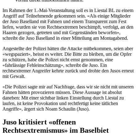
Im Rahmen der 1.-Mai-Veranstaltung soll es in Liestal BL zu einem
Angriff auf Teilnehmende gekommen sein. «Als einige Mitglieder
der Juso Baselland mit Fahnen und einem Transparent zum Fest
liefen, wurden sie von Rechtsextremen beschimpft, verfolgt, an den
Haaren gezogen, getreten und mit Gegenständen beworfen»,
schreibt die Juso Baselland in einer Mitteilung am Montagabend.
Angestellte der Polizei hätten die Attacke mitbekommen, seien aber
«wegspaziert», heisst es weiter. Die Bitte zu bleiben, um die Opfer
zu schützen, habe die Polizei nicht ernst genommen, eine
«fahrlässige Fehleinschätzung», schreibt die Juso. Ein
rechtsextremer Angreifer kehrte zurück und drohte den Jusos erneut
mit Gewalt.
«Die Polizei sagte mir auf Nachfrage, dass wir sie nicht mit unseren
Fahnen hätten provozieren müssen. Diese Aussage ist absolut
daneben: Mit einer sichtbar linken Einstellung durch Liestal zu
laufen, ist keine Provokation und rechtfertigt keine tätlichen
Angriffe», ärgert sich Noam Schaulin (Juso).
Juso kritisiert «offenen
Rechtsextremismus» im Baselbiet