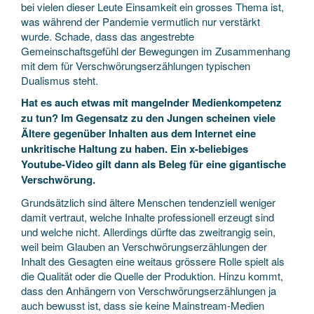
bei vielen dieser Leute Einsamkeit ein grosses Thema ist,
was während der Pandemie vermutlich nur verstärkt
wurde. Schade, dass das angestrebte
Gemeinschaftsgefühl der Bewegungen im Zusammenhang
mit dem für Verschwörungserzählungen typischen
Dualismus steht.
Hat es auch etwas mit mangelnder Medienkompetenz
zu tun? Im Gegensatz zu den Jungen scheinen viele
Ältere gegenüber Inhalten aus dem Internet eine
unkritische Haltung zu haben. Ein x-beliebiges
Youtube-Video gilt dann als Beleg für eine gigantische
Verschwörung.
Grundsätzlich sind ältere Menschen tendenziell weniger
damit vertraut, welche Inhalte professionell erzeugt sind
und welche nicht. Allerdings dürfte das zweitrangig sein,
weil beim Glauben an Verschwörungserzählungen der
Inhalt des Gesagten eine weitaus grössere Rolle spielt als
die Qualität oder die Quelle der Produktion. Hinzu kommt,
dass den Anhängern von Verschwörungserzählungen ja
auch bewusst ist, dass sie keine Mainstream-Medien