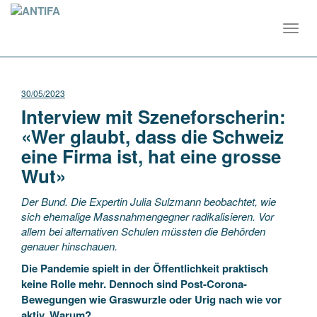
Toggl
navig
30/05/2023
Interview mit Szeneforscherin:
«Wer glaubt, dass die Schweiz
eine Firma ist, hat eine grosse
Wut»
Der Bund. Die Expertin Julia Sulzmann beobachtet, wie
sich ehemalige Massnahmengegner radikalisieren. Vor
allem bei alternativen Schulen müssten die Behörden
genauer hinschauen.
Die Pandemie spielt in der Öffentlichkeit praktisch
keine Rolle mehr. Dennoch sind Post-Corona-
Bewegungen wie Graswurzle oder Urig nach wie vor
aktiv. Warum?