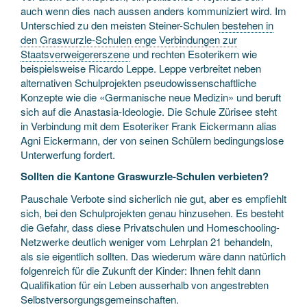
auch wenn dies nach aussen anders kommuniziert wird. Im
Unterschied zu den meisten Steiner-Schulen
bestehen in
den Graswurzle-Schulen enge Verbindungen zur
Staatsverweigererszene
und rechten Esoterikern wie
beispielsweise Ricardo Leppe. Leppe verbreitet neben
alternativen Schulprojekten pseudowissenschaftliche
Konzepte wie die «Germanische neue Medizin» und beruft
sich auf die Anastasia-Ideologie. Die Schule Zürisee steht
in Verbindung mit dem Esoteriker Frank Eickermann alias
Agni Eickermann, der von seinen Schülern bedingungslose
Unterwerfung fordert.
Sollten die Kantone Graswurzle-Schulen verbieten?
Pauschale Verbote sind sicherlich nie gut, aber es empfiehlt
sich, bei den Schulprojekten genau hinzusehen. Es besteht
die Gefahr, dass diese Privatschulen und Homeschooling-
Netzwerke deutlich weniger vom Lehrplan 21 behandeln,
als sie eigentlich sollten. Das wiederum wäre dann natürlich
folgenreich für die Zukunft der Kinder: Ihnen fehlt dann
Qualifikation für ein Leben ausserhalb von angestrebten
Selbstversorgungsgemeinschaften.