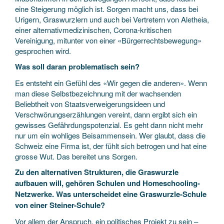
eine Steigerung möglich ist. Sorgen macht uns, dass bei
Urigern, Graswurzlern und auch bei Vertretern von Aletheia,
einer alternativmedizinischen, Corona-kritischen
Vereinigung, mitunter von einer «Bürgerrechtsbewegung»
gesprochen wird.
Was soll daran problematisch sein?
Es entsteht ein Gefühl des «Wir gegen die anderen». Wenn
man diese Selbstbezeichnung mit der wachsenden
Beliebtheit von Staatsverweigerungsideen und
Verschwörungserzählungen vereint, dann ergibt sich ein
gewisses Gefährdungspotenzial. Es geht dann nicht mehr
nur um ein wohliges Beisammensein. Wer glaubt, dass die
Schweiz eine Firma ist, der fühlt sich betrogen und hat eine
grosse Wut. Das bereitet uns Sorgen.
Zu den alternativen Strukturen, die Graswurzle
aufbauen will, gehören Schulen und Homeschooling-
Netzwerke. Was unterscheidet eine Graswurzle-Schule
von einer Steiner-Schule?
Vor allem der Anspruch, ein politisches Projekt zu sein –