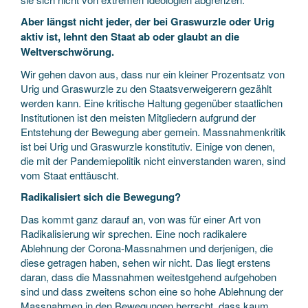
Aber längst nicht jeder, der bei Graswurzle oder Urig
aktiv ist, lehnt den Staat ab oder glaubt an die
Weltverschwörung.
Wir gehen davon aus, dass nur ein kleiner Prozentsatz von
Urig und Graswurzle zu den Staatsverweigerern gezählt
werden kann. Eine kritische Haltung gegenüber staatlichen
Institutionen ist den meisten Mitgliedern aufgrund der
Entstehung der Bewegung aber gemein. Massnahmenkritik
ist bei Urig und Graswurzle konstitutiv. Einige von denen,
die mit der Pandemiepolitik nicht einverstanden waren, sind
vom Staat enttäuscht.
Radikalisiert sich die Bewegung?
Das kommt ganz darauf an, von was für einer Art von
Radikalisierung wir sprechen. Eine noch radikalere
Ablehnung der Corona-Massnahmen und derjenigen, die
diese getragen haben, sehen wir nicht. Das liegt erstens
daran, dass die Massnahmen weitestgehend aufgehoben
sind und dass zweitens schon eine so hohe Ablehnung der
Massnahmen in den Bewegungen herrscht, dass kaum