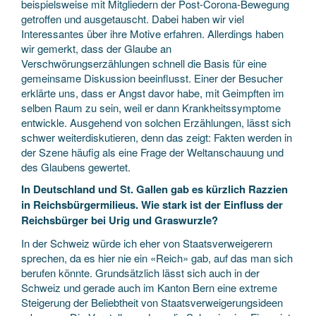
beispielsweise mit Mitgliedern der Post-Corona-Bewegung
getroffen und ausgetauscht. Dabei haben wir viel
Interessantes über ihre Motive erfahren. Allerdings haben
wir gemerkt, dass der Glaube an
Verschwörungserzählungen schnell die Basis für eine
gemeinsame Diskussion beeinflusst. Einer der Besucher
erklärte uns, dass er Angst davor habe, mit Geimpften im
selben Raum zu sein, weil er dann Krankheitssymptome
entwickle. Ausgehend von solchen Erzählungen, lässt sich
schwer weiterdiskutieren, denn das zeigt: Fakten werden in
der Szene häufig als eine Frage der Weltanschauung und
des Glaubens gewertet.
In Deutschland und St. Gallen gab es kürzlich Razzien
in Reichsbürgermilieus. Wie stark ist der Einfluss der
Reichsbürger bei Urig und Graswurzle?
In der Schweiz würde ich eher von Staatsverweigerern
sprechen, da es hier nie ein «Reich» gab, auf das man sich
berufen könnte. Grundsätzlich lässt sich auch in der
Schweiz und gerade auch im Kanton Bern eine extreme
Steigerung der Beliebtheit von Staatsverweigerungsideen