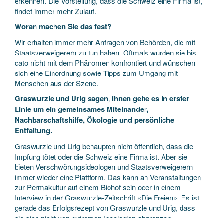
erkennen. Die Vorstellung, dass die Schweiz eine Firma ist,
findet immer mehr Zulauf.
Woran machen Sie das fest?
Wir erhalten immer mehr Anfragen von Behörden, die mit
Staatsverweigerern zu tun haben. Oftmals wurden sie bis
dato nicht mit dem Phänomen konfrontiert und wünschen
sich eine Einordnung sowie Tipps zum Umgang mit
Menschen aus der Szene.
Graswurzle und Urig sagen, ihnen gehe es in erster
Linie um ein gemeinsames Miteinander,
Nachbarschaftshilfe, Ökologie und persönliche
Entfaltung.
Graswurzle und Urig behaupten nicht öffentlich, dass die
Impfung tötet oder die Schweiz eine Firma ist. Aber sie
bieten Verschwörungsideologen und Staatsverweigerern
immer wieder eine Plattform. Das kann an Veranstaltungen
zur Permakultur auf einem Biohof sein oder in einem
Interview in der Graswurzle-Zeitschrift «Die Freien». Es ist
gerade das Erfolgsrezept von Graswurzle und Urig, dass
sie sich nicht von extremen Ideologien abgrenzen.