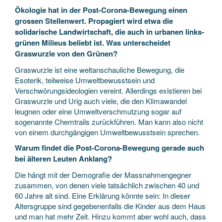
Ökologie hat in der Post-Corona-Bewegung einen
grossen Stellenwert. Propagiert wird etwa die
solidarische Landwirtschaft, die auch in urbanen links-
grünen Milieus beliebt ist. Was unterscheidet
Graswurzle von den Grünen?
Graswurzle ist eine weltanschauliche Bewegung, die
Esoterik, teilweise Umweltbewusstsein und
Verschwörungsideologien vereint. Allerdings existieren bei
Graswurzle und Urig auch viele, die den Klimawandel
leugnen oder eine Umweltverschmutzung sogar auf
sogenannte Chemtrails zurückführen. Man kann also nicht
von einem durchgängigen Umweltbewusstsein sprechen.
Warum findet die Post-Corona-Bewegung gerade auch
bei älteren Leuten Anklang?
Die hängt mit der Demografie der Massnahmengegner
zusammen, von denen viele tatsächlich zwischen 40 und
60 Jahre alt sind. Eine Erklärung könnte sein: In dieser
Altersgruppe sind gegebenenfalls die Kinder aus dem Haus
und man hat mehr Zeit. Hinzu kommt aber wohl auch, dass