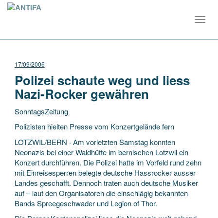
Toggl
navig
17/09/2006
Polizei schaute weg und liess
Nazi-Rocker gewähren
SonntagsZeitung
Polizisten hielten Presse vom Konzertgelände fern
LOTZWIL/BERN · Am vorletzten Samstag konnten
Neonazis bei einer Waldhütte im bernischen Lotzwil ein
Konzert durchführen. Die Polizei hatte im Vorfeld rund zehn
mit Einreisesperren belegte deutsche
Hassrocker ausser
Landes geschafft. Dennoch traten auch deutsche Musiker
auf – laut den Organisatoren die einschlägig bekannten
Bands Spreegeschwader und Legion of Thor.