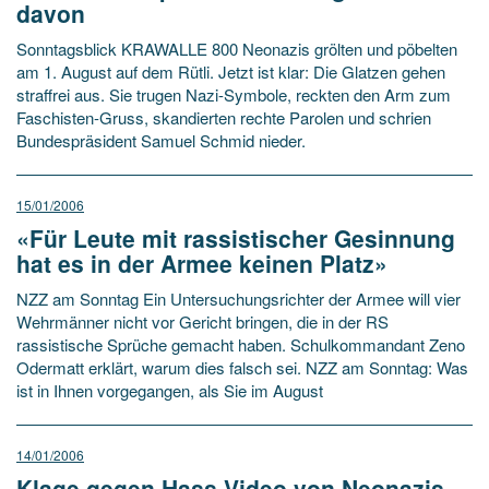
davon
Sonntagsblick KRAWALLE 800 Neonazis grölten und pöbelten
am 1. August auf dem Rütli. Jetzt ist klar: Die Glatzen gehen
straffrei aus. Sie trugen Nazi-Symbole, reckten den Arm zum
Faschisten-Gruss, skandierten rechte Parolen und schrien
Bundespräsident Samuel Schmid nieder.
15/01/2006
«Für Leute mit rassistischer Gesinnung
hat es in der Armee keinen Platz»
NZZ am Sonntag Ein Untersuchungsrichter der Armee will vier
Wehrmänner nicht vor Gericht bringen, die in der RS
rassistische Sprüche gemacht haben. Schulkommandant Zeno
Odermatt erklärt, warum dies falsch sei. NZZ am Sonntag: Was
ist in Ihnen vorgegangen, als Sie im August
14/01/2006
Klage gegen Hass-Video von Neonazis