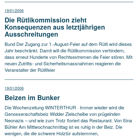
19/01/2006
Die Rütlikommission zieht
Konsequenzen aus letztjährigen
Ausschreitungen
Bund Der Zugang zur 1.-August-Feier auf dem Rütli wird dieses
Jahr beschränkt. Damit will die Rütlikommission verhindern,
dass erneut Hunderte von Rechtsextremen die Feier stören. Mit
neuen Zutritts- und Sicherheitsmassnahmen reagieren die
Veranstalter der Rütlifeier
19/01/2006
Beizen im Bunker
Die Wochenzeitung WINTERTHUR · Immer wieder wird die
Genossenschaftsbeiz Widder Zielscheibe von prügelnden
Neonazis – und wie zum Trotz floriert das Restaurant. Von Sina
Bühler Am Mittwochnachmittag ist es ruhig in der Beiz. Die
wenigen, die die schwere Holztür aufstemmen,