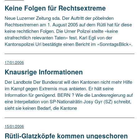
Keine Folgen für Rechtsextreme
Neue Luzerner Zeitung sda. Der Auftritt der pöbelnden
Rechtsextremen am 1. August 2005 auf dem Rütli hat für diese
keine rechtlichen Folgen. Die Urner Polizei stellte «keine
strafrechtlich relevanten Taten» fest. Karl Egli von der
Kantonspolizei Uri bestätigte einen Bericht im «SonntagsBlick».
17/01/2006
Knausrige Informationen
Der Landbote Der Bundesrat will den Kantonen nicht mehr Hilfe
im Kampf gegen Extremis mus anbieten. Er hält seine
Information für genügend. BERN ? Wie die Landesregierung auf
eine Interpellation von SP-Nationalrätin Josy Gyr (SZ) schreibt,
sieht sie keinen Bedarf, die Kantone
15/01/2006
Rütli-Glatzköpfe kommen ungeschoren