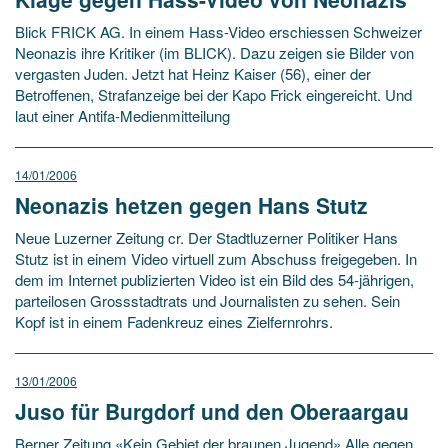
Blick FRICK AG. In einem Hass-Video erschiessen Schweizer
Neonazis ihre Kritiker (im BLICK). Dazu zeigen sie Bilder von
vergasten Juden. Jetzt hat Heinz Kaiser (56), einer der
Betroffenen, Strafanzeige bei der Kapo Frick eingereicht. Und
laut einer Antifa-Medienmitteilung
14/01/2006
Neonazis hetzen gegen Hans Stutz
Neue Luzerner Zeitung cr. Der Stadtluzerner Politiker Hans
Stutz ist in einem Video virtuell zum Abschuss freigegeben. In
dem im Internet publizierten Video ist ein Bild des 54-jährigen,
parteilosen Grossstadtrats und Journalisten zu sehen. Sein
Kopf ist in einem Fadenkreuz eines Zielfernrohrs.
13/01/2006
Juso für Burgdorf und den Oberaargau
Berner Zeitung «Kein Gebiet der braunen Jugend» Alle gegen