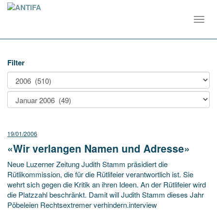
Toggl
navig
Filter
19/01/2006
«Wir verlangen Namen und Adresse»
Neue Luzerner Zeitung Judith Stamm präsidiert die
Rütlikommission, die für die Rütlifeier verantwortlich ist. Sie
wehrt sich gegen die Kritik an ihren Ideen. An der Rütlifeier wird
die Platzzahl beschränkt. Damit will Judith Stamm dieses Jahr
Pöbeleien Rechtsextremer verhindern.interview