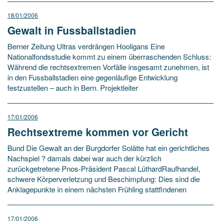
18/01/2006
Gewalt in Fussballstadien
Berner Zeitung Ultras verdrängen Hooligans Eine
Nationalfondsstudie kommt zu einem überraschenden Schluss:
Während die rechtsextremen Vorfälle insgesamt zunehmen, ist
in den Fussballstadien eine gegenläufige Entwicklung
festzustellen – auch in Bern. Projektleiter
17/01/2006
Rechtsextreme kommen vor Gericht
Bund Die Gewalt an der Burgdorfer Solätte hat ein gerichtliches
Nachspiel ? damals dabei war auch der kürzlich
zurückgetretene Pnos-Präsident Pascal LüthardRaufhandel,
schwere Körperverletzung und Beschimpfung: Dies sind die
Anklagepunkte in einem nächsten Frühling stattfindenen
17/01/2006