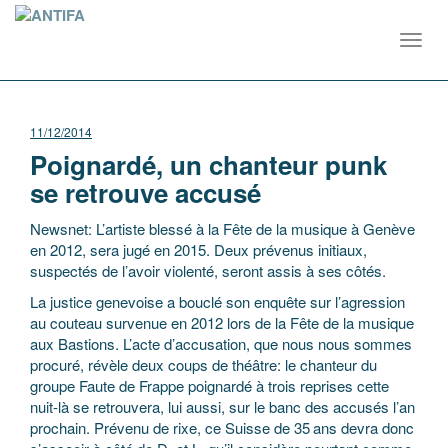
Toggl
navig
11/12/2014
Poignardé, un chanteur punk
se retrouve accusé
Newsnet: L’artiste blessé à la Fête de la musique à Genève
en 2012, sera jugé en 2015. Deux prévenus initiaux,
suspectés de l’avoir violenté, seront assis à ses côtés.
La justice genevoise a bouclé son enquête sur l’agression
au couteau survenue en 2012 lors de la Fête de la musique
aux Bastions. L’acte d’accusation, que nous nous sommes
procuré, révèle deux coups de théâtre: le chanteur du
groupe Faute de Frappe poignardé à trois reprises cette
nuit-là se retrouvera, lui aussi, sur le banc des accusés l’an
prochain. Prévenu de rixe, ce Suisse de 35 ans devra donc