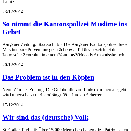
Lahrtz
23/12/2014
So nimmt die Kantonspolizei Muslime ins
Gebet
Aargauer Zeitung: Staatsschutz · Die Aargauer Kantonspolizei bietet
Muslime zu «Präventionsgesprächen» auf. Dies bezeichnet der
Islamische Zentralrat in einem Youtube-Video als Amtsmissbrauch.
20/12/2014
Das Problem ist in den Köpfen
Neue Zürcher Zeitung: Die Gefahr, die von Linksextremen ausgeht,
wird unterschätzt und verdrängt. Von Lucien Scherrer
17/12/2014
Wir sind das (deutsche) Volk
St. Galler Tagblatt: Über 15 000 Menschen haben die «Patriotischen