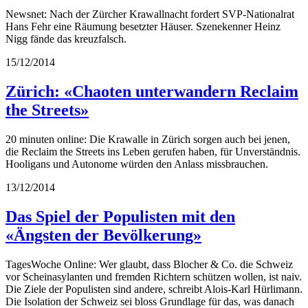
Newsnet: Nach der Zürcher Krawallnacht fordert SVP-Nationalrat
Hans Fehr eine Räumung besetzter Häuser. Szenekenner Heinz
Nigg fände das kreuzfalsch.
15/12/2014
Zürich: «Chaoten unterwandern Reclaim
the Streets»
20 minuten online: Die Krawalle in Zürich sorgen auch bei jenen,
die Reclaim the Streets ins Leben gerufen haben, für Unverständnis.
Hooligans und Autonome würden den Anlass missbrauchen.
13/12/2014
Das Spiel der Populisten mit den
«Ängsten der Bevölkerung»
TagesWoche Online: Wer glaubt, dass Blocher & Co. die Schweiz
vor Scheinasylanten und fremden Richtern schützen wollen, ist naiv.
Die Ziele der Populisten sind andere, schreibt Alois-Karl Hürlimann.
Die Isolation der Schweiz sei bloss Grundlage für das, was danach