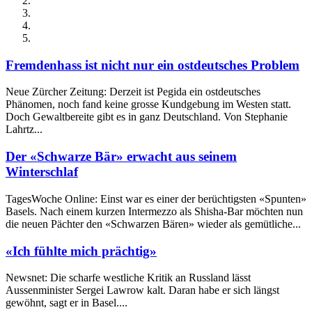
Fremdenhass ist nicht nur ein ostdeutsches Problem
Neue Zürcher Zeitung: Derzeit ist Pegida ein ostdeutsches
Phänomen, noch fand keine grosse Kundgebung im Westen statt.
Doch Gewaltbereite gibt es in ganz Deutschland. Von Stephanie
Lahrtz...
Der «Schwarze Bär» erwacht aus seinem
Winterschlaf
TagesWoche Online: Einst war es einer der berüchtigsten «Spunten»
Basels. Nach einem kurzen Intermezzo als Shisha-Bar möchten nun
die neuen Pächter den «Schwarzen Bären» wieder als gemütliche...
«Ich fühlte mich prächtig»
Newsnet: Die scharfe westliche Kritik an Russland lässt
Aussenminister Sergei Lawrow kalt. Daran habe er sich längst
gewöhnt, sagt er in Basel....