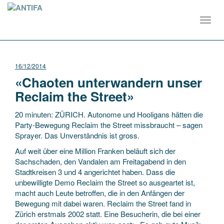
Toggl
navig
16/12/2014
«Chaoten unterwandern unser
Reclaim the Street»
20 minuten: ZÜRICH. Autonome und Hooligans hätten die
Party-Bewegung Reclaim the Street missbraucht – sagen
Sprayer. Das Unverständnis ist gross.
Auf weit über eine Million Franken beläuft sich der
Sachschaden, den Vandalen am Freitagabend in den
Stadtkreisen 3 und 4 angerichtet haben. Dass die
unbewilligte Demo Reclaim the Street so ausgeartet ist,
macht auch Leute betroffen, die in den Anfängen der
Bewegung mit dabei waren. Reclaim the Street fand in
Zürich erstmals 2002 statt. Eine Besucherin, die bei einer