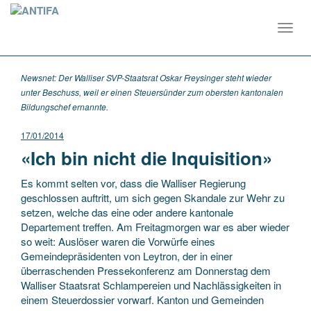
Toggl
navig
Newsnet: Der Walliser SVP-Staatsrat Oskar Freysinger steht wieder
unter Beschuss, weil er einen Steuersünder zum obersten kantonalen
Bildungschef ernannte.
17/01/2014
«Ich bin nicht die Inquisition»
Es kommt selten vor, dass die Walliser Regierung
geschlossen auftritt, um sich gegen Skandale zur Wehr zu
setzen, welche das eine oder andere kantonale
Departement treffen. Am Freitagmorgen war es aber wieder
so weit: Auslöser waren die Vorwürfe eines
Gemeindepräsidenten von Leytron, der in einer
überraschenden Pressekonferenz am Donnerstag dem
Walliser Staatsrat Schlampereien und Nachlässigkeiten in
einem Steuerdossier vorwarf. Kanton und Gemeinden