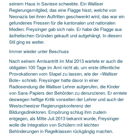
seinem Haus in Saviese schwebte. Ein Walliser
Regierungsmitglied, das eine Flagge hisst, welche von
Neonazis bei ihren Auftritten geschwenkt wird, das war ein
gefundenes Fressen für die kantonalen und nationalen
Medien. Freysinger gab sich naiv. Er habe die Flagge aus
ästhetischen Gründen gekauft und aufgehängt. In diesem
Stil ging es weiter.
Immer wieder unter Beschuss
Nach seinem Amtsantritt im Mai 2013 wartete er auch die
obligaten 100 Tage im Amt nicht ab, um erste öffentliche
Provokationen vom Stapel zu lassen, wie der «Walliser
Bote» schrieb. Freysinger hatte davor in einer
Radiosendung die Walliser Lehrer aufgerufen, die Kinder
von Sans-Papiers den Behörden zu denunzieren. Er erntete
deswegen heftige Kritik vonseiten der Lehrer und auch der
Westschweizer Regierungskonferenz der
Bildungsdirektoren. Empörung schlug ihm zudem
entgegen, als Mitte Juli 2013 bekannt wurde, Freysinger
wolle die Integration von Schülern mit leichten
Behinderungen in Regelklassen rückgängig machen.