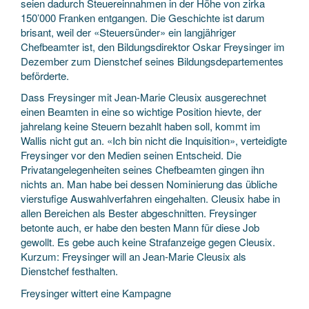
seien dadurch Steuereinnahmen in der Höhe von zirka
150’000 Franken entgangen. Die Geschichte ist darum
brisant, weil der «Steuersünder» ein langjähriger
Chefbeamter ist, den Bildungsdirektor Oskar Freysinger im
Dezember zum Dienstchef seines Bildungsdepartementes
beförderte.
Dass Freysinger mit Jean-Marie Cleusix ausgerechnet
einen Beamten in eine so wichtige Position hievte, der
jahrelang keine Steuern bezahlt haben soll, kommt im
Wallis nicht gut an. «Ich bin nicht die Inquisition», verteidigte
Freysinger vor den Medien seinen Entscheid. Die
Privatangelegenheiten seines Chefbeamten gingen ihn
nichts an. Man habe bei dessen Nominierung das übliche
vierstufige Auswahlverfahren eingehalten. Cleusix habe in
allen Bereichen als Bester abgeschnitten. Freysinger
betonte auch, er habe den besten Mann für diese Job
gewollt. Es gebe auch keine Strafanzeige gegen Cleusix.
Kurzum: Freysinger will an Jean-Marie Cleusix als
Dienstchef festhalten.
Freysinger wittert eine Kampagne