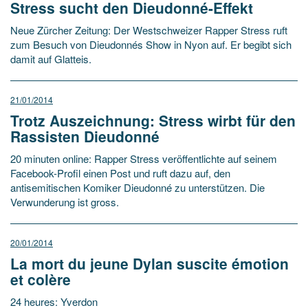
Stress sucht den Dieudonné-Effekt
Neue Zürcher Zeitung: Der Westschweizer Rapper Stress ruft
zum Besuch von Dieudonnés Show in Nyon auf. Er begibt sich
damit auf Glatteis.
21/01/2014
Trotz Auszeichnung: Stress wirbt für den
Rassisten Dieudonné
20 minuten online: Rapper Stress veröffentlichte auf seinem
Facebook-Profil einen Post und ruft dazu auf, den
antisemitischen Komiker Dieudonné zu unterstützen. Die
Verwunderung ist gross.
20/01/2014
La mort du jeune Dylan suscite émotion
et colère
24 heures: Yverdon