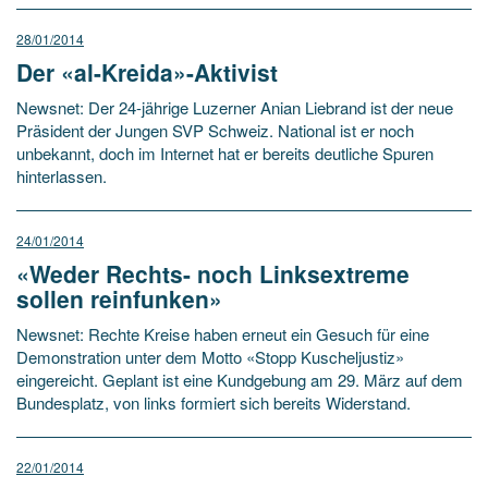
28/01/2014
Der «al-Kreida»-Aktivist
Newsnet: Der 24-jährige Luzerner Anian Liebrand ist der neue
Präsident der Jungen SVP Schweiz. National ist er noch
unbekannt, doch im Internet hat er bereits deutliche Spuren
hinterlassen.
24/01/2014
«Weder Rechts- noch Linksextreme
sollen reinfunken»
Newsnet: Rechte Kreise haben erneut ein Gesuch für eine
Demonstration unter dem Motto «Stopp Kuscheljustiz»
eingereicht. Geplant ist eine Kundgebung am 29. März auf dem
Bundesplatz, von links formiert sich bereits Widerstand.
22/01/2014