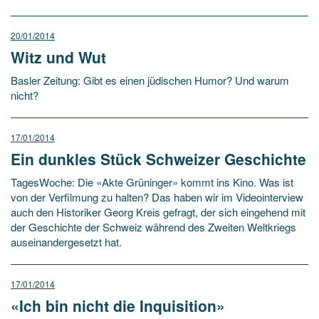
20/01/2014
Witz und Wut
Basler Zeitung: Gibt es einen jüdischen Humor? Und warum
nicht?
17/01/2014
Ein dunkles Stück Schweizer Geschichte
TagesWoche: Die «Akte Grüninger» kommt ins Kino. Was ist
von der Verfilmung zu halten? Das haben wir im Videointerview
auch den Historiker Georg Kreis gefragt, der sich eingehend mit
der Geschichte der Schweiz während des Zweiten Weltkriegs
auseinandergesetzt hat.
17/01/2014
«Ich bin nicht die Inquisition»