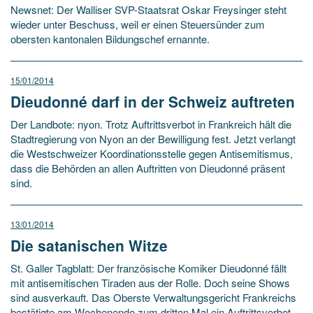
Newsnet: Der Walliser SVP-Staatsrat Oskar Freysinger steht
wieder unter Beschuss, weil er einen Steuersünder zum
obersten kantonalen Bildungschef ernannte.
15/01/2014
Dieudonné darf in der Schweiz auftreten
Der Landbote: nyon. Trotz Auftrittsverbot in Frankreich hält die
Stadt­regierung von Nyon an der Bewilligung fest. Jetzt verlangt
die Westschweizer Koordinationsstelle gegen Antisemitismus,
dass die Behörden an allen Auftritten von Dieudonné präsent
sind.
13/01/2014
Die satanischen Witze
St. Galler Tagblatt: Der französische Komiker Dieudonné fällt
mit antisemitischen Tiraden aus der Rolle. Doch seine Shows
sind ausverkauft. Das Oberste Verwaltungsgericht Frankreichs
bestätigte am Wochenende zum dritten Mal ein Auftrittsverbot.