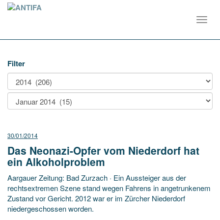
Toggl
navig
Filter
30/01/2014
Das Neonazi-Opfer vom Niederdorf hat
ein Alkoholproblem
Aargauer Zeitung: Bad Zurzach · Ein Aussteiger aus der
rechtsextremen Szene stand wegen Fahrens in angetrunkenem
Zustand vor Gericht. 2012 war er im Zürcher Niederdorf
niedergeschossen worden.