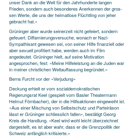
unser Dank an die Welt für den Jahrhunderte langen
Frieden, sondern auch besonderes Anerkennen der gros­
sen Werte, die uns der heimatlose Flüchtling von jeher
gebracht hat.»
Grüninger aber wurde seinerzeit nicht gefeiert, sondern
gefeuert. Diffamierungsversuche, wonach er Nazi-
Sympathisant gewesen sei, von seiner ­Hilfe finanziell oder
aber sexuell profitiert habe, werden auch im Film
angedeutet. Grüninger hielt, auf seine Motivation
angesprochen, fest: «Meine Hilfeleistung an die Juden war
in meiner christlichen Weltauffassung begründet.»
Berns Furcht vor der «Verjudung»
Deckung erhielt er vom sozialdemokratischen
Regierungsrat Keel (gespielt vom Basler Theatermann
Helmut Förnbacher), der in die Hilfsaktionen eingeweiht ist.
«Aus ­einer Mischung von Selbstschutz und Parteiräson
lässt er Grüninger schliesslich fallen», bestätigt Georg
Kreis die Handlung. «Keel wird wohl leicht überzeichnet
dargestellt, es ist aber wahr, dass er die Grenzpolitik der
Schweiz anfänglich kritisierte.»