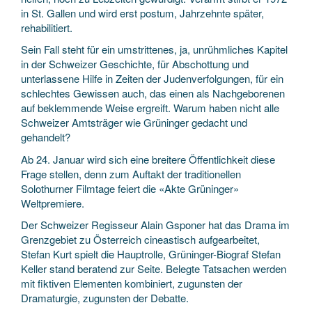
in St. Gallen und wird erst postum, Jahrzehnte später,
rehabilitiert.
Sein Fall steht für ein umstrittenes, ja, unrühmliches Kapitel
in der Schweizer Geschichte, für Abschottung und
unterlassene Hilfe in Zeiten der Judenverfolgungen, für ein
schlechtes Gewissen auch, das einen als Nachgeborenen
auf beklemmende Weise ergreift. Warum haben nicht alle
Schweizer Amtsträger wie Grüninger gedacht und
gehandelt?
Ab 24. Januar wird sich eine breitere Öffentlichkeit diese
Frage stellen, denn zum Auftakt der traditionellen
Solothurner Filmtage feiert die «Akte Grüninger»
Weltpremiere.
Der Schweizer Regisseur Alain Gsponer hat das Drama im
Grenzgebiet zu Österreich cineastisch aufgearbeitet,
Stefan Kurt spielt die Hauptrolle, Grüninger-Biograf Stefan
Keller stand beratend zur Seite. Belegte Tatsachen werden
mit fiktiven Elementen kombiniert, zugunsten der
Dramaturgie, zugunsten der Debatte.