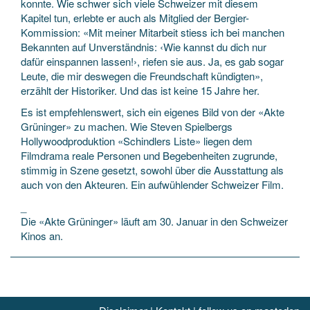
konnte. Wie schwer sich viele Schweizer mit diesem
Kapitel tun, erlebte er auch als Mitglied der Bergier-
Kommission: «Mit meiner Mitarbeit stiess ich bei manchen
Bekannten auf Unverständnis: ‹Wie kannst du dich nur
dafür einspannen lassen!›, riefen sie aus. Ja, es gab sogar
Leute, die mir deswegen die Freundschaft kündigten»,
erzählt der Historiker. Und das ist keine 15 Jahre her.
Es ist empfehlenswert, sich ein eigenes Bild von der «Akte
Grüninger» zu machen. Wie Steven Spielbergs
Hollywoodproduktion «Schindlers Liste» liegen dem
Filmdrama reale Personen und Begebenheiten zugrunde,
stimmig in Szene gesetzt, sowohl über die Ausstattung als
auch von den Akteuren. Ein aufwühlender Schweizer Film.
_
Die «Akte Grüninger» läuft am 30. Januar in den Schweizer
Kinos an.