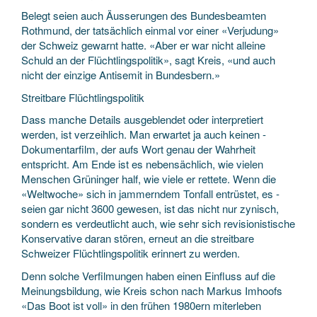
Belegt seien auch Äusserungen des Bundesbeamten
Rothmund, der tatsächlich einmal vor einer «Verjudung»
der Schweiz gewarnt hatte. «Aber er war nicht alleine
Schuld an der Flüchtlingspolitik», sagt Kreis, «und auch
nicht der einzige Antisemit in Bundesbern.»
Streitbare Flüchtlingspolitik
Dass manche Details ausgeblendet oder interpretiert
werden, ist verzeihlich. Man erwartet ja auch keinen ­
Dokumentarfilm, der aufs Wort genau der Wahrheit
entspricht. Am Ende ist es nebensächlich, wie vielen
Menschen Grüninger half, wie viele er rettete. Wenn die
«Weltwoche» sich in jammerndem Tonfall entrüstet, es ­
seien gar nicht 3600 gewesen, ist das nicht nur zynisch,
sondern es verdeutlicht auch, wie sehr sich revisionistische
Konservative daran stören, erneut an die streitbare
Schweizer Flüchtlingspolitik erinnert zu werden.
Denn solche Verfilmungen haben einen Einfluss auf die
Meinungsbildung, wie Kreis schon nach Markus Imhoofs
«Das Boot ist voll» in den frühen 1980ern miterleben