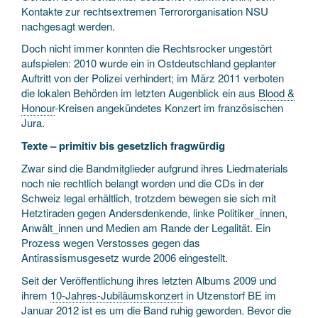
Kontakte zur rechtsextremen Terrororganisation NSU
nachgesagt werden.
Doch nicht immer konnten die Rechtsrocker ungestört
aufspielen: 2010 wurde ein in Ostdeutschland geplanter
Auftritt von der Polizei verhindert; im März 2011 verboten
die lokalen Behörden im letzten Augenblick ein aus
Blood &
Honour
-Kreisen angekündetes Konzert im französischen
Jura.
Texte – primitiv bis gesetzlich fragwürdig
Zwar sind die Bandmitglieder aufgrund ihres Liedmaterials
noch nie rechtlich belangt worden und die CDs in der
Schweiz legal erhältlich, trotzdem bewegen sie sich mit
Hetztiraden gegen Andersdenkende, linke Politiker_innen,
Anwält_innen und Medien am Rande der Legalität. Ein
Prozess wegen Verstosses gegen das
Antirassismusgesetz wurde 2006 eingestellt.
Seit der Veröffentlichung ihres letzten Albums 2009 und
ihrem
10-Jahres-Jubiläumskonzert
in Utzenstorf BE im
Januar 2012 ist es um die Band ruhig geworden. Bevor die