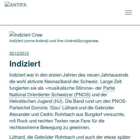
Toggl
navig
Indiziert (vorne kniend) und ihre Unterstützungscrew.
30/12/2013
Indiziert
Indiziert war in den ersten Jahren des neuen Jahrtausends
die wohl aktivste Neonaziband der Schweiz. Lange Zeit
fungierten sie als «musikalische Stimme» der
Partei
National Orientierter Schweizer (PNOS)
und der
Helvetischen Jugend (HJ). Die Band rund um den PNOS-
Parteichef Dominic ‘Gixu’ Lüthard und die Gebrüder
Alexander und Cedric Rohrbach aus Burgdorf versuchte,
mit Rock und rechten Texten neue Fans für die
rechtsextreme Bewegung zu gewinnen.
Lüthard, die Gebrüder Rohrbach und auch der etwas später