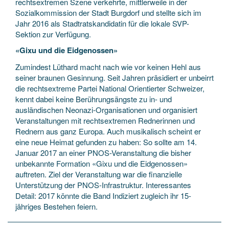
rechtsextremen Szene verkehrte, mittlerweile in der
Sozialkommission der Stadt Burgdorf und stellte sich im
Jahr 2016 als Stadtratskandidatin für die lokale SVP-
Sektion zur Verfügung.
«Gixu und die Eidgenossen»
Zumindest Lüthard macht nach wie vor keinen Hehl aus
seiner braunen Gesinnung. Seit Jahren präsidiert er unbeirrt
die rechtsextreme Partei National Orientierter Schweizer,
kennt dabei keine Berührungsängste zu in- und
ausländischen Neonazi-Organisationen und organisiert
Veranstaltungen mit rechtsextremen Rednerinnen und
Rednern aus ganz Europa. Auch musikalisch scheint er
eine neue Heimat gefunden zu haben: So sollte am 14.
Januar 2017 an einer PNOS-Veranstaltung die bisher
unbekannte Formation «Gixu und die Eidgenossen»
auftreten. Ziel der Veranstaltung war die finanzielle
Unterstützung der PNOS-Infrastruktur. Interessantes
Detail: 2017 könnte die Band Indiziert zugleich ihr 15-
jähriges Bestehen feiern.