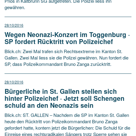
Pnos in Kaltbrunn SG aufgetreten. Die Polizei liess ihn
gewähren.
28/10/2016
Wegen Neonazi-Konzert im Toggenburg ·
SP fordert Rücktritt von Polizeichef
Blick.ch: Zwei Mal trafen sich Rechtsextreme im Kanton St.
Gallen. Zwei Mal liess sie die Polizei gewähren. Nun fordert die
SP, dass Polizeikommandant Bruno Zanga zurücktritt.
28/10/2016
Bürgerliche in St. Gallen stellen sich
hinter Polizeichef · Jetzt soll Schengen
schuld an den Neonazis sein
Blick.ch: ST. GALLEN – Nachdem die SP im Kanton St. Gallen
heute den Rücktritt von Polizeikommandant Bruno Zanga
gefordert hatte, kontern jetzt die Bürgerlichen: Die Schuld für die
Einreise eines rechtsradikalen Sängers trotz Sperre sehen sie