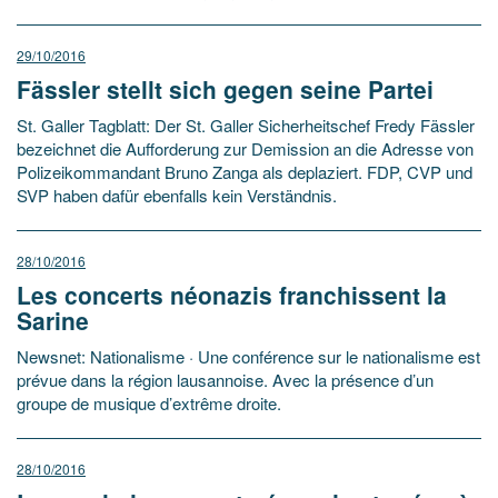
29/10/2016
Fässler stellt sich gegen seine Partei
St. Galler Tagblatt: Der St. Galler Sicherheitschef Fredy Fässler
bezeichnet die Aufforderung zur Demission an die Adresse von
Polizeikommandant Bruno Zanga als deplaziert. FDP, CVP und
SVP haben dafür ebenfalls kein Verständnis.
28/10/2016
Les concerts néonazis franchissent la
Sarine
Newsnet: Nationalisme · Une conférence sur le nationalisme est
prévue dans la région lausannoise. Avec la présence d’un
groupe de musique d’extrême droite.
28/10/2016