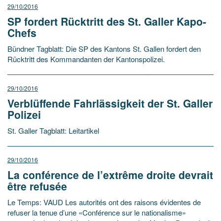
29/10/2016
SP fordert Rücktritt des St. Galler Kapo-
Chefs
Bündner Tagblatt: Die SP des Kantons St. Gallen fordert den
Rücktritt des Kommandanten der Kantonspolizei.
29/10/2016
Verblüffende Fahrlässigkeit der St. Galler
Polizei
St. Galler Tagblatt: Leitartikel
29/10/2016
La conférence de l’extrême droite devrait
être refusée
Le Temps: VAUD Les autorités ont des raisons évidentes de
refuser la tenue d’une «Conférence sur le nationalisme»