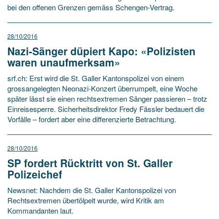
bei den offenen Grenzen gemäss Schengen-Vertrag.
28/10/2016
Nazi-Sänger düpiert Kapo: «Polizisten
waren unaufmerksam»
srf.ch: Erst wird die St. Galler Kantonspolizei von einem
grossangelegten Neonazi-Konzert überrumpelt, eine Woche
später lässt sie einen rechtsextremen Sänger passieren – trotz
Einreisesperre. Sicherheitsdirektor Fredy Fässler bedauert die
Vorfälle – fordert aber eine differenzierte Betrachtung.
28/10/2016
SP fordert Rücktritt von St. Galler
Polizeichef
Newsnet: Nachdem die St. Galler Kantonspolizei von
Rechtsextremen übertölpelt wurde, wird Kritik am
Kommandanten laut.