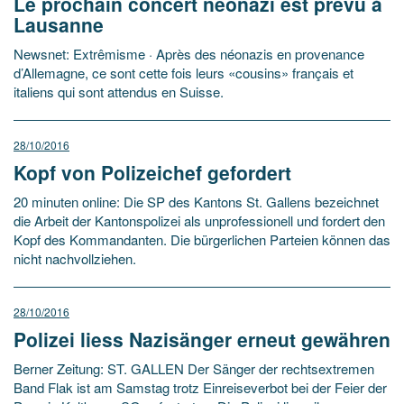
Le prochain concert néonazi est prévu à
Lausanne
Newsnet: Extrêmisme · Après des néonazis en provenance
d’Allemagne, ce sont cette fois leurs «cousins» français et
italiens qui sont attendus en Suisse.
28/10/2016
Kopf von Polizeichef gefordert
20 minuten online: Die SP des Kantons St. Gallens bezeichnet
die Arbeit der Kantonspolizei als unprofessionell und fordert den
Kopf des Kommandanten. Die bürgerlichen Parteien können das
nicht nachvollziehen.
28/10/2016
Polizei liess Nazisänger erneut gewähren
Berner Zeitung: ST. GALLEN Der Sänger der rechtsextremen
Band Flak ist am Samstag trotz Einreiseverbot bei der Feier der