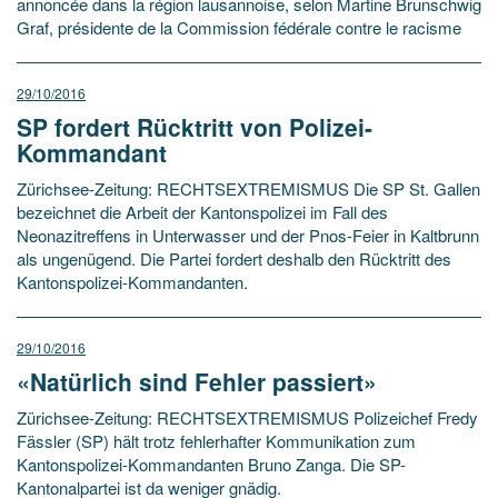
annoncée dans la région lausannoise, selon Martine Brunschwig
Graf, présidente de la Commission fédérale contre le racisme
29/10/2016
SP fordert Rücktritt von Polizei-
Kommandant
Zürichsee-Zeitung: RECHTSEXTREMISMUS Die SP St. Gallen
bezeichnet die Arbeit der Kantonspolizei im Fall des
Neonazitreffens in Unterwasser und der Pnos-Feier in Kaltbrunn
als ungenügend. Die Partei fordert deshalb den Rücktritt des
Kantonspolizei-Kommandanten.
29/10/2016
«Natürlich sind Fehler passiert»
Zürichsee-Zeitung: RECHTSEXTREMISMUS Polizeichef Fredy
Fässler (SP) hält trotz fehlerhafter Kommunikation zum
Kantonspolizei-Kommandanten Bruno Zanga. Die SP-
Kantonalpartei ist da weniger gnädig.