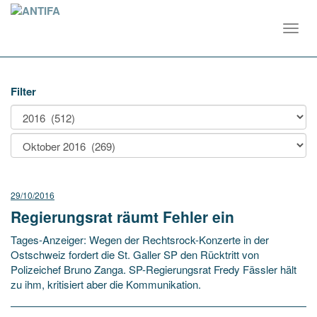
Toggl
navig
Filter
29/10/2016
Regierungsrat räumt Fehler ein
Tages-Anzeiger: Wegen der Rechtsrock-Konzerte in der
Ostschweiz fordert die St. Galler SP den Rücktritt von
Polizeichef Bruno Zanga. SP-Regierungsrat Fredy Fässler hält
zu ihm, kritisiert aber die Kommunikation.