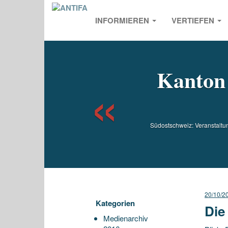
INFORMIEREN
VERTIEFEN
Previou
Kanton 
Südostschweiz: Veranstaltun
20/10/2
Kategorien
Die
Medienarchiv