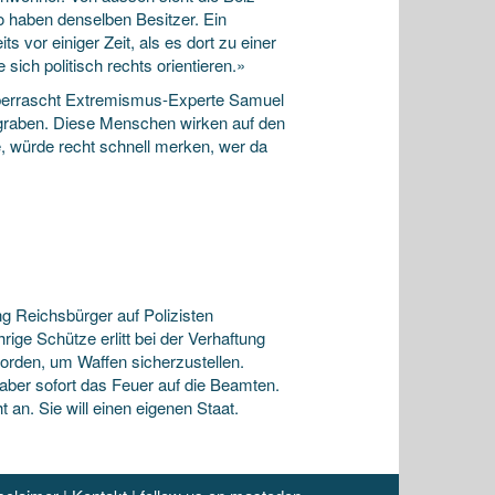
io haben denselben Besitzer. Ein
 vor einiger Zeit, als es dort zu einer
ich politisch rechts orientieren.»
überrascht Extremismus-Experte Samuel
egraben. Diese Menschen wirken auf den
e, würde recht schnell merken, wer da
g Reichsbürger auf Polizisten
ige Schütze erlitt bei der Verhaftung
orden, um Waffen sicherzustellen.
 aber sofort das Feuer auf die Beamten.
an. Sie will einen eigenen Staat.