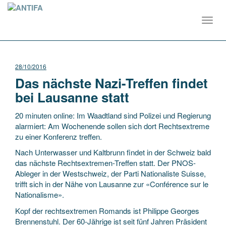
Toggl
navig
28/10/2016
Das nächste Nazi-Treffen findet
bei Lausanne statt
20 minuten online: Im Waadtland sind Polizei und Regierung
alarmiert: Am Wochenende sollen sich dort Rechtsextreme
zu einer Konferenz treffen.
Nach Unterwasser und Kaltbrunn findet in der Schweiz bald
das nächste Rechtsextremen-Treffen statt. Der PNOS-
Ableger in der Westschweiz, der Parti Nationaliste Suisse,
trifft sich in der Nähe von Lausanne zur «Conférence sur le
Nationalisme».
Kopf der rechtsextremen Romands ist Philippe Georges
Brennenstuhl. Der 60-Jährige ist seit fünf Jahren Präsident