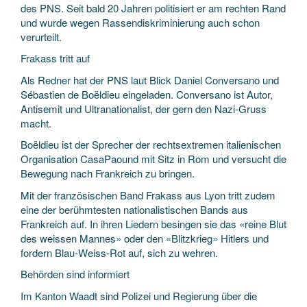
des PNS. Seit bald 20 Jahren politisiert er am rechten Rand
und wurde wegen Rassendiskriminierung auch schon
verurteilt.
Frakass tritt auf
Als Redner hat der PNS laut Blick Daniel Conversano und
Sébastien de Boëldieu eingeladen. Conversano ist Autor,
Antisemit und Ultranationalist, der gern den Nazi-Gruss
macht.
Boëldieu ist der Sprecher der rechtsextremen italienischen
Organisation CasaPaound mit Sitz in Rom und versucht die
Bewegung nach Frankreich zu bringen.
Mit der französischen Band Frakass aus Lyon tritt zudem
eine der berühmtesten nationalistischen Bands aus
Frankreich auf. In ihren Liedern besingen sie das «reine Blut
des weissen Mannes» oder den «Blitzkrieg» Hitlers und
fordern Blau-Weiss-Rot auf, sich zu wehren.
Behörden sind informiert
Im Kanton Waadt sind Polizei und Regierung über die