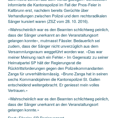
informierte die Kantonspolizei im Fall der Pnos-Feier in
Kaltbrunn erst, nachdem bereits Gerüchte über
Verhandlungen zwischen Polizei und dem rechtsradikalen
Sänger kursiert waren (ZSZ vom 28. 10. 2016).
«Wahrscheinlich war es den Beamten schlichtweg peinlich,
dass der Sänger unerkannt an den Veranstaltungsort
gelangen konnte», mutmasst Fässler. Bedauerlich sei
zudem, dass der Sänger nicht unverzüglich aus dem
Versammlungsraum weggeführt worden war. «Das war
meiner Meinung nach ein Fehler.» Im Gegensatz zu seiner
Heimatpartei SP hält der Regierungsrat die
Rücktrittsforderungen gegen den Polizeikommandanten
Zanga für unverhältnismässig. «Bruno Zanga hat in seinen
sechs Kommandojahren die Kantonspolizei St. Gallen
entscheidend weitergebracht. Er geniesst mein volles
Vertrauen.»
«Wahrscheinlich war es den Beamten schlichtweg peinlich,
dass der Sänger unerkannt an den Veranstaltungsort
gelangen konnte.»
Fredy Fässler, SP-Regierungsrat