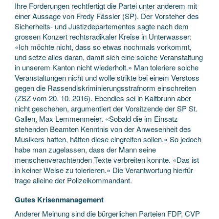
Ihre Forderungen rechtfertigt die Partei unter anderem mit
einer Aussage von Fredy Fässler (SP). Der Vorsteher des
Sicherheits- und Justizdepartementes sagte nach dem
grossen Konzert rechtsradikaler Kreise in Unterwasser:
«Ich möchte nicht, dass so etwas nochmals vorkommt,
und setze alles daran, damit sich eine solche Veranstaltung
in unserem Kanton nicht wiederholt.» Man toleriere solche
Veranstaltungen nicht und wolle strikte bei einem Verstoss
gegen die Rassendiskriminierungsstrafnorm einschreiten
(ZSZ vom 20. 10. 2016). Ebendies sei in Kaltbrunn aber
nicht geschehen, argumentiert der Vorsitzende der SP St.
Gallen, Max Lemmenmeier. «Sobald die im Einsatz
stehenden Beamten Kenntnis von der Anwesenheit des
Musikers hatten, hätten diese eingreifen sollen.» So jedoch
habe man zugelassen, dass der Mann seine
menschenverachtenden Texte verbreiten konnte. «Das ist
in keiner Weise zu tolerieren.» Die Verantwortung hierfür
trage alleine der Polizeikommandant.
Gutes Krisenmanagement
Anderer Meinung sind die bürgerlichen Parteien FDP, CVP