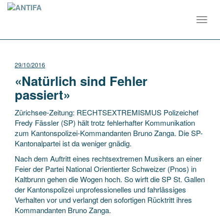
Toggl
navig
29/10/2016
«Natürlich sind Fehler
passiert»
Zürichsee-Zeitung: RECHTSEXTREMISMUS Polizeichef
Fredy Fässler (SP) hält trotz fehlerhafter Kommunikation
zum Kantonspolizei-Kommandanten Bruno Zanga. Die SP-
Kantonalpartei ist da weniger gnädig.
Nach dem Auftritt eines rechtsextremen Musikers an einer
Feier der Partei National Orientierter Schweizer (Pnos) in
Kaltbrunn gehen die Wogen hoch. So wirft die SP St. Gallen
der Kantonspolizei unprofessionelles und fahrlässiges
Verhalten vor und verlangt den sofortigen Rücktritt ihres
Kommandanten Bruno Zanga.