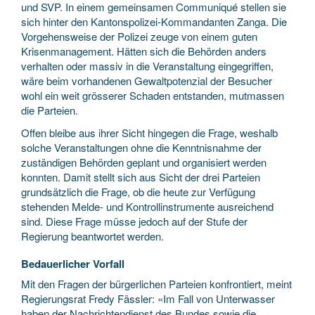
und SVP. In einem gemeinsamen Communiqué stellen sie
sich hinter den Kantonspolizei-Kommandanten Zanga. Die
Vorgehensweise der Polizei zeuge von einem guten
Krisenmanagement. Hätten sich die Behörden anders
verhalten oder massiv in die Veranstaltung eingegriffen,
wäre beim vorhandenen Gewaltpotenzial der Besucher
wohl ein weit grösserer Schaden entstanden, mutmassen
die Parteien.
Offen bleibe aus ihrer Sicht hingegen die Frage, weshalb
solche Veranstaltungen ohne die Kenntnisnahme der
zuständigen Behörden geplant und organisiert werden
konnten. Damit stellt sich aus Sicht der drei Parteien
grundsätzlich die Frage, ob die heute zur Verfügung
stehenden Melde- und Kontrollinstrumente ausreichend
sind. Diese Frage müsse jedoch auf der Stufe der
Regierung beantwortet werden.
Bedauerlicher Vorfall
Mit den Fragen der bürgerlichen Parteien konfrontiert, meint
Regierungsrat Fredy Fässler: «Im Fall von Unterwasser
haben der Nachrichtendienst des Bundes sowie die