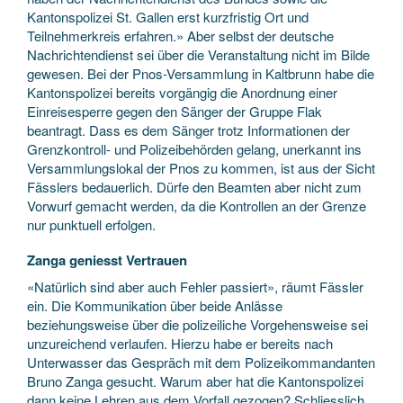
Kantonspolizei St. Gallen erst kurzfristig Ort und
Teilnehmerkreis erfahren.» Aber selbst der deutsche
Nachrichtendienst sei über die Veranstaltung nicht im Bilde
gewesen. Bei der Pnos-Versammlung in Kaltbrunn habe die
Kantonspolizei bereits vorgängig die Anordnung einer
Einreisesperre gegen den Sänger der Gruppe Flak
beantragt. Dass es dem Sänger trotz Informationen der
Grenzkontroll- und Polizeibehörden gelang, unerkannt ins
Versammlungslokal der Pnos zu kommen, ist aus der Sicht
Fässlers bedauerlich. Dürfe den Beamten aber nicht zum
Vorwurf gemacht werden, da die Kontrollen an der Grenze
nur punktuell erfolgen.
Zanga geniesst Vertrauen
«Natürlich sind aber auch Fehler passiert», räumt Fässler
ein. Die Kommunikation über beide Anlässe
beziehungsweise über die polizeiliche Vorgehensweise sei
unzureichend verlaufen. Hierzu habe er bereits nach
Unterwasser das Gespräch mit dem Polizeikommandanten
Bruno Zanga gesucht. Warum aber hat die Kantonspolizei
dann keine Lehren aus dem Vorfall gezogen? Schliesslich