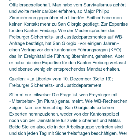
Offiziersgesellschaft. Man habe vom Survivalismus gehört
und wollte mehr darüber erfahren, so Major Philipp
Zimmermann gegenüber «La Liberté». Seither habe man
keinen Kontakt mehr zu San Giorgio gepflegt. Zur Expertise
für den Kanton Freiburg: Wie der Mediensprecher des
Freiburger Sicherheits- und Justizdepartementes auf WB-
Anfrage bestätigt, hat San Giorgio «vor einigen Jahren»
einen Vortrag vor dem kantonalen Führungsorgan (KFO),
das im Ereignisfall die Führung übernimmt, gehalten. Aber
er habe nie eine Expertise für den Kanton Freiburg verfasst
und ebenso wenig ein entsprechendes Mandat erhalten.
Quellen: «La Liberté» vom 10. Dezember (Seite 19);
Freiburger Sicherheits- und Justizdepartement
Stimmt nur teilweise: Die Frage ist, wen Freysinger mit
«Mitarbeiter» (im Plural) genau meint. Wie WB-Recherchen
zeigen, kam der Vorschlag, San Giorgio als externen
Experten heranzuziehen, weder von der Kantonspolizei
noch von der Dienststelle für zivile Sicherheit und Militär.
Beide Stellen also, die in der Arbeitsgruppe vertreten sind
und sich jeden Tag mit Sicherheitsfragen beschäftigen. Wer