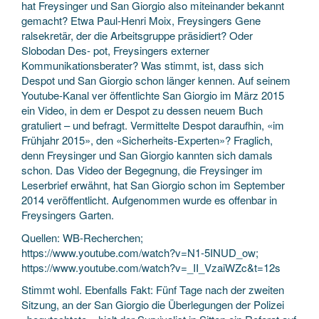
hat Freysinger und San Giorgio also miteinander bekannt
gemacht? Etwa Paul-Henri Moix, Freysingers Gene
ralsekretär, der die Arbeitsgruppe präsidiert? Oder
Slobodan Des- pot, Freysingers externer
Kommunikationsberater? Was stimmt, ist, dass sich
Despot und San Giorgio schon länger kennen. Auf seinem
Youtube-Kanal ver öffentlichte San Giorgio im März 2015
ein Video, in dem er Despot zu dessen neuem Buch
gratuliert – und befragt. Vermittelte Despot daraufhin, «im
Frühjahr 2015», den «Sicherheits-Experten»? Fraglich,
denn Freysinger und San Giorgio kannten sich damals
schon. Das Video der Begegnung, die Freysinger im
Leserbrief erwähnt, hat San Giorgio schon im September
2014 veröffentlicht. Aufgenommen wurde es offenbar in
Freysingers Garten.
Quellen: WB-Recherchen;
https://www.youtube.com/watch?v=N1-5INUD_ow;
https://www.youtube.com/watch?v=_II_VzaiWZc&t=12s
Stimmt wohl. Ebenfalls Fakt: Fünf Tage nach der zweiten
Sitzung, an der San Giorgio die Überlegungen der Polizei