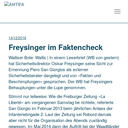
Toggl
navig
14/12/2016
Freysinger im Faktencheck
Walliser Bote: Wallis | In einem Leserbrief (WB von gestern)
hat Sicherheitsdirektor Oskar Freysinger seine Sicht zur
Ernennung Piero San Giorgios als externer
Sicherheitsberater dargelegt und von «Fakten und
Beschimpfungen» gesprochen. Der WB hat Freysingers
Behauptungen unter die Lupe genommen.
Stimmt nur teilweise: Wie die Freiburger Zeitung «La
Liberté» am vergangenen Samstag be richtete, referierte
San Giorgio im Februar 2013 beim jährlichen Anlass der
Infanteriebrigade 2. Laut der Zeitung sei Rebord damals
aber nicht für die Organisation des Abends zuständig
gewesen. Im Mai 2014 dann der Auftritt bei der Waadtländer