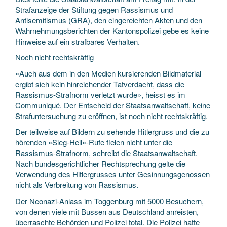
Strafanzeige der Stiftung gegen Rassismus und
Antisemitismus (GRA), den eingereichten Akten und den
Wahrnehmungsberichten der Kantonspolizei gebe es keine
Hinweise auf ein strafbares Verhalten.
Noch nicht rechtskräftig
«Auch aus dem in den Medien kursierenden Bildmaterial
ergibt sich kein hinreichender Tatverdacht, dass die
Rassismus-Strafnorm verletzt wurde», heisst es im
Communiqué. Der Entscheid der Staatsanwaltschaft, keine
Strafuntersuchung zu eröffnen, ist noch nicht rechtskräftig.
Der teilweise auf Bildern zu sehende Hitlergruss und die zu
hörenden «Sieg-Heil«-Rufe fielen nicht unter die
Rassismus-Strafnorm, schreibt die Staatsanwaltschaft.
Nach bundesgerichtlicher Rechtsprechung gelte die
Verwendung des Hitlergrusses unter Gesinnungsgenossen
nicht als Verbreitung von Rassismus.
Der Neonazi-Anlass im Toggenburg mit 5000 Besuchern,
von denen viele mit Bussen aus Deutschland anreisten,
überraschte Behörden und Polizei total. Die Polizei hatte