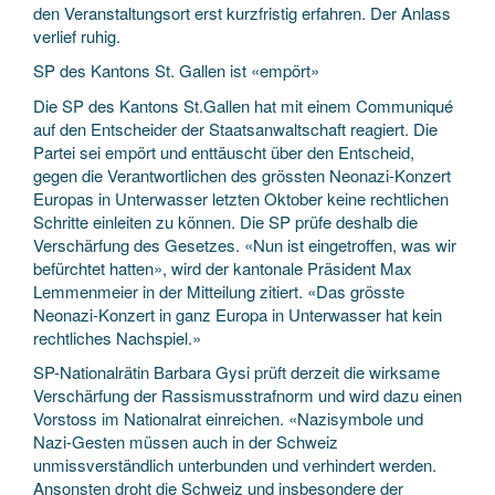
den Veranstaltungsort erst kurzfristig erfahren. Der Anlass
verlief ruhig.
SP des Kantons St. Gallen ist «empört»
Die SP des Kantons St.Gallen hat mit einem Communiqué
auf den Entscheider der Staatsanwaltschaft reagiert. Die
Partei sei empört und enttäuscht über den Entscheid,
gegen die Verantwortlichen des grössten Neonazi-Konzert
Europas in Unterwasser letzten Oktober keine rechtlichen
Schritte einleiten zu können. Die SP prüfe deshalb die
Verschärfung des Gesetzes. «Nun ist eingetroffen, was wir
befürchtet hatten», wird der kantonale Präsident Max
Lemmenmeier in der Mitteilung zitiert. «Das grösste
Neonazi-Konzert in ganz Europa in Unterwasser hat kein
rechtliches Nachspiel.»
SP-Nationalrätin Barbara Gysi prüft derzeit die wirksame
Verschärfung der Rassismusstrafnorm und wird dazu einen
Vorstoss im Nationalrat einreichen. «Nazisymbole und
Nazi-Gesten müssen auch in der Schweiz
unmissverständlich unterbunden und verhindert werden.
Ansonsten droht die Schweiz und insbesondere der