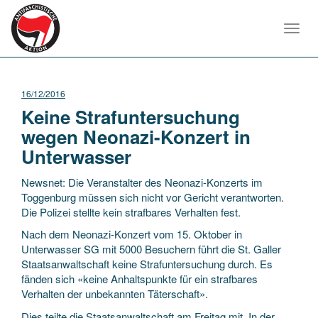
Toggl
navig
16/12/2016
Keine Strafuntersuchung
wegen Neonazi-Konzert in
Unterwasser
Newsnet: Die Veranstalter des Neonazi-Konzerts im
Toggenburg müssen sich nicht vor Gericht verantworten.
Die Polizei stellte kein strafbares Verhalten fest.
Nach dem Neonazi-Konzert vom 15. Oktober in
Unterwasser SG mit 5000 Besuchern führt die St. Galler
Staatsanwaltschaft keine Strafuntersuchung durch. Es
fänden sich «keine Anhaltspunkte für ein strafbares
Verhalten der unbekannten Täterschaft».
Dies teilte die Staatsanwaltschaft am Freitag mit. In der