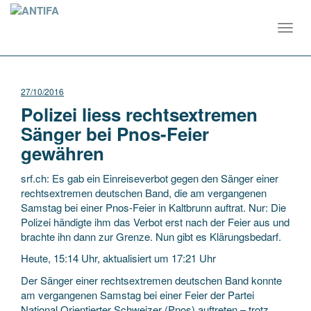
Toggl
navig
27/10/2016
Polizei liess rechtsextremen
Sänger bei Pnos-Feier
gewähren
srf.ch: Es gab ein Einreiseverbot gegen den Sänger einer
rechtsextremen deutschen Band, die am vergangenen
Samstag bei einer Pnos-Feier in Kaltbrunn auftrat. Nur: Die
Polizei händigte ihm das Verbot erst nach der Feier aus und
brachte ihn dann zur Grenze. Nun gibt es Klärungsbedarf.
Heute, 15:14 Uhr, aktualisiert um 17:21 Uhr
Der Sänger einer rechtsextremen deutschen Band konnte
am vergangenen Samstag bei einer Feier der Partei
National Orientierter Schweizer (Pnos) auftreten – trotz