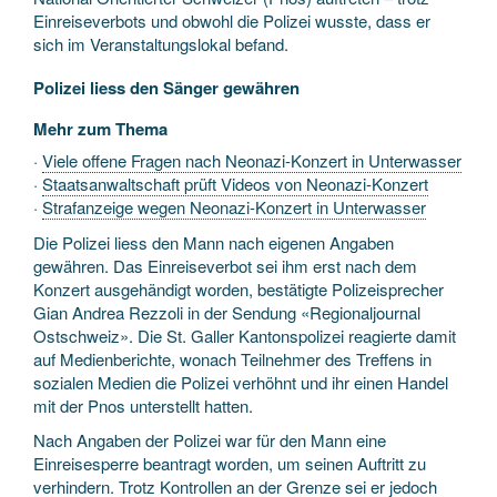
Einreiseverbots und obwohl die Polizei wusste, dass er
sich im Veranstaltungslokal befand.
Polizei liess den Sänger gewähren
Mehr zum Thema
·
Viele offene Fragen nach Neonazi-Konzert in Unterwasser
·
Staatsanwaltschaft prüft Videos von Neonazi-Konzert
·
Strafanzeige wegen Neonazi-Konzert in Unterwasser
Die Polizei liess den Mann nach eigenen Angaben
gewähren. Das Einreiseverbot sei ihm erst nach dem
Konzert ausgehändigt worden, bestätigte Polizeisprecher
Gian Andrea Rezzoli in der Sendung «Regionaljournal
Ostschweiz». Die St. Galler Kantonspolizei reagierte damit
auf Medienberichte, wonach Teilnehmer des Treffens in
sozialen Medien die Polizei verhöhnt und ihr einen Handel
mit der Pnos unterstellt hatten.
Nach Angaben der Polizei war für den Mann eine
Einreisesperre beantragt worden, um seinen Auftritt zu
verhindern. Trotz Kontrollen an der Grenze sei er jedoch