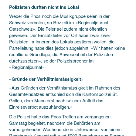
Polizisten durften nicht ins Lokal
Weder die Pnos noch die Musikgruppe seien in der
Schweiz verboten, so Rezzoli im «Regionaljournal
Ostschweiz». Die Feier sei zudem nicht öffentlich
gewesen. Der Einsatzleiter vor Ort habe zwar zwei
Polizisten im Inneren des Lokals postieren wollen, die
Parteileitung habe dies jedoch abgelehnt. «Wir hatten keine
rechtliche Grundlage, die Anwesenheit der Polizisten
durchzusetzen», so der Polizeisprecher im
«Regionaljournal».
«Gründe der Verhältnismässigkeit»
«Aus Gründen der Verhältnismässigkeit im Rahmen des
Gesamteinsatzes entschied sich die Kantonspolizei St.
Gallen, dem Mann erst nach seinem Auftritt das
Einreiseverbot auszuhändigen.»
Die Polizei hatte das Pnos-Treffen am vergangenen
Samstag begleitet, nachdem die Behörden am
vorhergehenden Wochenende in Unterwasser von einem
Rechtsrock-Konzert mit rund 5000 Besuchern aus Europa