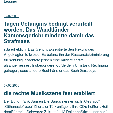
Leugner
07/02/2000
Tagen Gefängnis bedingt verurteilt
worden. Das Waadtländer
Kantonsgericht minderte damit das
Strafmass
sda erheblich. Das Gericht akzeptierte den Rekurs des
Angeklagten teilweise. Es befand ihn der Rassendiskriminierung
für schuldig, erachtete jedoch eine mildere Strafe
alsangemessen. Insbesondere wurde dem Umstand Rechnung
getragen, dass andere Buchhändler das Buch Garaudys
07/02/2000
die rechte Musikszene fest etabliert
Der Bund Frank Jansen Die Bands nennen sich „Gestapo“,
„Oithanasie“ oder“Zillertaler Türkenjäger“. Ihre CDs heißen „Heil
demFührer“, „Schwarze Zukunft“, „12 DoitscheStimmungshits“.