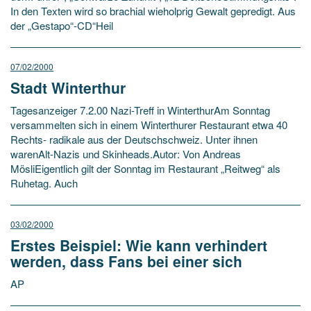
In den Texten wird so brachial wieholprig Gewalt gepredigt. Aus
der „Gestapo“-CD“Heil
07/02/2000
Stadt Winterthur
Tagesanzeiger 7.2.00 Nazi-Treff in WinterthurAm Sonntag
versammelten sich in einem Winterthurer Restaurant etwa 40
Rechts- radikale aus der Deutschschweiz. Unter ihnen
warenAlt-Nazis und Skinheads.Autor: Von Andreas
MösliEigentlich gilt der Sonntag im Restaurant „Reitweg“ als
Ruhetag. Auch
03/02/2000
Erstes Beispiel: Wie kann verhindert
werden, dass Fans bei einer sich
AP