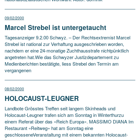
09/02/2000
Marcel Strebel ist untergetaucht
Tagesanzeiger 9.2.00 Schwyz. – Der Rechtsextremist Marcel
Strebel ist national zur Verhaftung ausgeschrieben worden,
nachdem er eine 24-monatige Zuchthausstrafe nichtpünktlich
angetreten hat.Wie das Schwyzer Justizdepartement zu
Medienberichten bestätigte, liess Strebel den Termin am
vergangenen
08/02/2000
HOLOCAUST-LEUGNER
Landbote Grösstes Treffen seit langem Skinheads und
Holocaust-Leugner trafen sich am Sonntag in Winterthurzu
einem Referat über das «Reich Europa». MASSIMO DIANA Im
Restaurant «Reitweg» hat am Sonntag eine
geschlosseneVeranstaltung mit einem bekannten Holocaust-