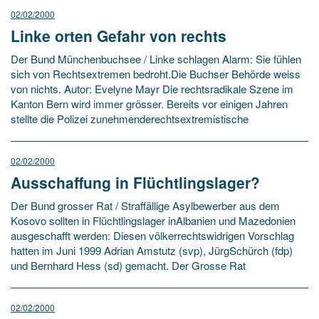
02/02/2000
Linke orten Gefahr von rechts
Der Bund Münchenbuchsee / Linke schlagen Alarm: Sie fühlen
sich von Rechtsextremen bedroht.Die Buchser Behörde weiss
von nichts. Autor: Evelyne Mayr Die rechtsradikale Szene im
Kanton Bern wird immer grösser. Bereits vor einigen Jahren
stellte die Polizei zunehmenderechtsextremistische
02/02/2000
Ausschaffung in Flüchtlingslager?
Der Bund grosser Rat / Straffällige Asylbewerber aus dem
Kosovo sollten in Flüchtlingslager inAlbanien und Mazedonien
ausgeschafft werden: Diesen völkerrechtswidrigen Vorschlag
hatten im Juni 1999 Adrian Amstutz (svp), JürgSchürch (fdp)
und Bernhard Hess (sd) gemacht. Der Grosse Rat
02/02/2000