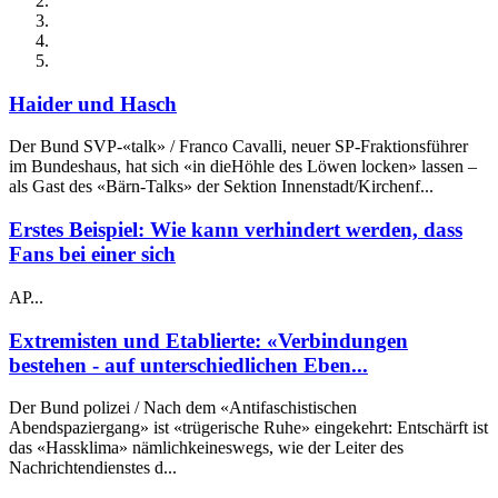
Haider und Hasch
Der Bund SVP-«talk» / Franco Cavalli, neuer SP-Fraktionsführer
im Bundeshaus, hat sich «in dieHöhle des Löwen locken» lassen –
als Gast des «Bärn-Talks» der Sektion Innenstadt/Kirchenf...
Erstes Beispiel: Wie kann verhindert werden, dass
Fans bei einer sich
AP...
Extremisten und Etablierte: «Verbindungen
bestehen - auf unterschiedlichen Eben...
Der Bund polizei / Nach dem «Antifaschistischen
Abendspaziergang» ist «trügerische Ruhe» eingekehrt: Entschärft ist
das «Hassklima» nämlichkeineswegs, wie der Leiter des
Nachrichtendienstes d...