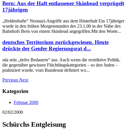
Bern: Aus der Haft entlassener Skinhead verprügelt
17jährigen
„Heldenhafte“ Neonazi-Angriffe aus dem Hinterhalt Ein 17jähriger
wurde in den frühen Morgenstunden des 23.1.00 in der Nähe des
Bahnhofs Bern von einem Skinhead angegriffen.Mit den Worte...
deutsches Territorium zurückgewiesen. Heute
drückte der Genfer Regierungsrat d...
sda sein „tiefes Bedauern“ aus. Auch wenn die restriktive Politik,
die gegenüber gewissen Flüchtlingskategorien – so den Juden –
praktiziert wurde, vom Bundesrat definiert wo...
Previous
Next
Kategorien
Februar 2000
02/02/2000
Schürchs Entgleisung