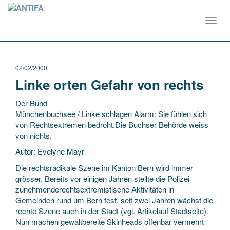
Toggl
navig
02/02/2000
Linke orten Gefahr von rechts
Der Bund
Münchenbuchsee / Linke schlagen Alarm: Sie fühlen sich
von Rechtsextremen bedroht.Die Buchser Behörde weiss
von nichts.
Autor: Evelyne Mayr
Die rechtsradikale Szene im Kanton Bern wird immer
grösser. Bereits vor einigen Jahren stellte die Polizei
zunehmenderechtsextremistische
Aktivitäten in
Gemeinden rund um Bern fest, seit zwei Jahren wächst die
rechte Szene auch in der Stadt (vgl. Artikelauf Stadtseite).
Nun machen gewaltbereite Skinheads offenbar vermehrt