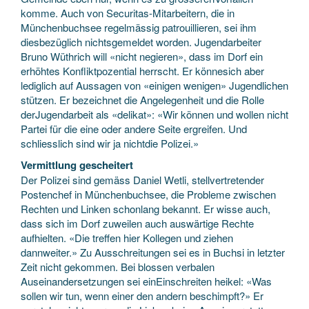
komme. Auch von Securitas-Mitarbeitern, die in
Münchenbuchsee regelmässig patrouillieren, sei ihm
diesbezüglich nichtsgemeldet worden. Jugendarbeiter
Bruno Wüthrich will «nicht negieren», dass im Dorf ein
erhöhtes Konfliktpozential herrscht. Er könnesich aber
lediglich auf Aussagen von «einigen wenigen» Jugendlichen
stützen. Er bezeichnet die Angelegenheit und die Rolle
derJugendarbeit als «delikat»: «Wir können und wollen nicht
Partei für die eine oder andere Seite ergreifen. Und
schliesslich sind wir ja nichtdie Polizei.»
Vermittlung gescheitert
Der Polizei sind gemäss Daniel Wetli, stellvertretender
Postenchef in Münchenbuchsee, die Probleme zwischen
Rechten und Linken schonlang bekannt. Er wisse auch,
dass sich im Dorf zuweilen auch auswärtige Rechte
aufhielten. «Die treffen hier Kollegen und ziehen
dannweiter.» Zu Ausschreitungen sei es in Buchsi in letzter
Zeit nicht gekommen. Bei blossen verbalen
Auseinandersetzungen sei einEinschreiten heikel: «Was
sollen wir tun, wenn einer den andern beschimpft?» Er