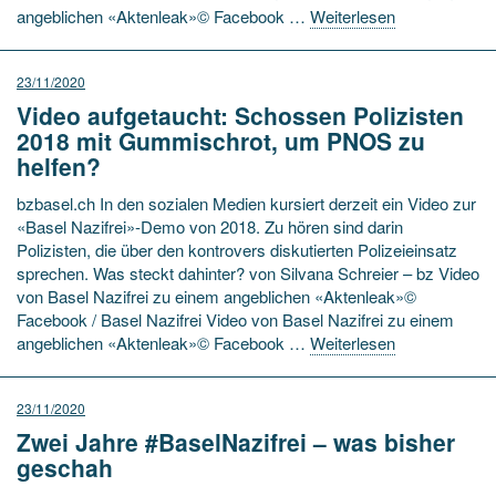
angeblichen «Aktenleak»© Facebook …
Weiterlesen
23/11/2020
Video aufgetaucht: Schossen Polizisten
2018 mit Gummischrot, um PNOS zu
helfen?
bzbasel.ch In den sozialen Medien kursiert derzeit ein Video zur
«Basel Nazifrei»-Demo von 2018. Zu hören sind darin
Polizisten, die über den kontrovers diskutierten Polizeieinsatz
sprechen. Was steckt dahinter? von Silvana Schreier – bz Video
von Basel Nazifrei zu einem angeblichen «Aktenleak»©
Facebook / Basel Nazifrei Video von Basel Nazifrei zu einem
angeblichen «Aktenleak»© Facebook …
Weiterlesen
23/11/2020
Zwei Jahre #BaselNazifrei – was bisher
geschah