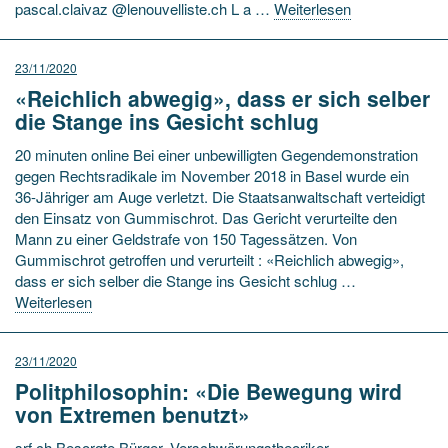
pascal.claivaz @lenouvelliste.ch L a …
Weiterlesen
23/11/2020
«Reichlich abwegig», dass er sich selber
die Stange ins Gesicht schlug
20 minuten online Bei einer unbewilligten Gegendemonstration
gegen Rechtsradikale im November 2018 in Basel wurde ein
36-Jähriger am Auge verletzt. Die Staatsanwaltschaft verteidigt
den Einsatz von Gummischrot. Das Gericht verurteilte den
Mann zu einer Geldstrafe von 150 Tagessätzen. Von
Gummischrot getroffen und verurteilt : «Reichlich abwegig»,
dass er sich selber die Stange ins Gesicht schlug …
Weiterlesen
23/11/2020
Politphilosophin: «Die Bewegung wird
von Extremen benutzt»
srf.ch Besorgte Bürger, Verschwörungstheoriker,