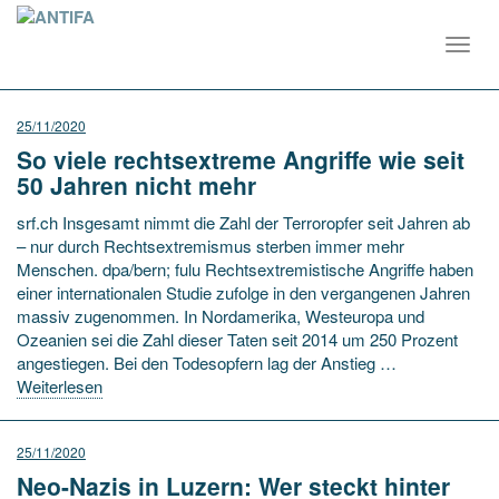
Toggl
navig
25/11/2020
So viele rechtsextreme Angriffe wie seit
50 Jahren nicht mehr
srf.ch Insgesamt nimmt die Zahl der Terroropfer seit Jahren ab
– nur durch Rechtsextremismus sterben immer mehr
Menschen. dpa/bern; fulu Rechtsextremistische Angriffe haben
einer internationalen Studie zufolge in den vergangenen Jahren
massiv zugenommen. In Nordamerika, Westeuropa und
Ozeanien sei die Zahl dieser Taten seit 2014 um 250 Prozent
angestiegen. Bei den Todesopfern lag der Anstieg …
Weiterlesen
25/11/2020
Neo-Nazis in Luzern: Wer steckt hinter