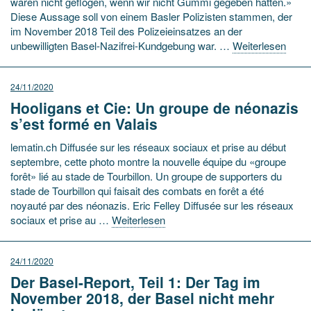
wären nicht geflogen, wenn wir nicht Gummi gegeben hätten.»
Diese Aussage soll von einem Basler Polizisten stammen, der
im November 2018 Teil des Polizeieinsatzes an der
unbewilligten Basel-Nazifrei-Kundgebung war. …
Weiterlesen
24/11/2020
Hooligans et Cie: Un groupe de néonazis
s’est formé en Valais
lematin.ch Diffusée sur les réseaux sociaux et prise au début
septembre, cette photo montre la nouvelle équipe du «groupe
forêt» lié au stade de Tourbillon. Un groupe de supporters du
stade de Tourbillon qui faisait des combats en forêt a été
noyauté par des néonazis. Eric Felley Diffusée sur les réseaux
sociaux et prise au …
Weiterlesen
24/11/2020
Der Basel-Report, Teil 1: Der Tag im
November 2018, der Basel nicht mehr