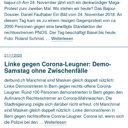
bajour.ch Am 24. November jährt sich ein denkwürdiger Mega-
Protest zum zweiten Mal. Wo stehen wir heute? Das Bajour-
Dossier. Daniel Faulhaber Ein Bild vom 24. November 2018. An
diesem Tag kam es zu einem riesigen Gegenprotest von ca.
2000 Personen gegen eine bewilligte Standaktion der
rechtsextremen PNOS. Der Tag beschäftigt Basel bis heute.
Foto: Roland Schmid. …
Weiterlesen
21/11/2020
Linke gegen Corona-Leugner: Demo-
Samstag ohne Zwischenfälle
derbund.ch Manchmal sind Masken gleich doppelt nützlich:
Linke Demonstrieren in Bern gegen rechts-offene Corona-
Leugner. Rund 100 Personen demonstrierten in Bern gegen den
Aufmarsch Rechtsextremer an Corona-Mahnwachen. Die
Stadtregierung zeigte sich darüber nicht erfreut. chl Manchmal
sind Masken gleich doppelt nützlich: Linke demonstrieren in
Bern gegen rechtsoffene Corona-Leugner. Corona ist, wenn sich
die Polizei bei den …
Weiterlesen