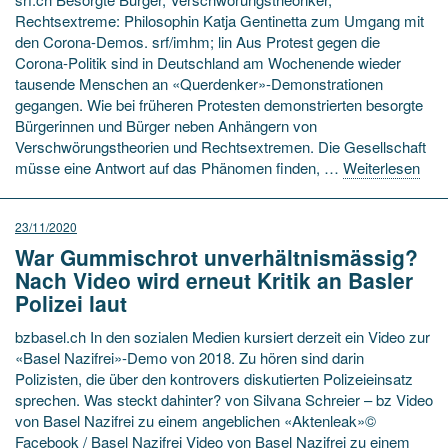
Rechtsextreme: Philosophin Katja Gentinetta zum Umgang mit
den Corona-Demos. srf/imhm; lin Aus Protest gegen die
Corona-Politik sind in Deutschland am Wochenende wieder
tausende Menschen an «Querdenker»-Demonstrationen
gegangen. Wie bei früheren Protesten demonstrierten besorgte
Bürgerinnen und Bürger neben Anhängern von
Verschwörungstheorien und Rechtsextremen. Die Gesellschaft
müsse eine Antwort auf das Phänomen finden, …
Weiterlesen
23/11/2020
War Gummischrot unverhältnismässig?
Nach Video wird erneut Kritik an Basler
Polizei laut
bzbasel.ch In den sozialen Medien kursiert derzeit ein Video zur
«Basel Nazifrei»-Demo von 2018. Zu hören sind darin
Polizisten, die über den kontrovers diskutierten Polizeieinsatz
sprechen. Was steckt dahinter? von Silvana Schreier – bz Video
von Basel Nazifrei zu einem angeblichen «Aktenleak»©
Facebook / Basel Nazifrei Video von Basel Nazifrei zu einem