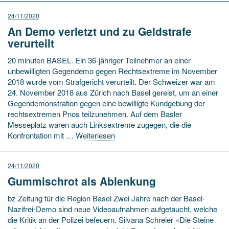
24/11/2020
An Demo verletzt und zu Geldstrafe
verurteilt
20 minuten BASEL. Ein 36-jähriger Teilnehmer an einer
unbewilligten Gegendemo gegen Rechtsextreme im November
2018 wurde vom Strafgericht verurteilt. Der Schweizer war am
24. November 2018 aus Zürich nach Basel gereist, um an einer
Gegendemonstration gegen eine bewilligte Kundgebung der
rechtsextremen Pnos teilzunehmen. Auf dem Basler
Messeplatz waren auch Linksextreme zugegen, die die
Konfrontation mit …
Weiterlesen
24/11/2020
Gummischrot als Ablenkung
bz Zeitung für die Region Basel Zwei Jahre nach der Basel-
Nazifrei-Demo sind neue Videoaufnahmen aufgetaucht, welche
die Kritik an der Polizei befeuern. Silvana Schreier «Die Steine