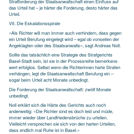
Straf­forderung der Staats­anwaltschaft einen Einfluss auf
das Urteil hat – je härter die Forderung, desto härter das
Urteil.
VII. Die Eskalationsspirale
«Als Richter will man immer auch verhindern, dass gegen
ein Urteil Berufung eingelegt wird – egal ob vonseiten der
Angeklagten oder des Staats­anwalts», sagt Andreas Noll.
Sollte das tatsächlich eine Strategie des Straf­gerichts
Basel-Stadt sein, ist sie in der Prozess­reihe bemerkens­
wert erfolglos. Selbst wenn die Richterinnen harte Strafen
verhängen, legt die Staats­anwaltschaft Berufung ein –
sogar beim Urteil acht Monate unbedingt.
Die Forderung der Staats­anwaltschaft: zwölf Monate
unbedingt.
Noll erklärt sich die Härte des Gerichts auch noch
anderweitig: «Die Richter sind es doch leid und müde,
immer wieder über Landfriedens­brüche zu urteilen.
Vielleicht versprechen sie sich von den harten Urteilen,
dass endlich mal Ruhe ist in Basel.»