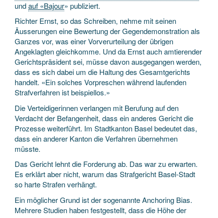
und
auf «Bajour
» publiziert.
Richter Ernst, so das Schreiben, nehme mit seinen
Äusserungen eine Bewertung der Gegen­demonstration als
Ganzes vor, was einer Vorverurteilung der übrigen
Angeklagten gleichkomme. Und da Ernst auch amtierender
Gerichts­präsident sei, müsse davon ausgegangen werden,
dass es sich dabei um die Haltung des Gesamt­gerichts
handelt. «Ein solches Vorpreschen während laufenden
Straf­verfahren ist beispiellos.»
Die Verteidigerinnen verlangen mit Berufung auf den
Verdacht der Befangenheit, dass ein anderes Gericht die
Prozesse weiterführt. Im Stadtkanton Basel bedeutet das,
dass ein anderer Kanton die Verfahren übernehmen
müsste.
Das Gericht lehnt die Forderung ab. Das war zu erwarten.
Es erklärt aber nicht, warum das Straf­gericht Basel-Stadt
so harte Strafen verhängt.
Ein möglicher Grund ist der sogenannte Anchoring Bias.
Mehrere Studien haben festgestellt, dass die Höhe der