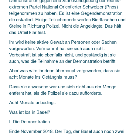
Demonstration gegen eine Stand­kund­gebung der rechts­
extremen Partei National Orientierter Schweizer (Pnos)
teilgenommen zu haben. Es ist eine Gegen­demonstration,
die eskaliert. Einige Teilnehmende werfen Bier­flaschen und
Steine in Richtung Polizei. Nicht die Angeklagte. Das hält
das Urteil klar fest.
Ihr wird keine aktive Gewalt an Personen oder Sachen
vorgeworfen. Vermummt hat sie sich auch nicht.
Vorbestraft ist sie ebenfalls nicht, und geständig ist sie
auch, was die Teilnahme an der Demonstration betrifft.
Aber was wird ihr denn überhaupt vorgeworfen, dass sie
acht Monate ins Gefängnis muss?
Dass sie anwesend war und sich nicht aus der Menge
entfernt hat, als die Polizei sie dazu aufforderte.
Acht Monate unbedingt.
Was ist los in Basel?
I. Die Demonstration
Ende November 2018. Der Tag, der Basel auch noch zwei