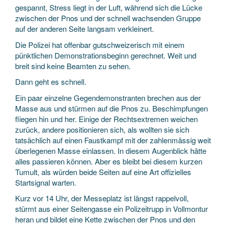
gespannt, Stress liegt in der Luft, während sich die Lücke
zwischen der Pnos und der schnell wachsenden Gruppe
auf der anderen Seite langsam verkleinert.
Die Polizei hat offenbar gutschweizerisch mit einem
pünktlichen Demonstrations­beginn gerechnet. Weit und
breit sind keine Beamten zu sehen.
Dann geht es schnell.
Ein paar einzelne Gegen­demonstranten brechen aus der
Masse aus und stürmen auf die Pnos zu. Beschimpfungen
fliegen hin und her. Einige der Rechts­extremen weichen
zurück, andere positionieren sich, als wollten sie sich
tatsächlich auf einen Faust­kampf mit der zahlen­mässig weit
überlegenen Masse einlassen. In diesem Augenblick hätte
alles passieren können. Aber es bleibt bei diesem kurzen
Tumult, als würden beide Seiten auf eine Art offizielles
Start­signal warten.
Kurz vor 14 Uhr, der Messeplatz ist längst rappelvoll,
stürmt aus einer Seiten­gasse ein Polizei­trupp in Vollmontur
heran und bildet eine Kette zwischen der Pnos und den