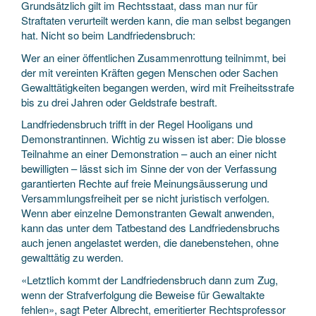
Grundsätzlich gilt im Rechtsstaat, dass man nur für
Straftaten verurteilt werden kann, die man selbst begangen
hat. Nicht so beim Landfriedensbruch:
Wer an einer öffentlichen Zusammen­rottung teilnimmt, bei
der mit vereinten Kräften gegen Menschen oder Sachen
Gewalt­tätigkeiten begangen werden, wird mit Freiheits­strafe
bis zu drei Jahren oder Geldstrafe bestraft.
Landfriedensbruch trifft in der Regel Hooligans und
Demonstrantinnen. Wichtig zu wissen ist aber: Die blosse
Teilnahme an einer Demonstration – auch an einer nicht
bewilligten – lässt sich im Sinne der von der Verfassung
garantierten Rechte auf freie Meinungs­äusserung und
Versammlungs­freiheit per se nicht juristisch verfolgen.
Wenn aber einzelne Demonstranten Gewalt anwenden,
kann das unter dem Tatbestand des Landfriedens­bruchs
auch jenen angelastet werden, die danebenstehen, ohne
gewalttätig zu werden.
«Letztlich kommt der Landfriedens­bruch dann zum Zug,
wenn der Straf­verfolgung die Beweise für Gewalt­akte
fehlen», sagt Peter Albrecht, emeritierter Rechts­professor