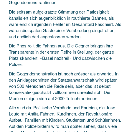
Gegendemonstrantinnen.
Die seltsam aufgekratzte Stimmung der Ratlosigkeit
kanalisiert sich augenblicklich in routinierte Bahnen, als
wäre endlich irgendein Fehler im Gesamtbild kaschiert. Als
wären die späten Gäste einer Verabredung eingetroffen,
und endlich darf angestossen werden.
Die Pnos rollt die Fahnen aus. Die Gegner bringen ihre
Transparente in der ersten Reihe in Stellung, der ganze
Platz skandiert: «Basel nazifrei!» Und dazwischen die
Polizei.
Die Gegendemonstration ist noch grösser als erwartet. In
den Anklage­schriften der Staats­anwaltschaft wird später
von 500 Menschen die Rede sein, aber das ist selbst
konservativ geschätzt vollkommen unrealistisch. Die
Medien einigen sich auf 2000 Teilnehmerinnen.
Alle sind da. Politische Verbände und Parteien, die Juso,
Leute mit Antifa-Fahnen, Kurdinnen, der Revolutionäre
Aufbau, Familien mit Kindern, Studenten und Schülerinnen.
Auf den Polizei­bildern wird man später sehen, dass viele