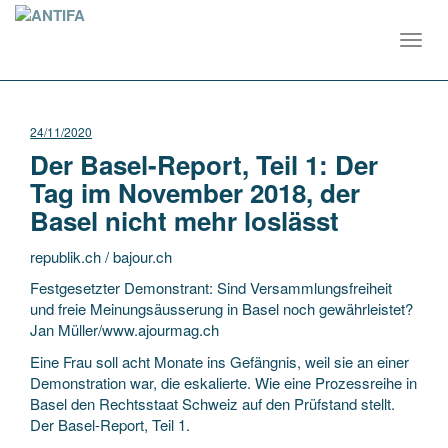
Toggl
navig
24/11/2020
Der Basel-Report, Teil 1: Der
Tag im November 2018, der
Basel nicht mehr loslässt
republik.ch / bajour.ch
Festgesetzter Demonstrant: Sind Versammlungs­freiheit
und freie Meinungs­äusserung in Basel noch gewährleistet?
Jan Müller/www.ajourmag.ch
Eine Frau soll acht Monate ins Gefängnis, weil sie an einer
Demonstration war, die eskalierte. Wie eine Prozessreihe in
Basel den Rechtsstaat Schweiz auf den Prüfstand stellt.
Der Basel-Report, Teil 1.