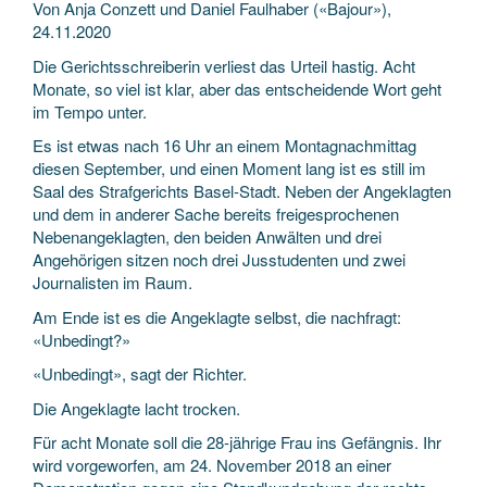
Von Anja Conzett und Daniel Faulhaber («Bajour»),
24.11.2020
Die Gerichtsschreiberin verliest das Urteil hastig. Acht
Monate, so viel ist klar, aber das entscheidende Wort geht
im Tempo unter.
Es ist etwas nach 16 Uhr an einem Montag­nachmittag
diesen September, und einen Moment lang ist es still im
Saal des Straf­gerichts Basel-Stadt. Neben der Angeklagten
und dem in anderer Sache bereits freigesprochenen
Neben­angeklagten, den beiden Anwälten und drei
Angehörigen sitzen noch drei Jusstudenten und zwei
Journalisten im Raum.
Am Ende ist es die Angeklagte selbst, die nachfragt:
«Unbedingt?»
«Unbedingt», sagt der Richter.
Die Angeklagte lacht trocken.
Für acht Monate soll die 28-jährige Frau ins Gefängnis. Ihr
wird vorgeworfen, am 24. November 2018 an einer