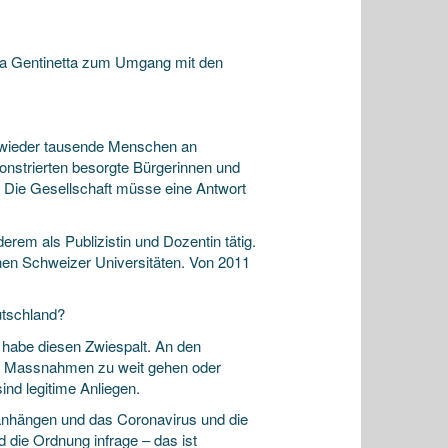
tja Gentinetta zum Umgang mit den
 wieder tausende Menschen an
nstrierten besorgte Bürgerinnen und
Die Gesellschaft müsse eine Antwort
derem als Publizistin und Dozentin tätig.
nen Schweizer Universitäten. Von 2011
utschland?
 habe diesen Zwiespalt. An den
e Massnahmen zu weit gehen oder
nd legitime Anliegen.
anhängen und das Coronavirus und die
die Ordnung infrage – das ist