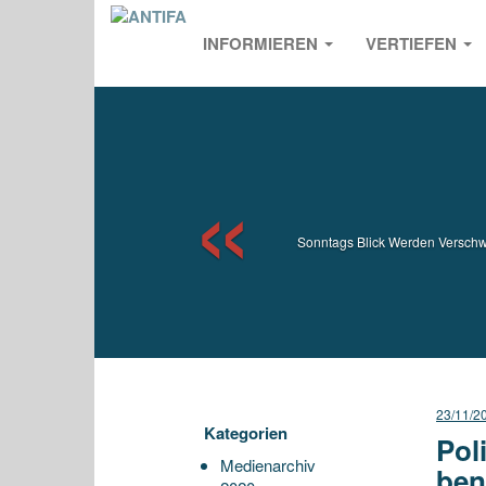
INFORMIEREN
VERTIEFEN
Previou
Sonntags Blick Werden Verschwö
23/11/2
Kategorien
Pol
Medienarchiv
ben