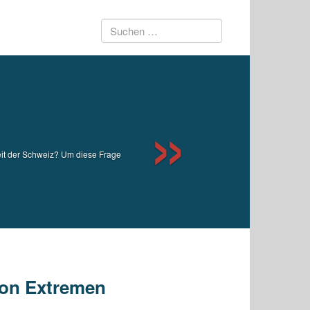
Suchen
Next
nach:
eit der Schweiz? Um diese Frage
von Extremen