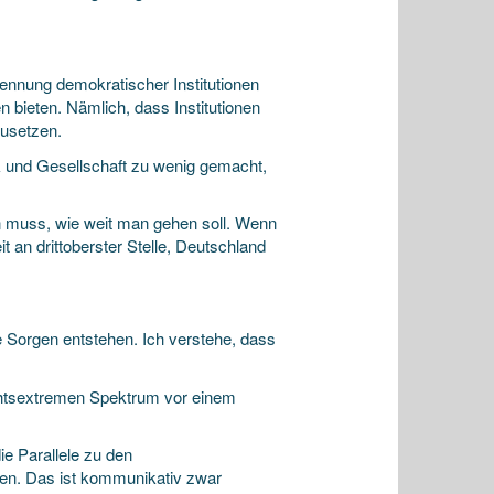
rkennung demokratischer Institutionen
 bieten. Nämlich, dass Institutionen
zusetzen.
k und Gesellschaft zu wenig gemacht,
n muss, wie weit man gehen soll. Wenn
t an drittoberster Stelle, Deutschland
e Sorgen entstehen. Ich verstehe, dass
htsextremen Spektrum vor einem
ie Parallele zu den
n. Das ist kommunikativ zwar