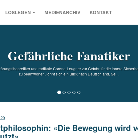
LOSLEGEN
MEDIENARCHIV
KONTAKT
s
Gefährliche Fanatiker
rungstheoretiker und radikale Corona-Leugner zur Gefahr für die innere Sicherh
zu beantworten, lohnt sich ein Blick nach Deutschland. Sei...
020
itphilosophin: «Die Bewegung wird 
utzt»