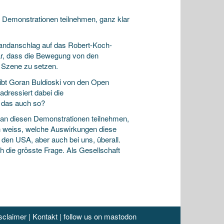
n Demonstrationen teilnehmen, ganz klar
randanschlag auf das Robert-Koch-
klar, dass die Bewegung von den
n Szene zu setzen.
eibt Goran Buldioski von den Open
adressiert dabei die
 das auch so?
e an diesen Demonstrationen teilnehmen,
Ich weiss, welche Auswirkungen diese
 den USA, aber auch bei uns, überall.
 die grösste Frage. Als Gesellschaft
sclaimer
|
Kontakt
|
follow us on mastodon