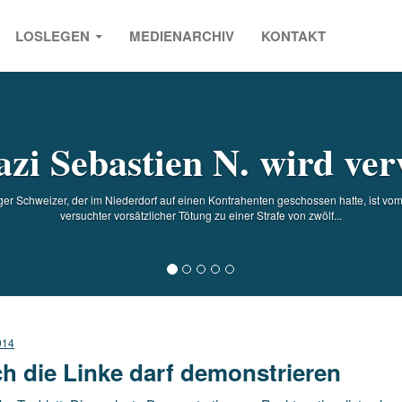
LOSLEGEN
MEDIENARCHIV
KONTAKT
s
zi Sebastien N. wird ve
ger Schweizer, der im Niederdorf auf einen Kontrahenten geschossen hatte, ist vo
versuchter vorsätzlicher Tötung zu einer Strafe von zwölf...
014
h die Linke darf demonstrieren