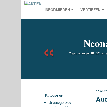
INFORMIEREN
VERTIEFEN
Previou
Neona
Tages-Anzeiger: Ein 27-jähri
05/04/2
Kategorien
Auc
Uncategorized