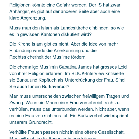
Religionen könnte eine Gefahr werden. Der IS hat zwar
Anhänger, es gibt auf der anderen Seite aber auch eine
klare Abgrenzung.
Muss man den Islam als Landeskirche einbinden, so wie
es in gewissen Kantonen diskutiert wird?
Die Kirche Islam gibt es nicht. Aber die Idee von mehr
Einbindung würde die Anerkennung und die
Rechtssicherheit der Muslime fördern.
Die ehemalige Muslimin Sabatina James hat grosses Leid
von ihrer Religion erfahren. Im BLICK-Interview kritisierte
sie Burka und Kopftuch als Unterdrückung der Frau. Sind
Sie auch für ein Burkaverbot?
Man muss unterscheiden zwischen freiwilligem Tragen und
Zwang. Wenn ein Mann einer Frau vorschreibt, sich zu
verhüllen, muss das unterbunden werden. Nicht aber, wenn
es eine Frau von sich aus tut. Ein Burkaverbot widerspricht
unserem Grundrecht.
Verhüllte Frauen passen nicht in eine offene Gesellschaft.
Man will sich in die Augen schauen können.