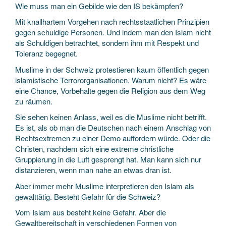
Wie muss man ein Gebilde wie den IS bekämpfen?
Mit knallhartem Vorgehen nach rechtsstaatlichen Prinzipien
gegen schuldige Personen. Und indem man den Islam nicht
als Schuldigen betrachtet, sondern ihm mit Respekt und
Toleranz begegnet.
Muslime in der Schweiz protestieren kaum öffentlich gegen
islamistische Terrororganisationen. Warum nicht? Es wäre
eine Chance, Vorbehalte gegen die Religion aus dem Weg
zu räumen.
Sie sehen keinen Anlass, weil es die Muslime nicht betrifft.
Es ist, als ob man die Deutschen nach einem Anschlag von
Rechtsextremen zu einer Demo auffordern würde. Oder die
Christen, nachdem sich eine extreme christliche
Gruppierung in die Luft gesprengt hat. Man kann sich nur
distanzieren, wenn man nahe an etwas dran ist.
Aber immer mehr Muslime interpretieren den Islam als
gewalttätig. Besteht Gefahr für die Schweiz?
Vom Islam aus besteht keine Gefahr. Aber die
Gewaltbereitschaft in verschiedenen Formen von