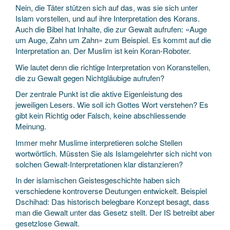
Nein, die Täter stützen sich auf das, was sie sich unter
Islam vorstellen, und auf ihre Interpretation des Korans.
Auch die Bibel hat Inhalte, die zur Gewalt aufrufen: «Auge
um Auge, Zahn um Zahn» zum Beispiel. Es kommt auf die
Interpretation an. Der Muslim ist kein Koran-Roboter.
Wie lautet denn die richtige Interpretation von Koranstellen,
die zu Gewalt gegen Nichtgläubige aufrufen?
Der zentrale Punkt ist die aktive Eigenleistung des
jeweiligen Lesers. Wie soll ich Gottes Wort verstehen? Es
gibt kein Richtig oder Falsch, keine abschliessende
Meinung.
Immer mehr Muslime interpretieren solche Stellen
wortwörtlich. Müssten Sie als Islamgelehrter sich nicht von
solchen Gewalt-Interpretationen klar distanzieren?
In der islamischen Geistesgeschichte haben sich
verschiedene kontroverse Deutungen entwickelt. Beispiel
Dschihad: Das historisch belegbare Konzept besagt, dass
man die Gewalt unter das Gesetz stellt. Der IS betreibt aber
gesetzlose Gewalt.