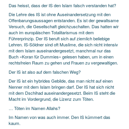
Das heisst, dass der IS den Islam falsch verstanden hat?
Die Lehre des IS ist ohne Auseinandersetzung mit den
Offenbarungsaussagen entstanden. Es ist der gewaltsame
Versuch, die Gesellschaft gleichzuschalten. Das hatten wir
auch im europäischen Totalitarismus mit dem
Führerprinzip. Der IS beruft sich auf ziemlich beliebige
Lehren. IS-Söldner sind oft Muslime, die sich nicht intensiv
mit dem Islam auseinandergesetzt, manchmal nur das
Buch «Koran für Dummies» gelesen haben, um in einen
rechtsfreien Raum zu gehen und Frauen zu vergewaltigen.
Der IS ist also auf dem falschen Weg?
Der IS ist ein hybrides Gebilde, das man nicht auf einen
Nenner mit dem Islam bringen darf. Der IS hat sich nicht
mit dem Dschihad auseinandergesetzt. Beim IS steht die
Macht im Vordergrund, die Lizenz zum Töten.
… Töten im Namen Allahs?
Im Namen von was auch immer. Den IS kümmert das
kaum.