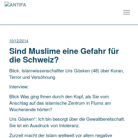
Toggl
navig
10/12/2014
Sind Muslime eine Gefahr für
die Schweiz?
Blick: Islamwissenschaftler Urs Gösken (48) über Koran,
Terror und Versöhnung
Interview:
Blick Was ging Ihnen durch den Kopf, als Sie vom
Anschlag auf das islamische Zentrum in Flums am
Wochenende hörten?
Urs Gösken*: Ich bin besorgt über die Gewaltbereitschaft.
Sie ist ein Ausdruck von Intoleranz.
Zurzeit macht der Islam weltweit vor allem negative