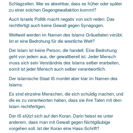
Schlagzeilen. War es absehbar, dass es früher oder später
zu einer solchen Gegengewaltaktion kommt?
Auch Israels Politik macht negativ von sich reden: Das
rechtfertigt auch keine Gewalt gegen Synagogen.
Weltweit werden im Namen des Islams Gräueltaten verübt.
Ist er eine Bedrohung für die westliche Welt?
Der Islam ist keine Person, die handelt. Eine Bedrohung
geht von jedem aus, der gewaltbereit ist. Jeder Mensch
muss sich sein Verständnis des Islams selber erarbeiten,
somit ist jeder Mensch auch selber verantwortlich.
Der Islamische Staat IS mordet aber klar im Namen des
Islams.
Es sind einzelne Menschen, die sich schuldig machen, und
die es zu verantworten haben, dass sie ihre Taten mit dem
Islam rechtfertigen.
Der IS stützt sich auf den Koran. Darin heisst es unter
anderem, dass man mit Gewalt gegen Nichtgläubige
vorgehen soll. Ist der Koran eine Hass-Schrift?