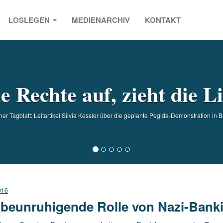
LOSLEGEN
MEDIENARCHIV
KONTAKT
s
ie Rechte auf, zieht die L
er Tagblatt: Leitartikel Silvia Kessler über die geplante Pegida-Demonstration in Ba
016
 beunruhigende Rolle von Nazi-Bank