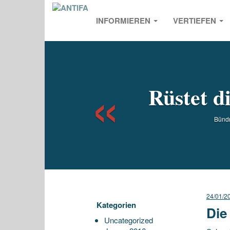
INFORMIEREN
VERTIEFEN
Previou
Rüstet d
Bündn
24/01/2
Kategorien
Die
Uncategorized