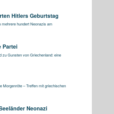
ten Hitlers Geburtstag
en mehrere hundert Neonazis am
 Partei
d zu Gunsten von Griechenland: eine
e Morgenröte – Treffen mit griechischen
 Seeländer Neonazi