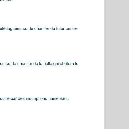
é taguées sur le chantier du futur centre
ur le chantier de la halle qui abritera le
illé par des inscriptions haineuses.