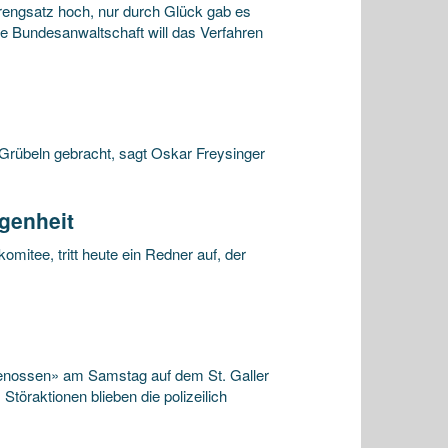
rengsatz hoch, nur durch Glück gab es
ie Bundesanwaltschaft will das Verfahren
s Grübeln gebracht, sagt Oskar Freysinger
genheit
tee, tritt heute ein Redner auf, der
dgenossen» am Samstag auf dem St. Galler
Störaktionen blieben die polizeilich