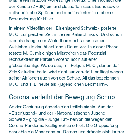
der Künste (ZHdK) ein und platzierten rassistische sowie
antisemitische Sprüche und manifestierten ihre offene
Bewunderung für Hitler.
In einem Videofilm der «Eisenjugend Schweiz» posierte
M. C. zur gleichen Zeit mit einer Kalaschnikow. Und schon
damals drängte der Winterthurer mit rassistischen
Aufklebern in den öffentlichen Raum vor. In dieser Phase
testete M. C. mit einigen Mitstreitern das Potenzial
rechtsextremer Parolen vorerst noch auf eher
grobschlächtige Weise aus, mit Folgen: M. C., der an der
ZHdK studiert hatte, wird nicht nur verurteilt, er fliegt wegen
seiner Aktionen auch von der Schule. All das bezeichnen
M. C. und T. L. heute als «jugendlichen Leichtsinn».
Corona verleiht der Bewegung Schub
An der Gesinnung änderte sich freilich nichts. Aus der
«Eisenjugend» und der «Nationalistischen Jugend
Schweiz» ging die «Junge Tat» hervor, die wegen der
Corona-Pandemie kräftig Schub erhielt: Die Gruppierung
besuchte die Massnahmen-Demos und drängte sich immer