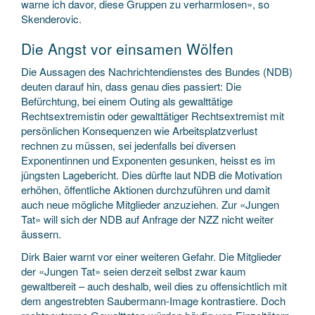
warne ich davor, diese Gruppen zu verharmlosen», so
Skenderovic.
Die Angst vor einsamen Wölfen
Die Aussagen des Nachrichtendienstes des Bundes (NDB)
deuten darauf hin, dass genau dies passiert: Die
Befürchtung, bei einem Outing als gewalttätige
Rechtsextremistin oder gewalttätiger Rechtsextremist mit
persönlichen Konsequenzen wie Arbeitsplatzverlust
rechnen zu müssen, sei jedenfalls bei diversen
Exponentinnen und Exponenten gesunken, heisst es im
jüngsten Lagebericht. Dies dürfte laut NDB die Motivation
erhöhen, öffentliche Aktionen durchzuführen und damit
auch neue mögliche Mitglieder anzuziehen. Zur «Jungen
Tat» will sich der NDB auf Anfrage der NZZ nicht weiter
äussern.
Dirk Baier warnt vor einer weiteren Gefahr. Die Mitglieder
der «Jungen Tat» seien derzeit selbst zwar kaum
gewaltbereit – auch deshalb, weil dies zu offensichtlich mit
dem angestrebten Saubermann-Image kontrastiere. Doch