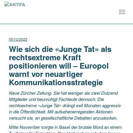
Toggl
navig
05/12/2022
Wie sich die «Junge Tat» als
rechtsextreme Kraft
positionieren will – Europol
warnt vor neuartiger
Kommunikationsstrategie
Neue Zürcher Zeitung. Sie hat weniger als zwei Dutzend
Mitglieder und beunruhigt Fachleute dennoch: Die
rechtsextreme «Junge Tat» drängt seit Monaten aggressiv
in die Öffentlichkeit. Mit aufsehenerregenden Aktionen
versucht sie, an gesellschaftliche Debatten anzudocken.
Mitte November sorgte in Basel der brutale Mord an einem