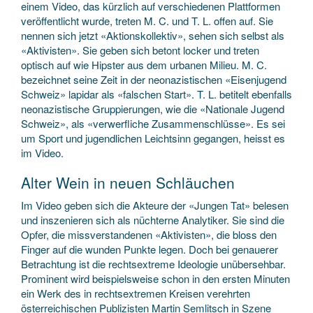
einem Video, das kürzlich auf verschiedenen Plattformen
veröffentlicht wurde, treten M. C. und T. L. offen auf. Sie
nennen sich jetzt «Aktionskollektiv», sehen sich selbst als
«Aktivisten». Sie geben sich betont locker und treten
optisch auf wie Hipster aus dem urbanen Milieu. M. C.
bezeichnet seine Zeit in der neonazistischen «Eisenjugend
Schweiz» lapidar als «falschen Start». T. L. betitelt ebenfalls
neonazistische Gruppierungen, wie die «Nationale Jugend
Schweiz», als «verwerfliche Zusammenschlüsse». Es sei
um Sport und jugendlichen Leichtsinn gegangen, heisst es
im Video.
Alter Wein in neuen Schläuchen
Im Video geben sich die Akteure der «Jungen Tat» belesen
und inszenieren sich als nüchterne Analytiker. Sie sind die
Opfer, die missverstandenen «Aktivisten», die bloss den
Finger auf die wunden Punkte legen. Doch bei genauerer
Betrachtung ist die rechtsextreme Ideologie unübersehbar.
Prominent wird beispielsweise schon in den ersten Minuten
ein Werk des in rechtsextremen Kreisen verehrten
österreichischen Publizisten Martin Semlitsch in Szene