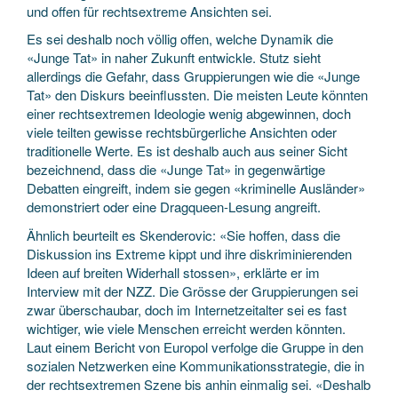
und offen für rechtsextreme Ansichten sei.
Es sei deshalb noch völlig offen, welche Dynamik die
«Junge Tat» in naher Zukunft entwickle. Stutz sieht
allerdings die Gefahr, dass Gruppierungen wie die «Junge
Tat» den Diskurs beeinflussten. Die meisten Leute könnten
einer rechtsextremen Ideologie wenig abgewinnen, doch
viele teilten gewisse rechtsbürgerliche Ansichten oder
traditionelle Werte. Es ist deshalb auch aus seiner Sicht
bezeichnend, dass die «Junge Tat» in gegenwärtige
Debatten eingreift, indem sie gegen «kriminelle Ausländer»
demonstriert oder eine Dragqueen-Lesung angreift.
Ähnlich beurteilt es Skenderovic: «Sie hoffen, dass die
Diskussion ins Extreme kippt und ihre diskriminierenden
Ideen auf breiten Widerhall stossen», erklärte er im
Interview mit der NZZ. Die Grösse der Gruppierungen sei
zwar überschaubar, doch im Internetzeitalter sei es fast
wichtiger, wie viele Menschen erreicht werden könnten.
Laut einem Bericht von Europol verfolge die Gruppe in den
sozialen Netzwerken eine Kommunikationsstrategie, die in
der rechtsextremen Szene bis anhin einmalig sei. «Deshalb