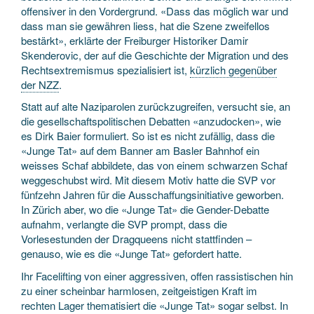
offensiver in den Vordergrund. «Dass das möglich war und
dass man sie gewähren liess, hat die Szene zweifellos
bestärkt», erklärte der Freiburger Historiker Damir
Skenderovic, der auf die Geschichte der Migration und des
Rechtsextremismus spezialisiert ist,
kürzlich gegenüber
der NZZ
.
Statt auf alte Naziparolen zurückzugreifen, versucht sie, an
die gesellschaftspolitischen Debatten «anzudocken», wie
es Dirk Baier formuliert. So ist es nicht zufällig, dass die
«Junge Tat» auf dem Banner am Basler Bahnhof ein
weisses Schaf abbildete, das von einem schwarzen Schaf
weggeschubst wird. Mit diesem Motiv hatte die SVP vor
fünfzehn Jahren für die Ausschaffungsinitiative geworben.
In Zürich aber, wo die «Junge Tat» die Gender-Debatte
aufnahm, verlangte die SVP prompt, dass die
Vorlesestunden der Dragqueens nicht stattfinden –
genauso, wie es die «Junge Tat» gefordert hatte.
Ihr Facelifting von einer aggressiven, offen rassistischen hin
zu einer scheinbar harmlosen, zeitgeistigen Kraft im
rechten Lager thematisiert die «Junge Tat» sogar selbst. In