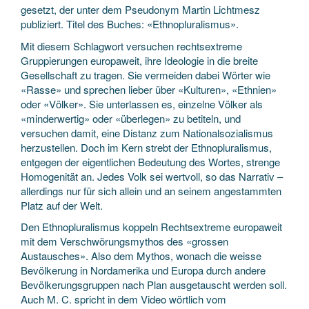
gesetzt, der unter dem Pseudonym Martin Lichtmesz
publiziert. Titel des Buches: «Ethnopluralismus».
Mit diesem Schlagwort versuchen rechtsextreme
Gruppierungen europaweit, ihre Ideologie in die breite
Gesellschaft zu tragen. Sie vermeiden dabei Wörter wie
«Rasse» und sprechen lieber über «Kulturen», «Ethnien»
oder «Völker». Sie unterlassen es, einzelne Völker als
«minderwertig» oder «überlegen» zu betiteln, und
versuchen damit, eine Distanz zum Nationalsozialismus
herzustellen. Doch im Kern strebt der Ethnopluralismus,
entgegen der eigentlichen Bedeutung des Wortes, strenge
Homogenität an. Jedes Volk sei wertvoll, so das Narrativ –
allerdings nur für sich allein und an seinem angestammten
Platz auf der Welt.
Den Ethnopluralismus koppeln Rechtsextreme europaweit
mit dem Verschwörungsmythos des «grossen
Austausches». Also dem Mythos, wonach die weisse
Bevölkerung in Nordamerika und Europa durch andere
Bevölkerungsgruppen nach Plan ausgetauscht werden soll.
Auch M. C. spricht in dem Video wörtlich vom