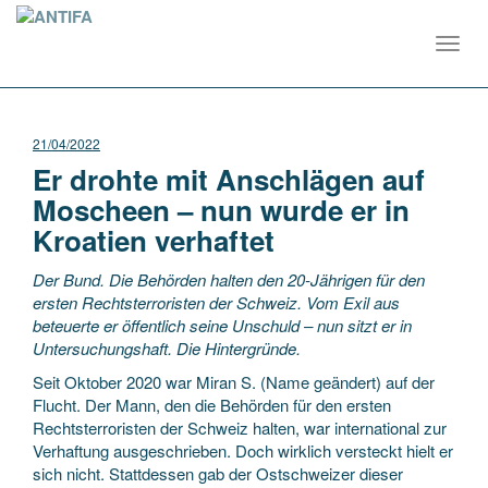
Toggl
navig
21/04/2022
Er drohte mit Anschlägen auf
Moscheen – nun wurde er in
Kroatien verhaftet
Der Bund. Die Behörden halten den 20-Jährigen für den
ersten Rechtsterroristen der Schweiz. Vom Exil aus
beteuerte er öffentlich seine Unschuld – nun sitzt er in
Untersuchungshaft. Die Hintergründe.
Seit Oktober 2020 war Miran S. (Name geändert) auf der
Flucht. Der Mann, den die Behörden für den ersten
Rechtsterroristen der Schweiz halten, war international zur
Verhaftung ausgeschrieben. Doch wirklich versteckt hielt er
sich nicht. Stattdessen gab der Ostschweizer dieser