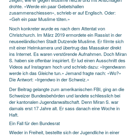
drohte. «Werde ein paar Gebetshallen
zusammenschiessen», schrieb er auf Englisch. Oder:
«Geh ein paar Muslime töten.»
Noch konkreter wurde es nach dem Attentat von
Christchurch. Im März 2019 ermordete ein Rassist in der
neuseeländischen Stadt Dutzende Muslime. Er filmte sich
mit einer Helmkamera und übertrug das Massaker direkt
ins Internet. Es waren verstörende Aufnahmen. Doch Miran
S. haben sie offenbar inspiriert. Er lud einen Ausschnitt des
Videos auf Instagram hoch und schrieb dazu: «Irgendwann
werde ich das Gleiche tun.» Jemand fragte nach: «Wo?»
Die Antwort: «Irgendwo in der Schweiz.»
Der Beitrag gelangte zum amerikanischen FBI, ging an die
Schweizer Bundesbehörden und landete schliesslich bei
der kantonalen Jugendanwaltschaft. Denn Miran S. war
damals erst 17 Jahre alt. Er sass danach eine Woche in
Haft.
Ein Fall für den Bundesrat
Wieder in Freiheit, bestellte sich der Jugendliche in einer