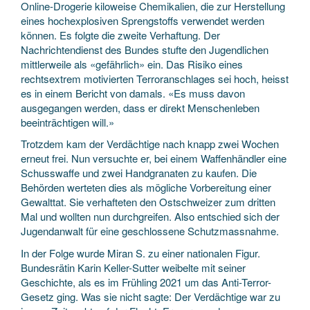
Online-Drogerie kiloweise Chemikalien, die zur Herstellung
eines hochexplosiven Sprengstoffs verwendet werden
können. Es folgte die zweite Verhaftung. Der
Nachrichtendienst des Bundes stufte den Jugendlichen
mittlerweile als «gefährlich» ein. Das Risiko eines
rechtsextrem motivierten Terroranschlages sei hoch, heisst
es in einem Bericht von damals. «Es muss davon
ausgegangen werden, dass er direkt Menschenleben
beeinträchtigen will.»
Trotzdem kam der Verdächtige nach knapp zwei Wochen
erneut frei. Nun versuchte er, bei einem Waffenhändler eine
Schusswaffe und zwei Handgranaten zu kaufen. Die
Behörden werteten dies als mögliche Vorbereitung einer
Gewalttat. Sie verhafteten den Ostschweizer zum dritten
Mal und wollten nun durchgreifen. Also entschied sich der
Jugendanwalt für eine geschlossene Schutzmassnahme.
In der Folge wurde Miran S. zu einer nationalen Figur.
Bundesrätin Karin Keller-Sutter weibelte mit seiner
Geschichte, als es im Frühling 2021 um das Anti-Terror-
Gesetz ging. Was sie nicht sagte: Der Verdächtige war zu