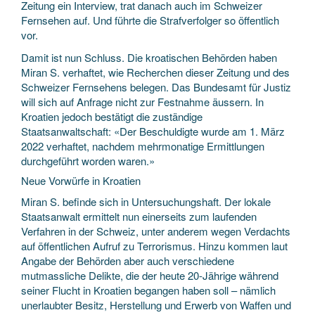
Zeitung ein Interview, trat danach auch im Schweizer
Fernsehen auf. Und führte die Strafverfolger so öffentlich
vor.
Damit ist nun Schluss. Die kroatischen Behörden haben
Miran S. verhaftet, wie Recherchen dieser Zeitung und des
Schweizer Fernsehens belegen. Das Bundesamt für Justiz
will sich auf Anfrage nicht zur Festnahme äussern. In
Kroatien jedoch bestätigt die zuständige
Staatsanwaltschaft: «Der Beschuldigte wurde am 1. März
2022 verhaftet, nachdem mehrmonatige Ermittlungen
durchgeführt worden waren.»
Neue Vorwürfe in Kroatien
Miran S. befinde sich in Untersuchungshaft. Der lokale
Staatsanwalt ermittelt nun einerseits zum laufenden
Verfahren in der Schweiz, unter anderem wegen Verdachts
auf öffentlichen Aufruf zu Terrorismus. Hinzu kommen laut
Angabe der Behörden aber auch verschiedene
mutmassliche Delikte, die der heute 20-Jährige während
seiner Flucht in Kroatien begangen haben soll – nämlich
unerlaubter Besitz, Herstellung und Erwerb von Waffen und