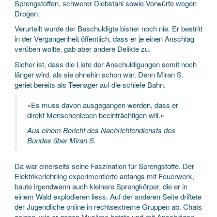
Sprengstoffen, schwerer Diebstahl sowie Vorwürfe wegen
Drogen.
Verurteilt wurde der Beschuldigte bisher noch nie. Er bestritt
in der Vergangenheit öffentlich, dass er je einen Anschlag
verüben wollte, gab aber andere Delikte zu.
Sicher ist, dass die Liste der Anschuldigungen somit noch
länger wird, als sie ohnehin schon war. Denn Miran S.
geriet bereits als Teenager auf die schiefe Bahn.
«Es muss davon ausgegangen werden, dass er
direkt Menschenleben beeinträchtigen will.»
Aus einem Bericht des Nachrichtendiensts des
Bundes über Miran S.
Da war einerseits seine Faszination für Sprengstoffe. Der
Elektrikerlehrling experimentierte anfangs mit Feuerwerk,
baute irgendwann auch kleinere Sprengkörper, die er in
einem Wald explodieren liess. Auf der anderen Seite driftete
der Jugendliche online in rechtsextreme Gruppen ab. Chats
zeigen, wie er gegen Muslime hetzte und mit Anschlägen