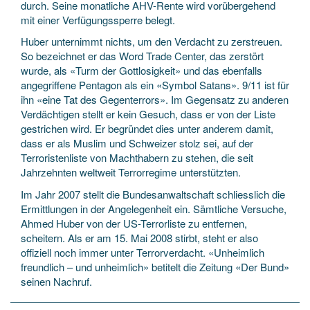
durch. Seine monatliche AHV-Rente wird vorübergehend
mit einer Verfügungssperre belegt.
Huber unternimmt nichts, um den Verdacht zu zerstreuen.
So bezeichnet er das Word Trade Center, das zerstört
wurde, als «Turm der Gottlosigkeit» und das ebenfalls
angegriffene Pentagon als ein «Symbol Satans». 9/11 ist für
ihn «eine Tat des Gegenterrors». Im Gegensatz zu anderen
Verdächtigen stellt er kein Gesuch, dass er von der Liste
gestrichen wird. Er begründet dies unter anderem damit,
dass er als Muslim und Schweizer stolz sei, auf der
Terroristenliste von Machthabern zu stehen, die seit
Jahrzehnten weltweit Terrorregime unterstützten.
Im Jahr 2007 stellt die Bundesanwaltschaft schliesslich die
Ermittlungen in der Angelegenheit ein. Sämtliche Versuche,
Ahmed Huber von der US-Terrorliste zu entfernen,
scheitern. Als er am 15. Mai 2008 stirbt, steht er also
offiziell noch immer unter Terrorverdacht. «Unheimlich
freundlich – und unheimlich» betitelt die Zeitung «Der Bund»
seinen Nachruf.