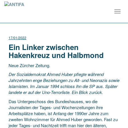
Toggl
navig
17/01/2022
Ein Linker zwischen
Hakenkreuz und Halbmond
Neue Zürcher Zeitung.
Der Sozialdemokrat Ahmed Huber pflegte während
Jahrzehnten enge Beziehungen zu Alt- und Neonazis sowie
Islamisten. Im Januar 1994 schloss ihn die SP aus. Später
landete er auf der Uno-Terrorliste. Ein Blick zurück.
Das Untergeschoss des Bundeshauses, wo die
Journalisten der Tages- und Wochenzeitungen ihre
Arbeitsplätze haben, ist Anfang der 1990er Jahre zum
zweiten Wohnzimmer für Ahmed Huber geworden. Fast zu
jeder Tages- und Nachtzeit trifft man hier den älteren,