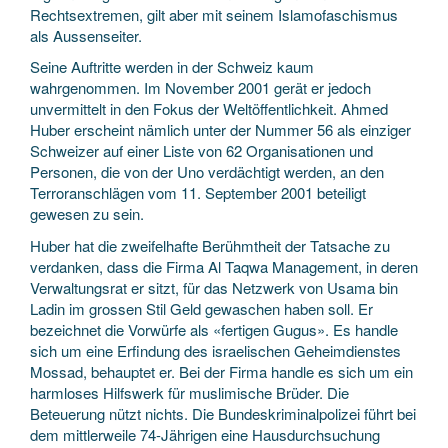
Rechtsextremen, gilt aber mit seinem Islamofaschismus
als Aussenseiter.
Seine Auftritte werden in der Schweiz kaum
wahrgenommen. Im November 2001 gerät er jedoch
unvermittelt in den Fokus der Weltöffentlichkeit. Ahmed
Huber erscheint nämlich unter der Nummer 56 als einziger
Schweizer auf einer Liste von 62 Organisationen und
Personen, die von der Uno verdächtigt werden, an den
Terroranschlägen vom 11. September 2001 beteiligt
gewesen zu sein.
Huber hat die zweifelhafte Berühmtheit der Tatsache zu
verdanken, dass die Firma Al Taqwa Management, in deren
Verwaltungsrat er sitzt, für das Netzwerk von Usama bin
Ladin im grossen Stil Geld gewaschen haben soll. Er
bezeichnet die Vorwürfe als «fertigen Gugus». Es handle
sich um eine Erfindung des israelischen Geheimdienstes
Mossad, behauptet er. Bei der Firma handle es sich um ein
harmloses Hilfswerk für muslimische Brüder. Die
Beteuerung nützt nichts. Die Bundeskriminalpolizei führt bei
dem mittlerweile 74-Jährigen eine Hausdurchsuchung