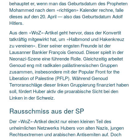
behauptet er, wenn man das Geburtsdatum des Propheten
Mohammed nach dem «richtigen» Kalender rechne, falle
dieses auf den 20. April — also das Geburtsdatum Adolf
Hitlers.
Aus dem «WoZ»-Artikel geht hervor, dass der Konvertit
tatkräftig mitgewirkt hat, um «Halbmond und Hakenkreuz
zu vereinen». Einer seiner engsten Freunde ist der
Lausanner Bankier François Genoud. Dieser spielt in der
Neonazi-Szene eine führende Rolle. Gleichzeitig arbeitet
Genoud eng mit radikalen palästinensischen Gruppen
zusammen, insbesondere mit der Popular Front for the
Liberation of Palestine (PFLP). Während Genoud
Terroranschläge dieser linken Gruppierung finanziert haben
soll, fördert Huber aktiv die proarabische Sicht bei den
Linken in der Schweiz.
Rausschmiss aus der SP
Der «WoZ»-Artikel deckt nur einen kleinen Teil des
unheimlichen Netzwerks Hubers von alten Nazis, jungen
Rechtsextremen und arabischen Antisemiten auf. Doch