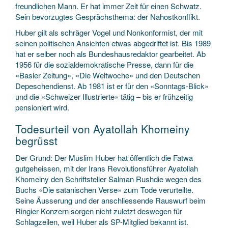
freundlichen Mann. Er hat immer Zeit für einen Schwatz.
Sein bevorzugtes Gesprächsthema: der Nahostkonflikt.
Huber gilt als schräger Vogel und Nonkonformist, der mit
seinen politischen Ansichten etwas abgedriftet ist. Bis 1989
hat er selber noch als Bundeshausredaktor gearbeitet. Ab
1956 für die sozialdemokratische Presse, dann für die
«Basler Zeitung», «Die Weltwoche» und den Deutschen
Depeschendienst. Ab 1981 ist er für den «Sonntags-Blick»
und die «Schweizer Illustrierte» tätig – bis er frühzeitig
pensioniert wird.
Todesurteil von Ayatollah Khomeiny
begrüsst
Der Grund: Der Muslim Huber hat öffentlich die Fatwa
gutgeheissen, mit der Irans Revolutionsführer Ayatollah
Khomeiny den Schriftsteller Salman Rushdie wegen des
Buchs «Die satanischen Verse» zum Tode verurteilte.
Seine Äusserung und der anschliessende Rauswurf beim
Ringier-Konzern sorgen nicht zuletzt deswegen für
Schlagzeilen, weil Huber als SP-Mitglied bekannt ist.