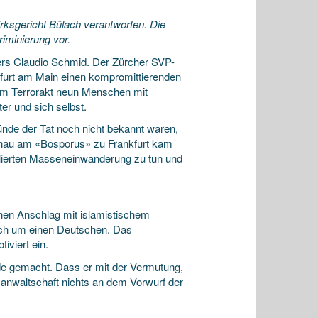
ksgericht Bülach verantworten. Die
iminierung vor.
kers Claudio Schmid. Der Zürcher SVP-
kfurt am Main einen kompromittierenden
nem Terrorakt neun Menschen mit
ter und sich selbst.
ünde der Tat noch nicht bekannt waren,
 Hanau am «Bosporus» zu Frankfurt kam
ollierten Masseneinwanderung zu tun und
einen Anschlag mit islamistischem
doch um einen Deutschen. Das
iviert ein.
nde gemacht. Dass er mit der Vermutung,
sanwaltschaft nichts an dem Vorwurf der