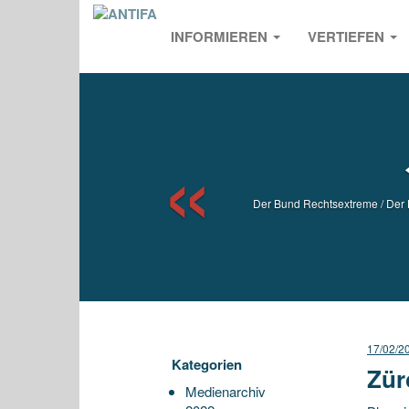
INFORMIEREN
VERTIEFEN
Previou
Der Bund Rechtsextreme / Der K
17/02/2
Kategorien
Zür
Medienarchiv