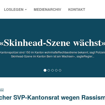
LOSLEGEN
MEDIENARCHIV
KONTAKT
s
«Skinhead-Szene wächst
antonspolizei sind 150 im Kanton wohnhafteRechtsextreme bekannt, sagt Polizeid
Skinhead-Szene im Kanton Bern ist am Wachsen», sagteRegier...
022
cher SVP-Kantonsrat wegen Rassism