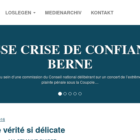
LOSLEGEN
MEDIENARCHIV
KONTAKT
s
SE CRISE DE CONFIA
BERNE
 sein d’une commission du Conseil national délibérant sur un concert de l’extrêm
plainte pénale sous la Coupole....
016
 vérité si délicate