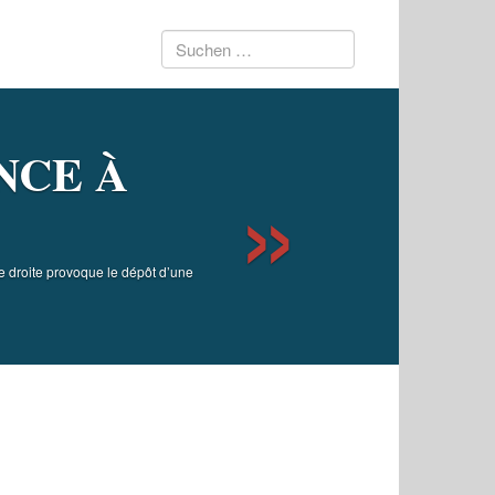
Suchen
Next
nach:
NCE À
e droite provoque le dépôt d’une