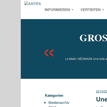
INFORMIEREN
VERTIEFEN
Previou
GROS
Le Matin: NÉONAZIS Une fuite au
22/10/2
Kategorien
Une
Medienarchiv