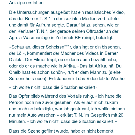
Anzeige erstatten.
Die Untersuchungen ausgelöst hat ein rassistisches Video,
das der Berner T. S.* in den sozialen Medien verbreitete
und damit für Aufruhr sorgte. Darauf ist zu sehen, wie er
den Kenianer T. N.*, der gerade seinen Offroader an der
Agrola-Waschanlage in Zollbrück BE reinigt, beleidigt.
«Schau an, dieser Scheissn***r, da singt er ein bisschen,
der Löl», kommentiert der Macher des Videos in Berner
Dialekt. Der Filmer fragt, ob er denn auch bezahlt habe,
oder ob er es mache wie in Afrika. «Das ist Afrika, hä. Du
Cheib hast es schon schön», ruft er dem Mann zu (siehe
Screenshots oben). Entstanden ist das Video letzte Woche.
«Ich wollte nicht, dass die Situation eskaliert»
Das Opfer blieb während des Vorfalls ruhig. «Ich habe die
Person noch nie zuvor gesehen. Als er auf mich zukam
und mich so beleidigte, war ich gestresst, ich wollte einfach
nur mein Auto waschen,» erklärt T. N. im Gespräch mit 20
Minuten. «Ich wollte nicht, dass die Situation eskaliert.»
Dass die Szene gefilmt wurde, habe er nicht bemerkt.