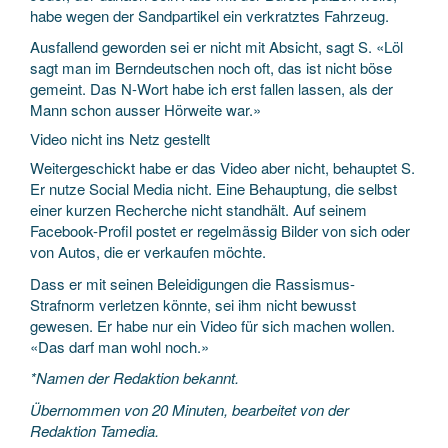
habe wegen der Sandpartikel ein verkratztes Fahrzeug.
Ausfallend geworden sei er nicht mit Absicht, sagt S. «Löl
sagt man im Berndeutschen noch oft, das ist nicht böse
gemeint. Das N-Wort habe ich erst fallen lassen, als der
Mann schon ausser Hörweite war.»
Video nicht ins Netz gestellt
Weitergeschickt habe er das Video aber nicht, behauptet S.
Er nutze Social Media nicht. Eine Behauptung, die selbst
einer kurzen Recherche nicht standhält. Auf seinem
Facebook-Profil postet er regelmässig Bilder von sich oder
von Autos, die er verkaufen möchte.
Dass er mit seinen Beleidigungen die Rassismus-
Strafnorm verletzen könnte, sei ihm nicht bewusst
gewesen. Er habe nur ein Video für sich machen wollen.
«Das darf man wohl noch.»
*Namen der Redaktion bekannt.
Übernommen von 20 Minuten, bearbeitet von der
Redaktion Tamedia.