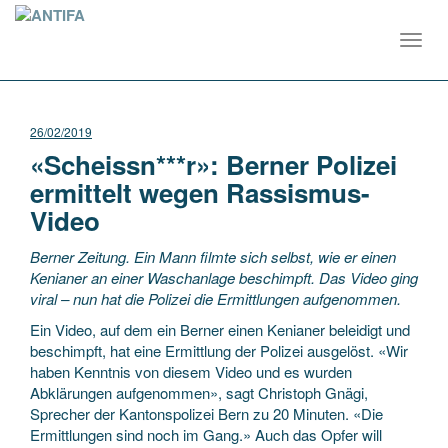
Toggl
navig
26/02/2019
«Scheissn***r»: Berner Polizei
ermittelt wegen Rassismus-
Video
Berner Zeitung. Ein Mann filmte sich selbst, wie er einen
Kenianer an einer Waschanlage beschimpft. Das Video ging
viral – nun hat die Polizei die Ermittlungen aufgenommen.
Ein Video, auf dem ein Berner einen Kenianer beleidigt und
beschimpft, hat eine Ermittlung der Polizei ausgelöst. «Wir
haben Kenntnis von diesem Video und es wurden
Abklärungen aufgenommen», sagt Christoph Gnägi,
Sprecher der Kantonspolizei Bern zu 20 Minuten. «Die
Ermittlungen sind noch im Gang.» Auch das Opfer will