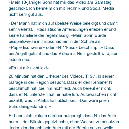
«Mein 13-jähriger Sohn hat mir das Video am Samstag
geschickt. Ich kenne mich mit Technik und Social Media
nicht sehr gut aus.»
«Der Mann hat mich auf übelste Weise beleidigt und damit
sehr verletzt.» Rassistische Anfeindungen erleben er und
seine Familie leider regelmässig. «Mein Sohn wurde
beispielsweise in Trubschachen in der Schule als
«Papierlischwiizer» oder «N***kuss» beschimpft.» Dass
ein Angriff gefilmt und das Video ins Netz gestellt wird, sei
jedoch neu.
«Es tut mir nicht leid»
20 Minuten hat den Urheber des Videos, T. S.*, in seiner
Garage in der Region besucht. Dass er den Kenianer N.
beschimpft hat, tue ihm nicht leid. Auch bereut er nicht,
dass er N. unterstellt hat, er habe fürs Autowaschen nicht
bezahlt, was in Afrika halt üblich sei. «Das wäre ja ein
Schuldeingeständnis.»
Er habe sich einfach darüber aufgeregt, dass N. das Auto
nur mit der Bürste geputzt habe, ohne Wasser zu benutzen.
Jeder, der danach sein Auto mit der Bürste putzen wolle,