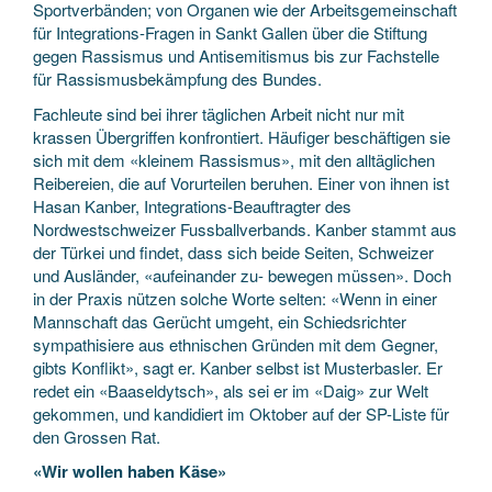
Sportverbänden; von Organen wie der Arbeitsgemeinschaft
für Integrations-Fragen in Sankt Gallen über die Stiftung
gegen Rassismus und Antisemitismus bis zur Fachstelle
für Rassismusbekämpfung des Bundes.
Fachleute sind bei ihrer täglichen Arbeit nicht nur mit
krassen Übergriffen konfrontiert. Häufiger beschäftigen sie
sich mit dem «kleinem Rassismus», mit den alltäglichen
Reibereien, die auf Vorurteilen beruhen. Einer von ihnen ist
Hasan Kanber, Integrations-Beauftragter des
Nordwestschweizer Fussballverbands. Kanber stammt aus
der Türkei und findet, dass sich beide Seiten, Schweizer
und Ausländer, «aufeinander zu- bewegen müssen». Doch
in der Praxis nützen solche Worte selten: «Wenn in einer
Mannschaft das Gerücht umgeht, ein Schiedsrichter
sympathisiere aus ethnischen Gründen mit dem Gegner,
gibts Konflikt», sagt er. Kanber selbst ist Musterbasler. Er
redet ein «Baaseldytsch», als sei er im «Daig» zur Welt
gekommen, und kandidiert im Oktober auf der SP-Liste für
den Grossen Rat.
«Wir wollen haben Käse»