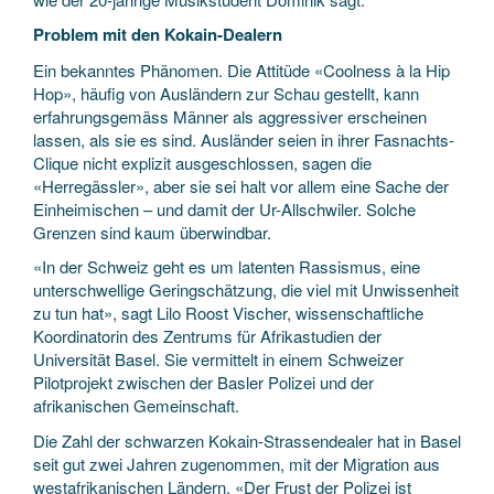
Problem mit den Kokain-Dealern
Ein bekanntes Phänomen. Die Attitüde «Coolness à la Hip
Hop», häufig von Ausländern zur Schau gestellt, kann
erfahrungsgemäss Männer als aggressiver erscheinen
lassen, als sie es sind. Ausländer seien in ihrer Fasnachts-
Clique nicht explizit ausgeschlossen, sagen die
«Herregässler», aber sie sei halt vor allem eine Sache der
Einheimischen – und damit der Ur-Allschwiler. Solche
Grenzen sind kaum überwindbar.
«In der Schweiz geht es um latenten Rassismus, eine
unterschwellige Geringschätzung, die viel mit Unwissenheit
zu tun hat», sagt Lilo Roost Vischer, wissenschaftliche
Koordinatorin des Zentrums für Afrikastudien der
Universität Basel. Sie vermittelt in einem Schweizer
Pilotprojekt zwischen der Basler Polizei und der
afrikanischen Gemeinschaft.
Die Zahl der schwarzen Kokain-Strassendealer hat in Basel
seit gut zwei Jahren zugenommen, mit der Migration aus
westafrikanischen Ländern. «Der Frust der Polizei ist