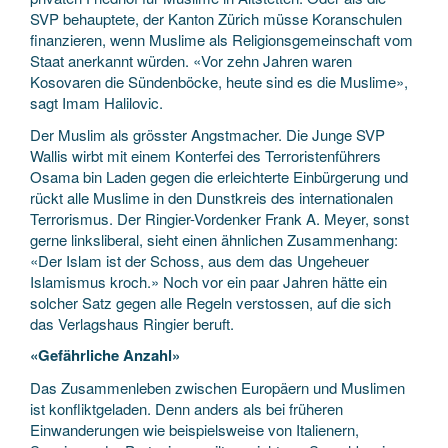
SVP behauptete, der Kanton Zürich müsse Koranschulen
finanzieren, wenn Muslime als Religionsgemeinschaft vom
Staat anerkannt würden. «Vor zehn Jahren waren
Kosovaren die Sündenböcke, heute sind es die Muslime»,
sagt Imam Halilovic.
Der Muslim als grösster Angstmacher. Die Junge SVP
Wallis wirbt mit einem Konterfei des Terroristenführers
Osama bin Laden gegen die erleichterte Einbürgerung und
rückt alle Muslime in den Dunstkreis des internationalen
Terrorismus. Der Ringier-Vordenker Frank A. Meyer, sonst
gerne linksliberal, sieht einen ähnlichen Zusammenhang:
«Der Islam ist der Schoss, aus dem das Ungeheuer
Islamismus kroch.» Noch vor ein paar Jahren hätte ein
solcher Satz gegen alle Regeln verstossen, auf die sich
das Verlagshaus Ringier beruft.
«Gefährliche Anzahl»
Das Zusammenleben zwischen Europäern und Muslimen
ist konfliktgeladen. Denn anders als bei früheren
Einwanderungen wie beispielsweise von Italienern,