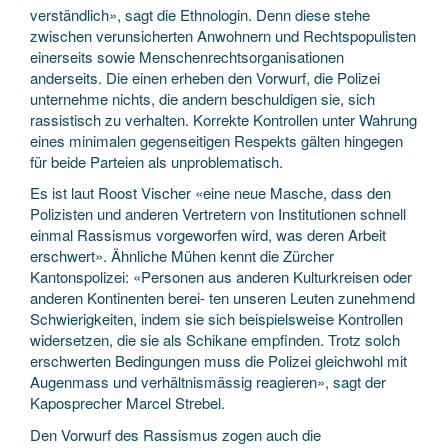
verständlich», sagt die Ethnologin. Denn diese stehe
zwischen verunsicherten Anwohnern und Rechtspopulisten
einerseits sowie Menschenrechtsorganisationen
anderseits. Die einen erheben den Vorwurf, die Polizei
unternehme nichts, die andern beschuldigen sie, sich
rassistisch zu verhalten. Korrekte Kontrollen unter Wahrung
eines minimalen gegenseitigen Respekts gälten hingegen
für beide Parteien als unproblematisch.
Es ist laut Roost Vischer «eine neue Masche, dass den
Polizisten und anderen Vertretern von Institutionen schnell
einmal Rassismus vorgeworfen wird, was deren Arbeit
erschwert». Ähnliche Mühen kennt die Zürcher
Kantonspolizei: «Personen aus anderen Kulturkreisen oder
anderen Kontinenten berei- ten unseren Leuten zunehmend
Schwierigkeiten, indem sie sich beispielsweise Kontrollen
widersetzen, die sie als Schikane empfinden. Trotz solch
erschwerten Bedingungen muss die Polizei gleichwohl mit
Augenmass und verhältnismässig reagieren», sagt der
Kaposprecher Marcel Strebel.
Den Vorwurf des Rassismus zogen auch die