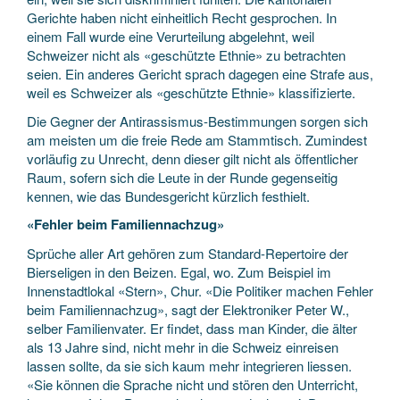
Gerichte haben nicht einheitlich Recht gesprochen. In
einem Fall wurde eine Verurteilung abgelehnt, weil
Schweizer nicht als «geschützte Ethnie» zu betrachten
seien. Ein anderes Gericht sprach dagegen eine Strafe aus,
weil es Schweizer als «geschützte Ethnie» klassifizierte.
Die Gegner der Antirassismus-Bestimmungen sorgen sich
am meisten um die freie Rede am Stammtisch. Zumindest
vorläufig zu Unrecht, denn dieser gilt nicht als öffentlicher
Raum, sofern sich die Leute in der Runde gegenseitig
kennen, wie das Bundesgericht kürzlich festhielt.
«Fehler beim Familiennachzug»
Sprüche aller Art gehören zum Standard-Repertoire der
Bierseligen in den Beizen. Egal, wo. Zum Beispiel im
Innenstadtlokal «Stern», Chur. «Die Politiker machen Fehler
beim Familiennachzug», sagt der Elektroniker Peter W.,
selber Familienvater. Er findet, dass man Kinder, die älter
als 13 Jahre sind, nicht mehr in die Schweiz einreisen
lassen sollte, da sie sich kaum mehr integrieren liessen.
«Sie können die Sprache nicht und stören den Unterricht,