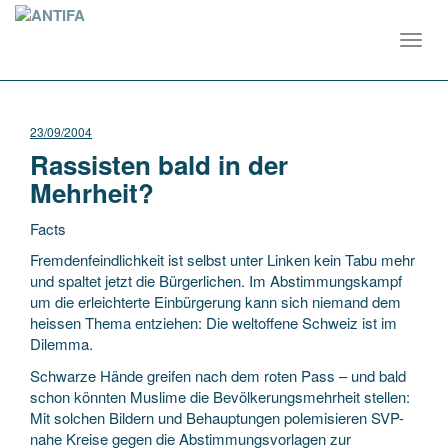
Toggl
navig
23/09/2004
Rassisten bald in der
Mehrheit?
Facts
Fremdenfeindlichkeit ist selbst unter Linken kein Tabu mehr
und spaltet jetzt die Bürgerlichen. Im Abstimmungskampf
um die erleichterte Einbürgerung kann sich niemand dem
heissen Thema entziehen: Die weltoffene Schweiz ist im
Dilemma.
Schwarze Hände greifen
nach dem roten Pass – und bald
schon könnten Muslime die Bevölkerungsmehrheit stellen:
Mit solchen Bildern und Behauptungen polemisieren SVP-
nahe Kreise gegen die Abstimmungsvorlagen zur