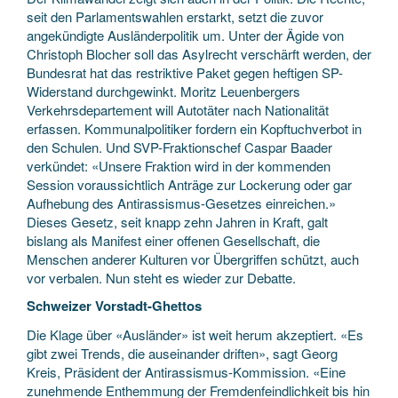
seit den Parlamentswahlen erstarkt, setzt die zuvor
angekündigte Ausländerpolitik um. Unter der Ägide von
Christoph Blocher soll das Asylrecht verschärft werden, der
Bundesrat hat das restriktive Paket gegen heftigen SP-
Widerstand durchgewinkt. Moritz Leuenbergers
Verkehrsdepartement will Autotäter nach Nationalität
erfassen. Kommunalpolitiker fordern ein Kopftuchverbot in
den Schulen. Und SVP-Fraktionschef Caspar Baader
verkündet: «Unsere Fraktion wird in der kommenden
Session voraussichtlich Anträge zur Lockerung oder gar
Aufhebung des Antirassismus-Gesetzes einreichen.»
Dieses Gesetz, seit knapp zehn Jahren in Kraft, galt
bislang als Manifest einer offenen Gesellschaft, die
Menschen anderer Kulturen vor Übergriffen schützt, auch
vor verbalen. Nun steht es wieder zur Debatte.
Schweizer Vorstadt-Ghettos
Die Klage über «Ausländer» ist weit herum akzeptiert. «Es
gibt zwei Trends, die auseinander driften», sagt Georg
Kreis, Präsident der Antirassismus-Kommission. «Eine
zunehmende Enthemmung der Fremdenfeindlichkeit bis hin