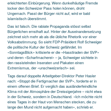
erleichterten Einbürgerung. Wenn dunkelhäutige Fremde
locker den Schweizer Pass holen können, droht
Ungemach. Passt der Bürger nicht auf, wird er bald
islamistisch überstimmt.
Das ist falsch. Die rabiate Propaganda stösst selbst
Bürgerlichen ernsthaft auf. Hinter der Auseinandersetzung
zeichnet sich mehr ab als die übliche Rhetorik vor einer
Volksabstimmung. So sieht FDP-Präsident Rolf Schweiger
die politische Kultur der Schweiz gefährdet. Im
«SonntagsBlick» kritisierte er die «Hasstiraden der SVP»
und deren «Scharfmacherei» – ja, Schweiger sichtete in
den rassistelnden Inseraten und Plakaten einen
Extremismus, der «unschweizerisch» sei.
Tags darauf doppelte Arbeitgeber-Direktor Peter Hasler
nach: «Stoppt die Fertigmacher der SVP», forderte er in
einem offenen Brief. Er verglich das ausländerfeindliche
Klima mit der Atmosphäre der Dreissigerjahre – nicht etwa
in der Schweiz, sondern in Deutschland. «Ich möchte nicht
eines Tages in der Haut von Menschen stecken, die zu
lange den Mund nicht aufgemacht haben», schrieb er.