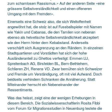
zum schamlosen Rassismus.» Auf der anderen Seite «eine
grössere Selbstverständlichkeit und einen offeneren
Umgang mit dem Fremden».
Einerseits eine Schweiz also, die sich Weltoffenheit
angewöhnt hat, die stolz ist auf Fussballspieler mit Namen
wie Yakin und Cabanas, die den Tamilen von nebenan
ebenso als helvetische Selbstverständlichkeit akzeptiert
wie den Herrn hinter dem Kebabstand. Anderseits
verschärft sich Ausgrenzung an den Rändern. In einzelnen
Stadtquartieren und Vorstädten hat sich der hohe
Ausländeranteil zu Ghettos verfestigt: Emmen LU,
Spreitenbach AG, Birsfelden BL, Bern-Bethlehem,
Schlieren ZH, Renens VD. Zwar bemühen sich Schweizer
und Fremde um Verständigung, oft mit viel Aufwand. Doch
beidseits verhindern Schranken die Annäherung. Statt
Miteinander herrscht ein Nebeneinander der
Ressentiments.
Was das heisst, zeigt eine der wenigen Erhebungen in
diesem Bereich. Die Sozialwissenschaftlerin Rosita Fibbi
vom Forum für Migrationsstudien in Neuenburg testete die