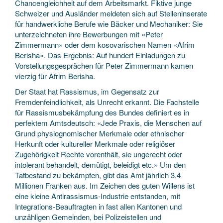
Chancengleichheit auf dem Arbeitsmarkt. Fiktive junge
Schweizer und Ausländer meldeten sich auf Stelleninserate
für handwerkliche Berufe wie Bäcker und Mechaniker: Sie
unterzeichneten ihre Bewerbungen mit «Peter
Zimmermann» oder dem kosovarischen Namen «Afrim
Berisha». Das Ergebnis: Auf hundert Einladungen zu
Vorstellungsgesprächen für Peter Zimmermann kamen
vierzig für Afrim Berisha.
Der Staat hat Rassismus, im Gegensatz zur
Fremdenfeindlichkeit, als Unrecht erkannt. Die Fachstelle
für Rassismusbekämpfung des Bundes definiert es in
perfektem Amtsdeutsch: «Jede Praxis, die Menschen auf
Grund physiognomischer Merkmale oder ethnischer
Herkunft oder kultureller Merkmale oder religiöser
Zugehörigkeit Rechte vorenthält, sie ungerecht oder
intolerant behandelt, demütigt, beleidigt etc.» Um den
Tatbestand zu bekämpfen, gibt das Amt jährlich 3,4
Millionen Franken aus. Im Zeichen des guten Willens ist
eine kleine Antirassismus-Industrie entstanden, mit
Integrations-Beauftragten in fast allen Kantonen und
unzähligen Gemeinden, bei Polizeistellen und