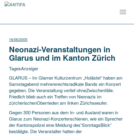
Toggl
navig
16/06/2005
Neonazi-Veranstaltungen in
Glarus und im Kanton Zürich
TagesAnzeiger
GLARUS – Im Glarner Kulturzentrum „Holästei“ haben am
Samstagabend mehrererechtsradikale Bands ein Konzert
gegeben. Die Veranstaltung verlief ohneZwischenfälle.
Friedlich blieb auch ein Treffen von Neonazis im
zürcherischenOberrieden am linken Zürichseeufer.
Gegen
300 Personen aus dem In- und Ausland waren in
Glarus zum Neonazi-Konzerterschienen, wie ein Sprecher
der Kantonspolizei eine Meldung des“SonntagsBlick“
bestätigte. Die Veranstalter hatten der