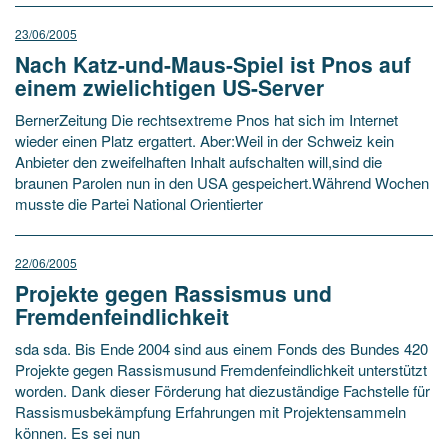
23/06/2005
Nach Katz-und-Maus-Spiel ist Pnos auf
einem zwielichtigen US-Server
BernerZeitung Die rechtsextreme Pnos hat sich im Internet
wieder einen Platz ergattert. Aber:Weil in der Schweiz kein
Anbieter den zweifelhaften Inhalt aufschalten will,sind die
braunen Parolen nun in den USA gespeichert.Während Wochen
musste die Partei National Orientierter
22/06/2005
Projekte gegen Rassismus und
Fremdenfeindlichkeit
sda sda. Bis Ende 2004 sind aus einem Fonds des Bundes 420
Projekte gegen Rassismusund Fremdenfeindlichkeit unterstützt
worden. Dank dieser Förderung hat diezuständige Fachstelle für
Rassismusbekämpfung Erfahrungen mit Projektensammeln
können. Es sei nun