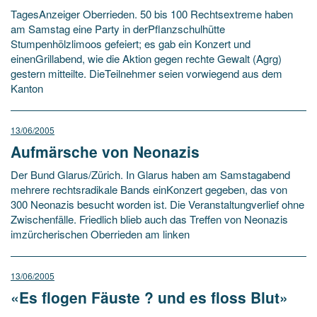
TagesAnzeiger Oberrieden. 50 bis 100 Rechtsextreme haben
am Samstag eine Party in derPflanzschulhütte
Stumpenhölzlimoos gefeiert; es gab ein Konzert und
einenGrillabend, wie die Aktion gegen rechte Gewalt (Agrg)
gestern mitteilte. DieTeilnehmer seien vorwiegend aus dem
Kanton
13/06/2005
Aufmärsche von Neonazis
Der Bund Glarus/Zürich. In Glarus haben am Samstagabend
mehrere rechtsradikale Bands einKonzert gegeben, das von
300 Neonazis besucht worden ist. Die Veranstaltungverlief ohne
Zwischenfälle. Friedlich blieb auch das Treffen von Neonazis
imzürcherischen Oberrieden am linken
13/06/2005
«Es flogen Fäuste ? und es floss Blut»