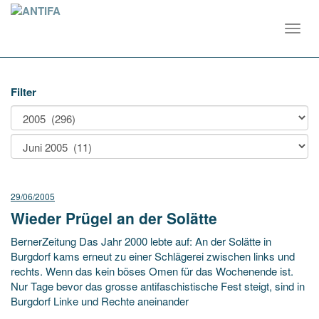
Toggl
navig
Filter
29/06/2005
Wieder Prügel an der Solätte
BernerZeitung Das Jahr 2000 lebte auf: An der Solätte in
Burgdorf kams erneut zu einer Schlägerei zwischen links und
rechts. Wenn das kein böses Omen für das Wochenende ist.
Nur Tage bevor das grosse antifaschistische Fest steigt, sind in
Burgdorf Linke und Rechte aneinander