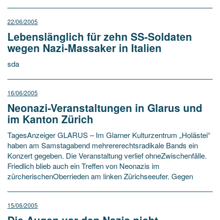
22/06/2005
Lebenslänglich für zehn SS-Soldaten
wegen Nazi-Massaker in Italien
sda
16/06/2005
Neonazi-Veranstaltungen in Glarus und
im Kanton Zürich
TagesAnzeiger GLARUS – Im Glarner Kulturzentrum „Holästei“
haben am Samstagabend mehrererechtsradikale Bands ein
Konzert gegeben. Die Veranstaltung verlief ohneZwischenfälle.
Friedlich blieb auch ein Treffen von Neonazis im
zürcherischenOberrieden am linken Zürichseeufer. Gegen
15/06/2005
Die Augen vor den Nazis nicht