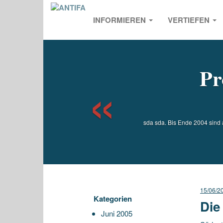
INFORMIEREN
VERTIEFEN
Previou
Pr
sda sda. Bis Ende 2004 sind
15/06/2
Kategorien
Die
Juni 2005