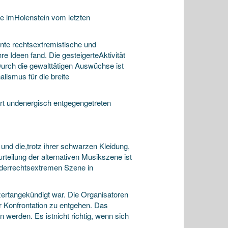
se imHolenstein vom letzten
annte rechtsextremistische
und
e Ideen fand. Die gesteigerteAktivität
urch die gewalttätigen Auswüchse ist
ismus für die breite
t undenergisch entgegengetreten
nd die,trotz ihrer schwarzen Kleidung,
teilung der alternativen Musikszene ist
t derrechtsextremen Szene in
ertangekündigt war. Die Organisatoren
er Konfrontation zu entgehen. Das
erden. Es istnicht richtig, wenn sich