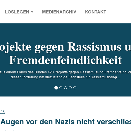
LOSLEGEN
MEDIENARCHIV
KONTAKT
s
ojekte gegen Rassismus 
Fremdenfeindlichkeit
 aus einem Fonds des Bundes 420 Projekte gegen Rassismusund Fremdenfeindlichk
dieser Förderung hat diezuständige Fachstelle für Rassismusbek�...
005
 Augen vor den Nazis nicht verschli