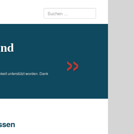
Suchen
Next
nach:
und
eit unterstützt worden. Dank
essen