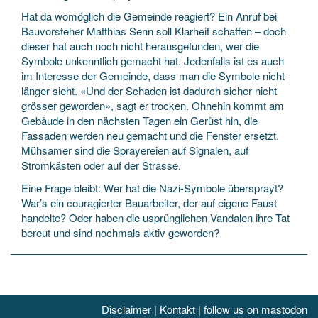
Hat da womöglich die Gemeinde reagiert? Ein Anruf bei
Bauvorsteher Matthias Senn soll Klarheit schaffen – doch
dieser hat auch noch nicht herausgefunden, wer die
Symbole unkenntlich gemacht hat. Jedenfalls ist es auch
im Interesse der Gemeinde, dass man die Symbole nicht
länger sieht. «Und der Schaden ist dadurch sicher nicht
grösser geworden», sagt er trocken. Ohnehin kommt am
Gebäude in den nächsten Tagen ein Gerüst hin, die
Fassaden werden neu gemacht und die Fenster ersetzt.
Mühsamer sind die Sprayereien auf Signalen, auf
Stromkästen oder auf der Strasse.
Eine Frage bleibt: Wer hat die Nazi-Symbole übersprayt?
War’s ein couragierter Bauarbeiter, der auf eigene Faust
handelte? Oder haben die usprünglichen Vandalen ihre Tat
bereut und sind nochmals aktiv geworden?
Disclaimer
|
Kontakt
|
follow us on mastodon