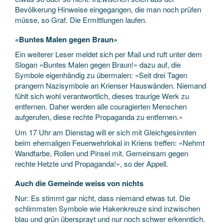
Bevölkerung Hinweise eingegangen, die man noch prüfen
müsse, so Graf. Die Ermittlungen laufen.
«Buntes Malen gegen Braun»
Ein weiterer Leser meldet sich per Mail und ruft unter dem
Slogan «Buntes Malen gegen Braun!» dazu auf, die
Symbole eigenhändig zu übermalen: «Seit drei Tagen
prangern Nazisymbole an Krienser Hauswänden. Niemand
fühlt sich wohl verantwortlich, dieses traurige Werk zu
entfernen. Daher werden alle couragierten Menschen
aufgerufen, diese rechte Propaganda zu entfernen.»
Um 17 Uhr am Dienstag will er sich mit Gleichgesinnten
beim ehemaligen Feuerwehrlokal in Kriens treffen: «Nehmt
Wandfarbe, Rollen und Pinsel mit. Gemeinsam gegen
rechte Hetzte und Propaganda!», so der Appell.
Auch die Gemeinde weiss von nichts
Nur: Es stimmt gar nicht, dass niemand etwas tut. Die
schlimmsten Symbole wie Hakenkreuze sind inzwischen
blau und grün übersprayt und nur noch schwer erkenntlich.