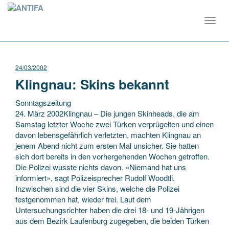
Toggl
navig
24/03/2002
Klingnau: Skins bekannt
Sonntagszeitung
24. März 2002Klingnau – Die jungen Skinheads, die am
Samstag letzter Woche zwei Türken verprügelten und einen
davon lebensgefährlich verletzten, machten Klingnau an
jenem Abend nicht zum ersten Mal unsicher. Sie hatten
sich dort bereits in den vorhergehenden Wochen getroffen.
Die Polizei wusste nichts davon. «Niemand hat uns
informiert», sagt Polizeisprecher Rudolf Woodtli.
Inzwischen sind die vier Skins, welche die Polizei
festgenommen hat, wieder frei. Laut dem
Untersuchungsrichter haben die drei 18- und 19-Jährigen
aus dem Bezirk Laufenburg zugegeben, die beiden Türken