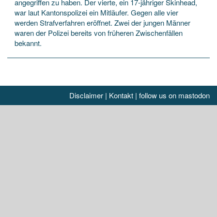
angegriffen zu haben. Der vierte, ein 17-jähriger Skinhead,
war laut Kantonspolizei ein Mitläufer. Gegen alle vier
werden Strafverfahren eröffnet. Zwei der jungen Männer
waren der Polizei bereits von früheren Zwischenfällen
bekannt.
Disclaimer
|
Kontakt
|
follow us on mastodon