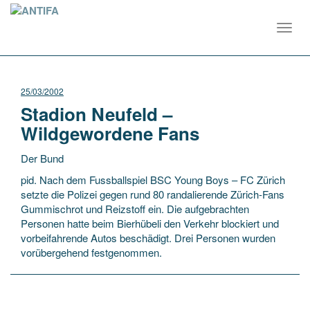
Toggl
navig
25/03/2002
Stadion Neufeld –
Wildgewordene Fans
Der Bund
pid. Nach dem Fussballspiel BSC Young Boys – FC Zürich
setzte die Polizei gegen rund 80 randalierende Zürich-Fans
Gummischrot und Reizstoff ein. Die aufgebrachten
Personen hatte beim Bierhübeli den Verkehr blockiert und
vorbeifahrende Autos beschädigt. Drei Personen
wurden
vorübergehend festgenommen.