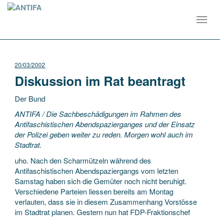
Toggl
navig
20/03/2002
Diskussion im Rat beantragt
Der Bund
ANTIFA / Die Sachbeschädigungen im Rahmen des
Antifaschistischen Abendspazierganges und der Einsatz
der Polizei geben weiter zu reden. Morgen wohl auch im
Stadtrat.
uho. Nach den Scharmützeln während des
Antifaschistischen Abendspaziergangs vom
letzten
Samstag haben sich die Gemüter noch nicht beruhigt.
Verschiedene Parteien liessen bereits am Montag
verlauten, dass sie in diesem Zusammenhang Vorstösse
im Stadtrat planen. Gestern nun hat FDP-Fraktionschef