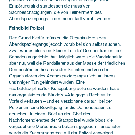
Empörung sind stattdessen die massiven
Sachbeschädigungen, die von Teilnehmern des
Abendspaziergangs in der Innenstadt verübt wurden.
Feindbild Polizei
Den Grund hierfür müssen die Organisatoren des
Abendspaziergangs jedoch vorab bei sich selbst suchen.
Zwar war es bloss ein kleiner Teil der Demonstranten, der
Schaden angerichtet hat. Möglich waren die Vandalenakte
aber nur, weil die Randalierer aus der Masse der friedlichen
Demonstranten heraus wüten konnten und von den
Organisatoren des Abendspaziergangs nicht an ihrem
unsinnigen Tun gehindert wurden. Eine
«selbstdisziplinierte» Kundgebung solle es werden, liess
das organisierende Bündnis «Alle gegen Rechts» im
Vorfeld verlauten – und es verzichtete darauf, bei der
Polizei um eine Bewilligung für die Demonstration zu
ersuchen. In einem Brief an den Chef des
Nachrichtendienstes der Stadtpolizei wurde bloss die
vorgesehene Marschroute bekannt gegeben – ansonsten
wurde die Zusammenarbeit mit der Polizei verweigert.