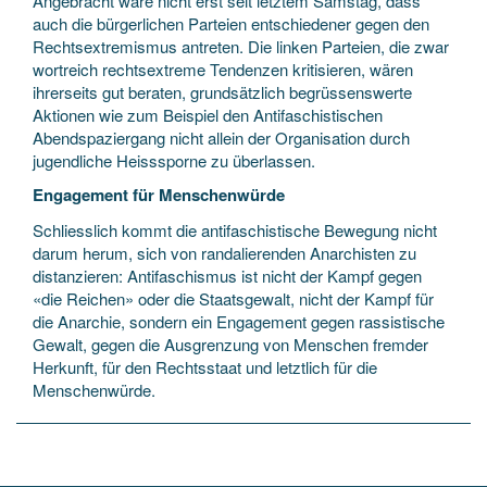
Angebracht wäre nicht erst seit letztem Samstag, dass
auch die bürgerlichen Parteien entschiedener gegen den
Rechtsextremismus antreten. Die linken Parteien, die zwar
wortreich rechtsextreme Tendenzen kritisieren, wären
ihrerseits gut beraten, grundsätzlich begrüssenswerte
Aktionen wie zum Beispiel den Antifaschistischen
Abendspaziergang nicht allein der Organisation durch
jugendliche Heisssporne zu überlassen.
Engagement für Menschenwürde
Schliesslich kommt die antifaschistische Bewegung nicht
darum herum, sich von randalierenden Anarchisten zu
distanzieren: Antifaschismus ist nicht der Kampf gegen
«die Reichen» oder die Staatsgewalt, nicht der Kampf für
die Anarchie, sondern ein Engagement gegen rassistische
Gewalt, gegen die Ausgrenzung von Menschen fremder
Herkunft, für den Rechtsstaat und letztlich für die
Menschenwürde.