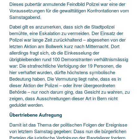
Dieses pubertär anmutende Feindbild Polizei war eine der
Voraussetzungen für die gewalttätigen Konfrontationen vom
Samstagabend.
Dabei gilt es anzumerken, dass sich die Stadtpolizei
bemühte, eine Eskalation zu vermeiden. Der Einsatz der
Polizei war lange Zeit zurückhaltend – abgesehen von der
letzten Aktion am Bollwerk kurz nach Mitternacht. Dort
allerdings fragt sich, ob die Einkesselung der
übrigbleibenden rund 100 Demonstranten verhältnismässig
war: Die strafrechtliche Verfolgung der 19 Personen, die
hier verhaftet wurden, dürfte höchstens symbolische
Bedeutung haben. Die Vermutung liegt nahe, dass es in
dieser Aktion der Polizei – oder ihrer übergeordneten
Behörde – nur noch darum ging, das Gesicht zu wahren, zu
zeigen, dass Ausschreitungen dieser Art in Bern nicht
geduldet werden.
Übertriebene Aufregung
Damit ist das Thema der politischen Folgen der Ereignisse
von letztem Samstag gegeben: Dass nun die bürgerlichen
Parteien die juristische Verfolgung der Randalierer fordern,