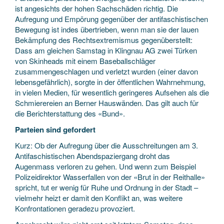
ist angesichts der hohen Sachschäden richtig. Die
Aufregung und Empörung gegenüber der antifaschistischen
Bewegung ist indes übertrieben, wenn man sie der lauen
Bekämpfung des Rechtsextremismus gegenüberstellt:
Dass am gleichen Samstag in Klingnau AG zwei Türken
von Skinheads mit einem Baseballschläger
zusammengeschlagen und verletzt wurden (einer davon
lebensgefährlich), sorgte in der öffentlichen Wahrnehmung,
in vielen Medien, für wesentlich geringeres Aufsehen als die
Schmierereien an Berner Hauswänden. Das gilt auch für
die Berichterstattung des «Bund».
Parteien sind gefordert
Kurz: Ob der Aufregung über die Ausschreitungen am 3.
Antifaschistischen Abendspaziergang droht das
Augenmass verloren zu gehen. Und wenn zum Beispiel
Polizeidirektor Wasserfallen von der «Brut in der Reithalle»
spricht, tut er wenig für Ruhe und Ordnung in der Stadt –
vielmehr heizt er damit den Konflikt an, was weitere
Konfrontationen geradezu provoziert.